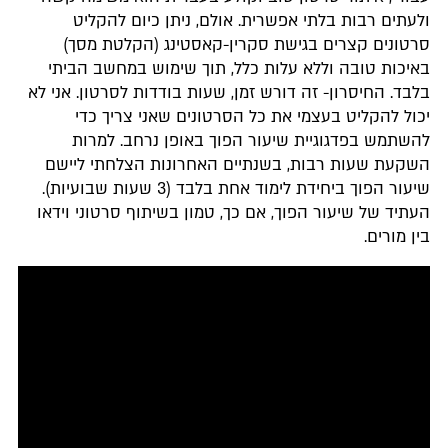
ולעתים רבות בלתי אפשרית. אולם, ניתן כיום להקליט
סרטונים קצרים בגישת סקרין-קאסטינג (הקלטת מסך)
באיכות טובה וללא עלות כלל, תוך שימוש במחשב הביתי
בלבד. החיסרון- זה דורש זמן, שעות בודדות לסרטון. אני לא
יכול להקליט בעצמי את כל הסרטונים שאני צריך כדי
להשתמש בפדגוגיית שיעור הפוך באופן נרחב. למרות
השקעת שעות רבות, בשנתיים האחרונות הצלחתי ליישם
שיעור הפוך ביחידת לימוד אחת בלבד (3 שעות שבועיות).
העתיד של שיעור הפוך, אם כך, טמון בשיתוף סרטוני וידאו
בין מורים.