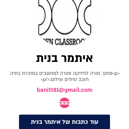
איתמר בנית
<p>מחנך, מורה לפיזיקה ומורה למחשבים במזכרת בתיה.
חובב טיולים וצילום.</p>
banitt81@gmail.com
עוד כתבות של איתמר בנית