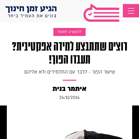
להקשיב לשטח
רוצים שתתבצע למידה אפקטיבית?
תעבדו הפוך!
שיעור הפוך - לדבר עם התלמידים ולא אליהם
איתמר בנית
24/11/2014