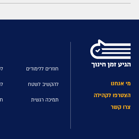
חוזרים ללימודים
לק
מי אנחנו
להקשיב לשטח
לה
הצטרפו לקהילה
תמיכה רגשית
חל
צרו קשר