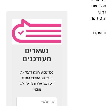
 של רשת
ראש
אוהבת הוראה, פיזיקה
 ועקבו