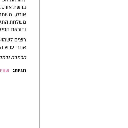
ברשת אורט. 
אורט, משתתפת
והוראת הפיז
רוצים לשמוע עוד על Wize?
אחרי
ערוץ הי
הכתבה נכתבה ע"י אלי כהן
תגיות:
שוויו