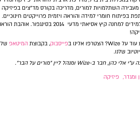
מעבירה השתלמויות למורים, מדריכה בקורס מד"צים בפיזיקה
 בפיתוח חומרי למידה והוראה ויזמית פרוייקטים חינוכיים. 
משלחת התלמידים למחנה קיץ אסיאתי מדעי 2014 בסינגפור. 
יקה!
 הצטרפו אלינו ב
פייסבוק
, בקבוצת
המיטאפ
שלנו
וטיוב
שלנו.
, חבר ב-Wize ומנהל ליין "מורים על הבר".
ן ומגדר
,
פיזיקה