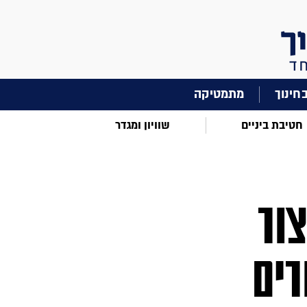
מתמטיקה
חטיבת ביניים
שוויון ומגדר
צור
רים