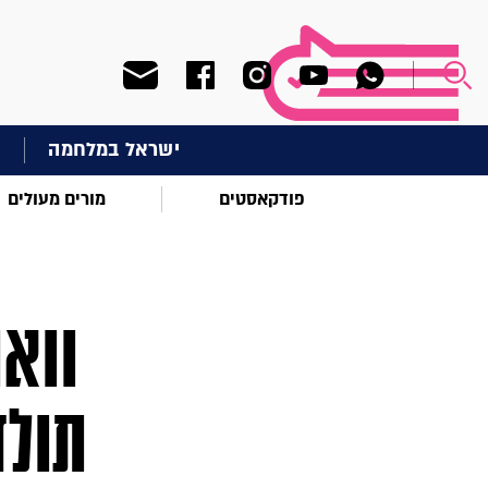
ישראל במלחמה
ח
פודקאסטים
מורים מעולים
וואו
תולד