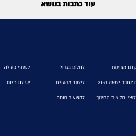
עוד כתבות בנושא
דם מצוינות
לחלום בגדול
לשתף פעולה
תחבר למאה ה-21
ללמוד מהעולם
יש לנו חלום
וצי וחלוצות החינוך
להשאיר חותם