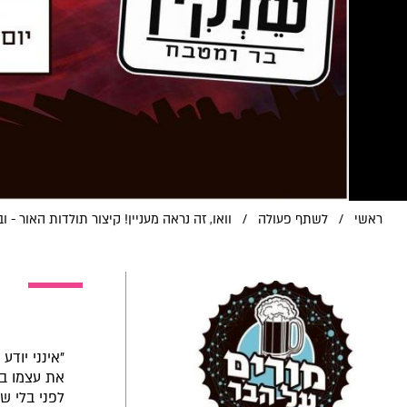
ראשי
/
לשתף פעולה
/
וואו, זה נראה מעניין! קיצור תולדות האור - ו
"אינני יוד
את עצמו במ
לפני בלי ש