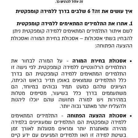
זה עלול להרגיש כך.
איך עושים את זה? 6 שלבים בדרך ללמידה קומפקטית
1. אתרו את התלמידים המתאימים ללמידה קומפקטית
לשם איתור התלמידים המתאימים ללמידה קומפקטית ניתן
להבחין בשתי אסכולות – אסכולת בחירת המורה ואסכולת
ההצעה הפתוחה:
אסכולת בחירת המורה
- על המורה לבחור את
התלמידים הרלוונטיים ללמידה קומפקטית. לפי גישה זו
התלמידים המתאימים ללמידה קומפקטית הם בדרך
כלל התלמידים שנמצאים באופן תדיר בראש הכיתה,
הציונים שלהם כמעט תמיד גבוהים במיוחד, הם
משתעממים בדרך כלל בשיעור, מסיימים מטלות
במהירות ויש למורה תחושה שהם יוכלו ליהנות
ולהצליח יותר מאתגר גבוה יותר.
אסכולת ההצעה הפתוחה
- התלמידים המתאימים
ללמידה קומפקטית הם התלמידים שמעוניינים בלמידה
מהירה ומאתגרת יותר ומראים מסוגלות לאורך זמן
בשיטת למידה זו ו/או תלמידים המגיעים עם ידע קיים