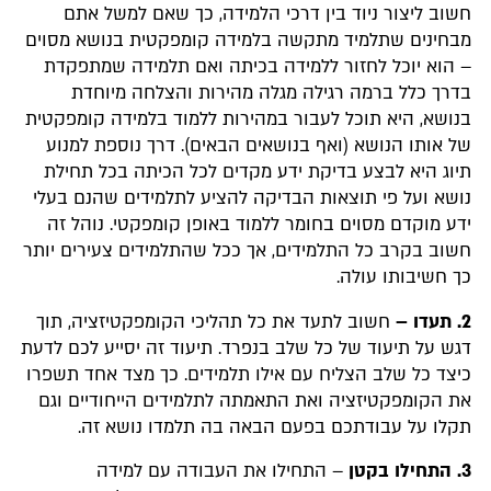
חשוב ליצור ניוד בין דרכי הלמידה, כך שאם למשל אתם
מבחינים שתלמיד מתקשה בלמידה קומפקטית בנושא מסוים
– הוא יוכל לחזור ללמידה בכיתה ואם תלמידה שמתפקדת
בדרך כלל ברמה רגילה מגלה מהירות והצלחה מיוחדת
בנושא, היא תוכל לעבור במהירות ללמוד בלמידה קומפקטית
של אותו הנושא (ואף בנושאים הבאים). דרך נוספת למנוע
תיוג היא לבצע בדיקת ידע מקדים לכל הכיתה בכל תחילת
נושא ועל פי תוצאות הבדיקה להציע לתלמידים שהנם בעלי
ידע מוקדם מסוים בחומר ללמוד באופן קומפקטי. נוהל זה
חשוב בקרב כל התלמידים, אך ככל שהתלמידים צעירים יותר
כך חשיבותו עולה.
2. תעדו –
חשוב לתעד את כל תהליכי הקומפקטיזציה, תוך
דגש על תיעוד של כל שלב בנפרד. תיעוד זה יסייע לכם לדעת
כיצד כל שלב הצליח עם אילו תלמידים. כך מצד אחד תשפרו
את הקומפקטיזציה ואת התאמתה לתלמידים הייחודיים וגם
תקלו על עבודתכם בפעם הבאה בה תלמדו נושא זה.
3. התחילו בקטן
– התחילו את העבודה עם למידה