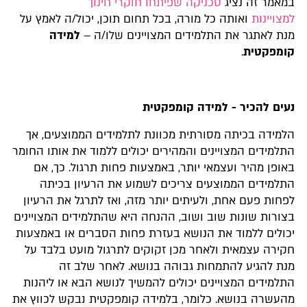
במאמר זה נציג
טכניקה שפיתחו חוקרי חינוך
למצויינות
ואותה כל מורה, בכל תחום תוכן, יכול/ה לאמץ על
מנת לאתגר את התלמידים המצויינים שלו/ה –
למידה
קומפקטית
.
נעים להכיר - למידה קומפקטית
הלמידה בכיתה מסורתית מכוונת לתלמידים הממוצעים, אך
התלמידים המצויינים והמהירים יכולים ללמוד את אותו החומר
באופן מהיר ועצמאי יותר, באמצעות פחות תרגול. כך, אם
התלמידים הממוצעים צריכים לשמוע את הרעיון בכיתה
לפחות פעם אחת, ולעיתים יותר מזה, ואז לתרגל את הרעיון
בצורות שונות שוב ושוב, ההנחה היא שהתלמידים המצויינים
יכולים ללמוד את הנושא בעזרת פחות הסברים או באמצעות
חקירה עצמאית ולאחר מכן זקוקים לתרגול מועט בלבד על
מנת להגיע להתמחות גבוהה בנושא. לאחר שלב זה
התלמידים המצויינים יכולים להמשיך לנושא הבא או ליהנות
מהעשרה בנושא. כלומר, בלמידה קומפקטית נבקש לכווץ את