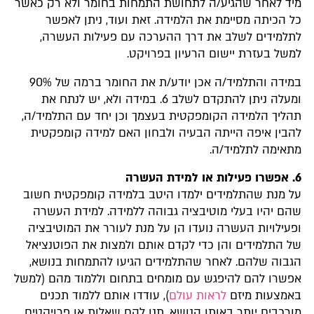
מיד לאחר שהגיע/ה לתחושת התמחות בחומר ולא רק כאשר
כל הכיתה מסיימת את הלמידה. זאת ועוד, ניתן לאפשר
לתלמידים לשלב את דרך ההערכה עם פעילות העשרה,
למשל בעזרת יישום הרעיון בפרויקט.
במידה והתלמיד/ה אכן יודע/ת את החומר ברמה של 90%
ומעלה ניתן להתקדם לשלב 6. במידה ולא, יש לנתח את
תהליך הלמידה הקומפקטית בעצמך וכן יחד עם התלמיד/ה,
להבין איפה הייתה הבעיה ולבחון האם למידה קומפקטית
מתאימה לתלמיד/ה.
6. אפשרו פעילות או למידת העשרה
על מנת שהתלמידים ילמדו היטב בלמידה קומפקטית חשוב
שהם יהיו בעלי מוטיבציה גבוהה ללמידה. למידת העשרה
ופעילויות העשרה נועדו הן על מנת לעורר את המוטיבציה
של התלמידים והן כדי לקדם אותם ולמצות את הפוטנציאל
הגבוה שלהם. לאחר שהתלמידים הגיעו להתמחות בנושא,
אפשרו להם להיפגש עם מומחים בתחום וללמוד מהם (למשל
באמצעות מיזם
לראות עולם
), עודדו אותם ללמוד תכנים
מורכבים יותר באותו הנושא, תנו להם שאלות או פרויקטים