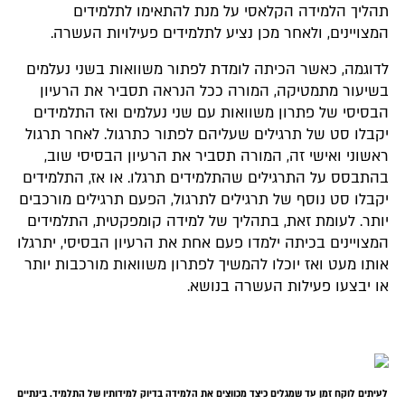
תהליך הלמידה הקלאסי על מנת להתאימו לתלמידים
המצויינים, ולאחר מכן נציע לתלמידים פעילויות העשרה.
לדוגמה, כאשר הכיתה לומדת לפתור משוואות בשני נעלמים
בשיעור מתמטיקה, המורה ככל הנראה תסביר את הרעיון
הבסיסי של פתרון משוואות עם שני נעלמים ואז התלמידים
יקבלו סט של תרגילים שעליהם לפתור כתרגול. לאחר תרגול
ראשוני ואישי זה, המורה תסביר את הרעיון הבסיסי שוב,
בהתבסס על התרגילים שהתלמידים תרגלו. או אז, התלמידים
יקבלו סט נוסף של תרגילים לתרגול, הפעם תרגילים מורכבים
יותר. לעומת זאת, בתהליך של למידה קומפקטית, התלמידים
המצויינים בכיתה ילמדו פעם אחת את הרעיון הבסיסי, יתרגלו
אותו מעט ואז יוכלו להמשיך לפתרון משוואות מורכבות יותר
או יבצעו פעילות העשרה בנושא.
לעיתים לוקח זמן עד שמגלים כיצד מכווצים את הלמידה בדיוק למידותיו של התלמיד. בינתיים