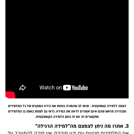
דוגמה ללמידה קומפקטית - שימו לב שהמורה בוחנת את הידע המוקדם של כל התלמידים
ומבהירה מראש שהם אינם אמורים לדעת את המידע. כדאי גם לצפות באופן בו התלמידים
מתקשרים זה עם זה בזמן הלמידה הקומפקטית.
3. אתרו מה ניתן לצמצם מה"למידה הרגילה"
אם התלמידים מגיעים עם ידע מוקדם, אין סיבה להתעכב על