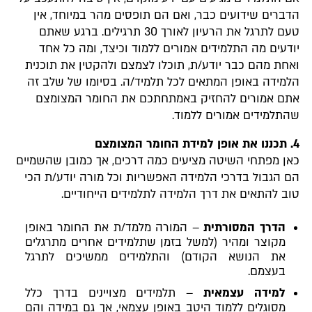
הדברים שידועים כבר, ואם הם תופסים מהר במיוחד, אין
טעם לתרגל את הרעיון לאורך 30 תרגילים. ברגע שאתם
יודעים מה התלמידים אמורים ללמוד וכיצד, ומה כל אחד
ואחת מהם כבר יודע/ת, תוכלו לצמצם ולהקטין את תוכנית
הלמידה באופן המתאים לכל תלמיד/ה. בסיומו של שלב זה
אתם אמורים להחזיק באמתחתכם את החומר המצומצם
שהתלמידים אמורים ללמוד.
4. תכננו את אופן למידת החומר המצומצם
כאן מפתחי השיטה מציעים כמה דרכים, אך כמובן שהשמיים
הם הגבול בדרכי הלמידה האפשריות וכל מורה יודע/ת הכי
טוב להתאים את דרך הלמידה לתלמידים הייחודיים.
הדרך המסורתית
– המורה מלמד/ת את החומר באופן
מקוצר ומהיר (למשל בזמן שתלמידים אחרים מתרגלים
את הנושא הקודם) והתלמידים ממשיכים לתרגל
בעצמם.
למידה עצמאית
– תלמידים מצויינים בדרך כלל
מסוגלים ללמוד היטב באופן עצמאי, אך גם במידה והם