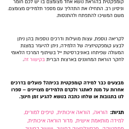
קומפקטית בהוראת נושא אחד מצומצם בו יש לכם חומר
וניסיון רב. התחילו את התהליך עם מספר תלמידים מצומצם.
משם המשיכו להתפתח ולהתנסות.
לקריאה נוספת, עצות מועילות ודרכים נוספות בהן ניתן
לבצע קומפקטיזציה של הלמידה, ניתן להיעזר במצגת
המעולה שפיתחו באוניברסיטת ייל בשיתוף המרכז הלאומי
לחקר הוראת המחוננים בארצות הברית
בקישור זה
.
מבצעים כבר למידה קומפקטית בכיתה? פועלים בדרכים
אחרות על מנת לאתגר ולקדם תלמידים מצויינים – ספרו
לנו בתגובות או שלחו כתבה בנושא להגיע זמן חינוך.
תגיות:
הוראה
,
הוראה איכותית
,
טיפים למורים
,
למידה מותאמת אישית
,
מדור הוראה איכותית
,
מתמטיקה
,
פרסונליזציה בחינוך
,
שיעור בחינוך