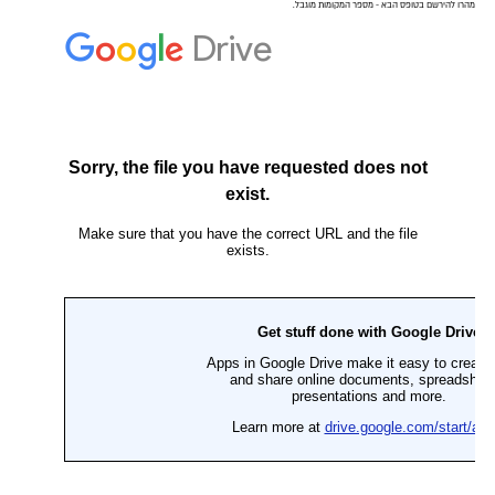
מהרו להירשם בטופס הבא - מספר המקומות מוגבל.