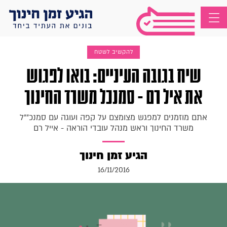
להקשיב לשטח
שיח בגובה העיניים: בואו לפגוש
את איל רם - סמנכל משרד החינוך
אתם מוזמנים למפגש מצומצם על קפה ועוגה עם סמנכ""ל
משרד החינוך וראש מנהל עובדי הוראה - אייל רם
הגיע זמן חינוך
16/11/2016