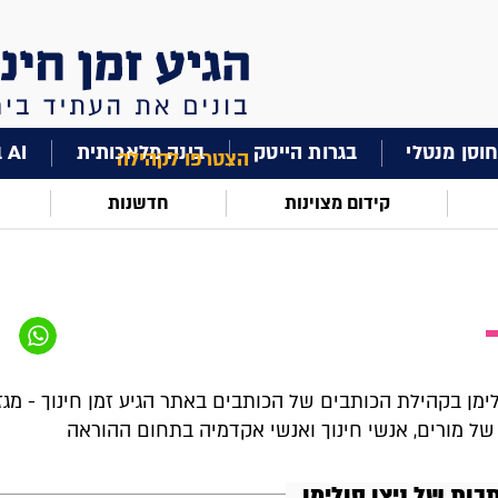
וסן מנטלי
בגרות הייטק
בינה מלאכותית
AI בחינוך
הצטרפו לקהילה
קידום מצוינות
חדשנות
לימן בקהילת הכותבים של הכותבים באתר הגיע זמן חינוך - מגזין
של מורים, אנשי חינוך ואנשי אקדמיה בתחום ההוראה
בות של ניצן סולימן