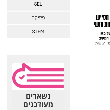
SEL
תסייעו
פיזיקה
ות חושי
STEM
ל מזגן
ת הקשב
י רגישות