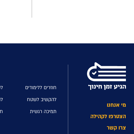
חוזרים ללימודים
לק
להקשיב לשטח
לה
מי אנחנו
תמיכה רגשית
חל
הצטרפו לקהילה
צרו קשר