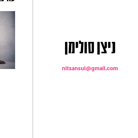
ניצן סולימן
nitsansul@gmail.com