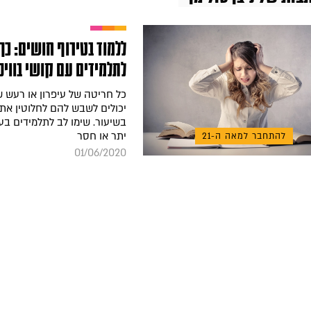
ללמוד בטירוף חושים: כך 
לתלמידים עם קושי בוויס
כל חריטה של עיפרון או רעש ש
יכולים לשבש להם לחלוטין א
בשיעור. שימו לב לתלמידים בעל
יתר או חסר
להתחבר למאה ה-21
01/06/2020