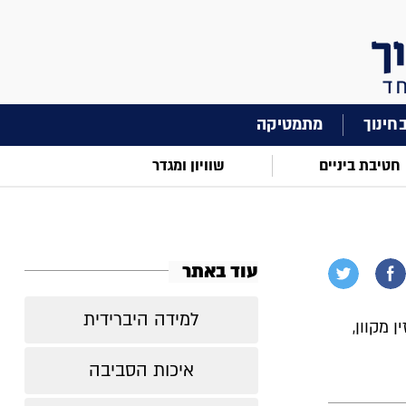
מתמטיקה
חטיבת ביניים
שוויון ומגדר
עוד באתר
למידה היברידית
 מקוון,
איכות הסביבה