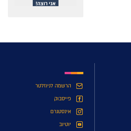
הרשמה לניוזלטר
פייסבוק
אינסטגרם
יוטיוב