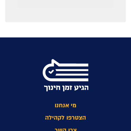
מי אנחנו
הצטרפו לקהילה
צרו קשר