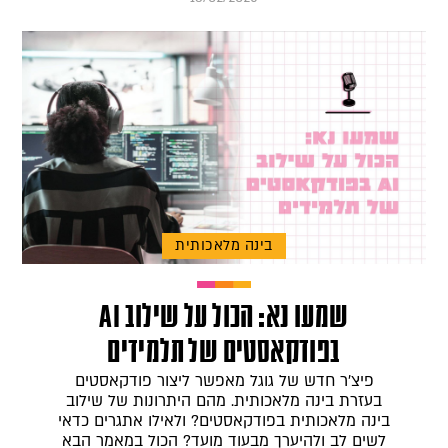
בינה מלאכותית
שמעו נא: הכול על שילוב AI
בפודקאסטים של תלמידים
פיצ'ר חדש של גוגל מאפשר ליצור פודקאסטים
בעזרת בינה מלאכותית. מהם היתרונות של שילוב
בינה מלאכותית בפודקאסטים? ולאילו אתגרים כדאי
לשים לב ולהיערך מבעוד מועד? הכול במאמר הבא