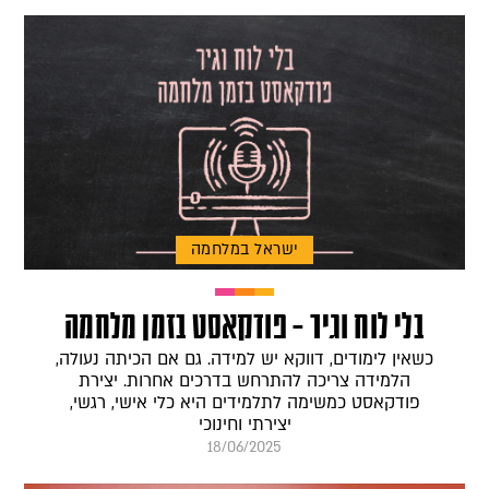
ישראל במלחמה
בלי לוח וגיר – פודקאסט בזמן מלחמה
כשאין לימודים, דווקא יש למידה. גם אם הכיתה נעולה,
הלמידה צריכה להתרחש בדרכים אחרות. יצירת
פודקאסט כמשימה לתלמידים היא כלי אישי, רגשי,
יצירתי וחינוכי
18/06/2025