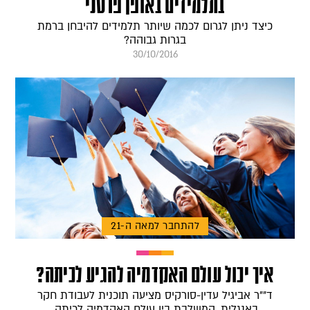
בתלמידים באופן פרטני
כיצד ניתן לגרום לכמה שיותר תלמידים להיבחן ברמת
בגרות גבוהה?
30/10/2016
להתחבר למאה ה-21
איך יכול עולם האקדמיה להגיע לכיתה?
ד""ר אביגיל עדין-סורקיס מציעה תוכנית לעבודת חקר
באנגלית, המשלבת בין עולם האקדמיה לכיתה.