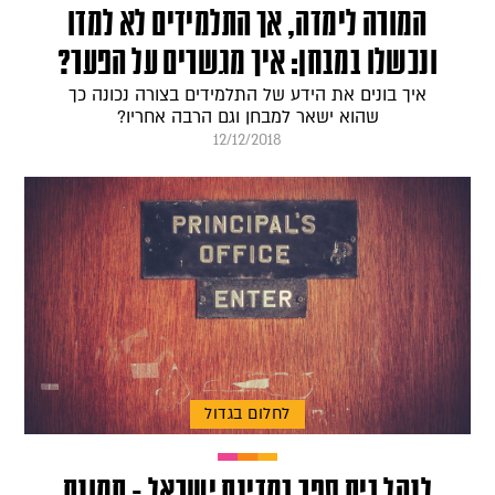
המורה לימדה, אך התלמידים לא למדו
ונכשלו במבחן: איך מגשרים על הפער?
איך בונים את הידע של התלמידים בצורה נכונה כך
שהוא ישאר למבחן וגם הרבה אחריו?
12/12/2018
לחלום בגדול
לנהל בית ספר במדינת ישראל - תמונת