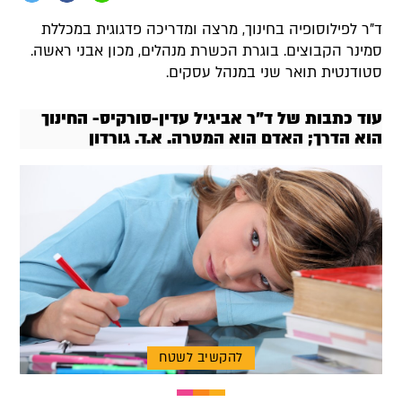
ד"ר לפילוסופיה בחינוך, מרצה ומדריכה פדגוגית במכללת
סמינר הקבוצים. בוגרת הכשרת מנהלים, מכון אבני ראשה.
סטודנטית תואר שני במנהל עסקים.
עוד כתבות של ד"ר אביגיל עדין-סורקיס- החינוך
הוא הדרך; האדם הוא המטרה. א.ד. גורדון
להקשיב לשטח