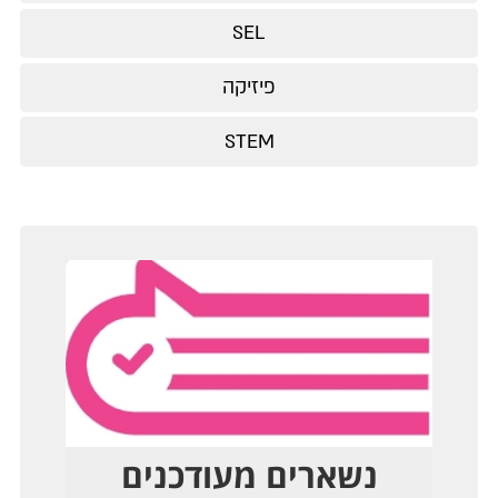
SEL
פיזיקה
STEM