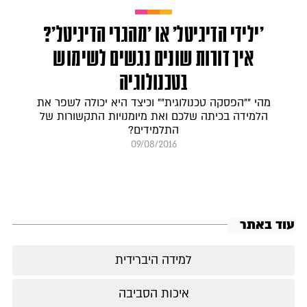
'ילידי הדיגיטל' או 'מהגרי הדיגיטל'?
איך דורות שונים נגשים לשימוש
בטכנולוגיה
מהי ""הפסקה טכנולוגית"" וכיצד היא יכולה לשפר את
הלמידה בכיתה שלכם ואת מיומנויות התקשורות של
התלמידים?
09/08/2016
עוד באתר
למידה היברידית
איכות הסביבה