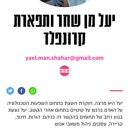
יעל מן שחר ותפארת
קרונפלד
yael.man.shahar@gmail.com
יעל היא מרצה, חוקרת ויועצת בתחום השפעות הטכנולוגיה
על האדם בדגש על שינויים בתחום אזורי הקשב. יעל נוגעת
בגוון רחב של תחומים בהקשר זה בניהם: הורות, חינוך,
קריירה, עסקים, ניהול משאבי אנוש