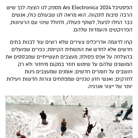
הפסטיבל 2024 Ars Electronica מספק לנו הצצה לכך שיש
הרבה סיבות לתקווה. הוא מראה לנו שבעולם כולו, אנשים
כבר החלו לפעול, לשתף פעולה, ולחולל שינוי עם הרעיונות,
הפרויקטים והעמדות שלהם.
קחו לדוגמה אדריכלים צעירים שלא רוצים עוד לבנות בתים
חדשים אלא לחדש את התשתית הקיימת; כפרים שפועלים
בהצלחה על אפס פסולת; מעצבים תעשייתיים שמבססים את
המושגים שלהם על שימוש חוזר במקום מיחזור ולא רק
חושבים על חומרים חדשים; אומנים שמעצבים גינות
לחרקים; ואנשי חזון טכניים שמפתחים צורות חדשות ויעילות
יותר של ייצור אנרגיה.