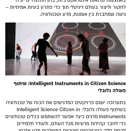
באמצעות סדנאות אינטראקטיביות, בהן התלמידים יוכלו
לחקור וליצור בעולם דיגיטלי תוך כדי פתרון בעיות אמיתיות –
גישה שמחברת בין אומנות, מדע וטכנולוגיה.
Intelligent Instruments in Citizen Science: שיתוף
פעולה גלובלי
בתערוכה ישנם פרויקטים המדגישים את הכוח של טכנולוגיה
בשיתוף פעולה גלובלי. Intelligent Science Citizen in
Instruments מדגים כיצד אפשר להשתמש בכלים טכנולוגיים
כדי לחבר קהילות מדעיות מכל העולם, ולעודד תלמידים
לקחת חלק בפרויקטים חינוכיים המשלבים מדע אזרחי