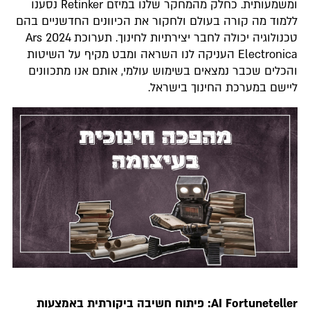
ומשמעותית. כחלק מהמחקר שלנו במיזם Retinker נסענו
ללמוד מה קורה בעולם ולחקור את הכיוונים החדשניים בהם
טכנולוגיה יכולה לחבר יצירתיות לחינוך. תערוכת 2024 Ars
Electronica העניקה לנו השראה ומבט מקיף על השיטות
והכלים שכבר נמצאים בשימוש עולמי, אותם אנו מתכוונים
ליישם במערכת החינוך בישראל.
AI Fortuneteller: פיתוח חשיבה ביקורתית באמצעות