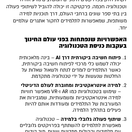
וטכנולוגיה חכמה. פרקטיקה זו יכולה להוביל לשיתופי פעולה
בין בתי ספר שונים ברחבי העולם, דרך תוכניות למידה
משותפות, שמאפשרות לתלמידים לחקור אתגרים עולמיים
יחד.
האפשרויות שנפתחות בפני עולם החינוך
בעקבות כניסת הטכנולוגיה
פיתוח חשיבה ביקורתית דרך AI
– בינה מלאכותית
יכולה לשמש כלי מרכזי לפיתוח חשיבה ביקורתית,
כאשר התלמידים לומדים לנתח ולשאול שאלות על
החלטות שנעשות על ידי טכנולוגיה מתקדמת.
למידה אינטראקטיבית ומחוברת לעולם הדיגיטלי
– שימוש בטכנולוגיות כמו AR ו-VR מאפשר חוויות
למידה אינטראקטיביות ומשמעותיות, שמגבירות את
המעורבות של התלמידים ומעודדות אותם להיות
פעילים בתהליך הלמידה.
שיתוף פעולה גלובלי בלמידה
– טכנולוגיה
מאפשרת לתלמידים להשתתף בפרויקטים גלובליים
עם תלמידים וקהילות ממדינות שונות, תוך קידום