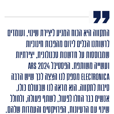
התקווה היא הכוח המניע ליצירת שינוי, ועומדים
לרשותנו הכלים ליזום מהפכות חינוכיות
שמבוססות על חדשנות טכנולוגית, יצירתיות
ועשייה משותפת. הפסטיבל 2024 Ars
Electronica מספק לנו הצצה לכך שיש הרבה
סיבות לתקווה. הוא מראה לנו שבעולם כולו,
אנשים כבר החלו לפעול, לשתף פעולה, ולחולל
שינוי עם הרעיונות, הפרויקטים והעמדות שלהם.