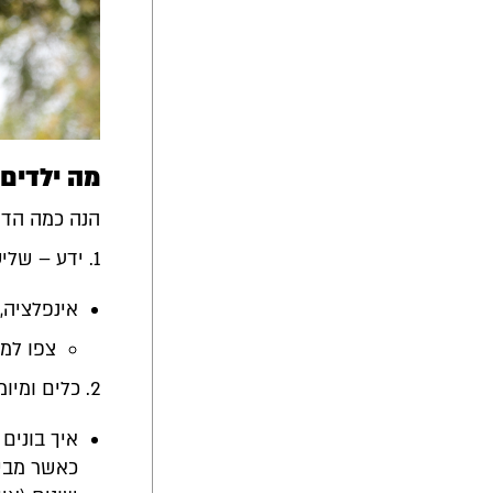
מה ילדים
הנה כמה הדרכ
1. ידע – שליטה במושגים פיננסיים בסיסיים, למשל:
אינפלציה, 
צפו למש
2. כלים ומיומנויות, למשל:
איך בונים 
כאשר מבינ