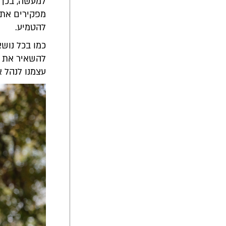
למעשה, בכך 
מפקירים את 
להטמיע.
כמו בכל נוש
להשאיר את ה
עצמנו לנהל א