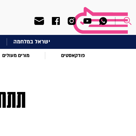
ישראל במלחמה
ח
פודקאסטים
מורים מעולים
תתחי