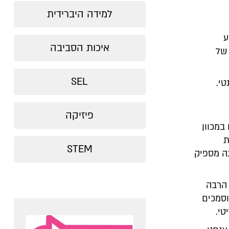
למידה היברידית
ע
איכות הסביבה
של
SEL
טי.
פיזיקה
במכוון
ת
STEM
ה מספיק
 הרבה
וסמכים
טי.