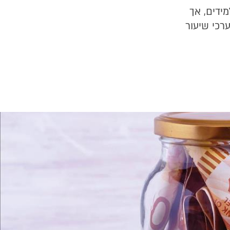
ידים, אך
רכי שיעור