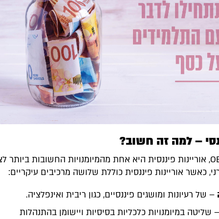
נסי – למה זה חשוב?
על פי ה-OECD, אוריינות פיננסית היא אחת מהמיומנויות החשובות ביותר ל
י, כאשר אוריינות פיננסית כוללת שלושה מרכיבים עיקריים:
– של רעיונות ומושגים פיננסיים, כגון ריבית ואינפלציה.
 שליטה במיומנויות כלכליות בסיסיות ויישומן בהתנהלות