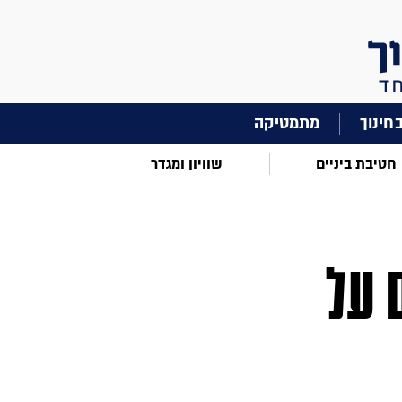
מתמטיקה
חטיבת ביניים
שוויון ומגדר
 על