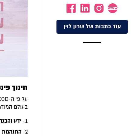
עוד כתבות של שרון לוין
חינוך פינ
בעולם המודרנ
ידע והבנה
התנהגות
–