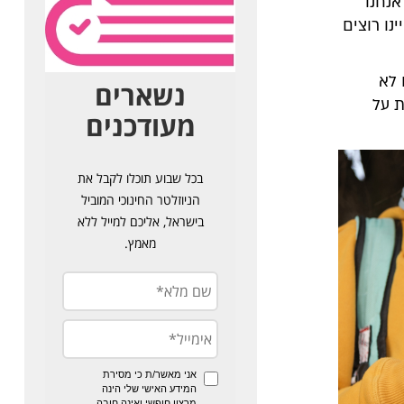
אנחנו
ו רוצים
 לא
ת על