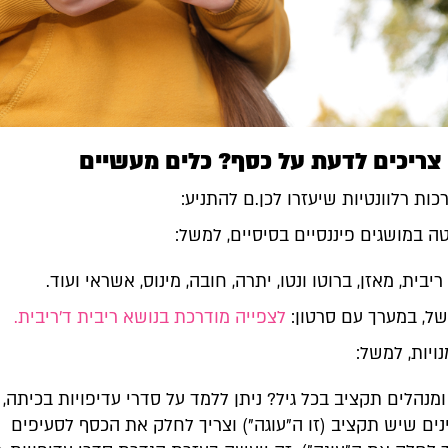
 צריכים לדעת על כסף? כלים מעשיים
ות רלוונטיות שיעזרו לכן.ם להתניע:
ריבית, מאזן, ברוטו ונטו, יתרה, חובה, מינוס, אשראי ועוד.
ל, במערך עם סרטון:
לצפייה מודרכת בנושא ריבית ד'ריבית.
ומנהלים תקציב בכל גיל? ניתן ללמד על סדרי עדיפויות בכיתה,
ים שיש תקציב (זו ה"עוגה") וצריך לחלק את הכסף לסעיפים