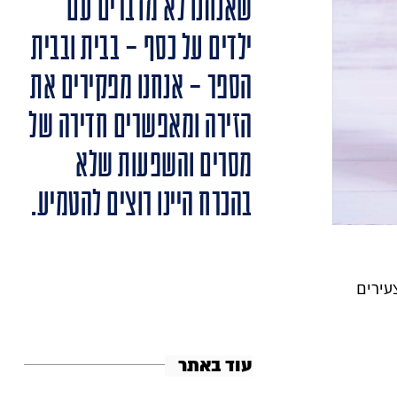
שאנחנו לא מדברים עם
ילדים על כסף – בבית ובבית
הספר – אנחנו מפקירים את
הזירה ומאפשרים חדירה של
מסרים והשפעות שלא
בהכרח היינו רוצים להטמיע.
צעירים
עוד באתר