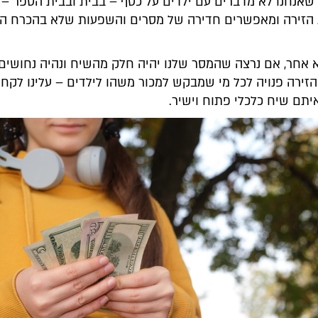
שאנחנו לא מדברים עם ילדים על כסף – בבית ובבית הספר – 
הזירה ומאפשרים חדירה של מסרים והשפעות שלא בהכרח היינ
א אחר, אם נרצה שהמסר שלנו יהיה חלק מהשיח ונהיה נחושים
זירה פנויה לכל מי שמבקש למכור משהו לילדים – עלינו לקח
יתם שיח כלכלי פתוח וישיר.