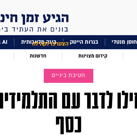
וסן מנטלי
בגרות הייטק
בינה מלאכותית
AI בחינוך
הצטרפו לקהילה
קידום מצוינות
חדשנות
חטיבת ביניים
לו לדבר עם התלמידים
כסף