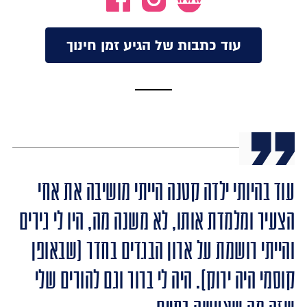
עוד כתבות של הגיע זמן חינוך
עוד בהיותי ילדה קטנה הייתי מושיבה את אחי
הצעיר ומלמדת אותו, לא משנה מה, היו לי גירים
והייתי רושמת על ארון הבגדים בחדר (שבאופן
קוסמי היה ירוק). היה לי ברור וגם להורים שלי