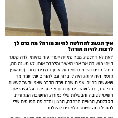
איך הגעת להחלטה להיות מורה? מה גרם לך
לרצות להיות מורה?
"זאת לא החלטה, מבחינתי זה ייעוד. עוד בהיותי ילדה קטנה
הייתי מושיבה את אחי הצעיר ומלמדת אותו, לא משנה מה,
היו לי גירים והייתי רושמת על ארון הבגדים בחדר (שבאופן
קוסמי היה ירוק). היה לי ברור וגם להורים שלי שזה מה
שאעשה בחיים. אני חושבת שזה הדבר שאני יודעת לעשות
הכי טוב, וככל שהשנים עוברות אני מרגישה על עצמי את
השינוי לטובה והבשלות שלי כמורה, החשיבה המקורית,
הסבלנות, הראייה הרחבה, הרצון והדחיפה הפנימית שלי
להוביל כמה שיותר תלמידים להצלחה.