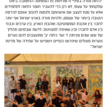
"להיות מורה בעיניי זו שליחות וזו המשימה החשובה ביותר
שלקחתי על עצמי, לא רק כדי להעביר חומר הלאה לתלמידים
אלא על מנת לעצב את אישיותם ולנסות להפוך אותם לגירסה
הטובה ביותר של עצמם, ולהיות מורה בארץ ישראל אף יותר.
לחבר בין אהבת המתמטיקה ואהבת הארץ, בין ערכים וכבוד
בין אדם לחברו ובין שאיפה למצוינות. לדעת שבסיום תהליך
של שש שנים מכיתה ז' ועד כיתה יב' מתעצבים להם נערים
ונערות מעולים שיפרשו כנפיים וישפיעו על עתידה של מדינת
ישראל."