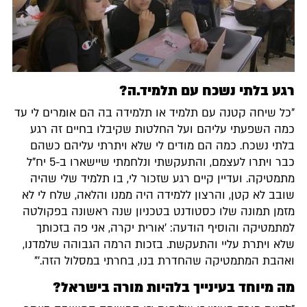
רגע בלתי נשכח עם תלמיד.ה?
"כל שיחה קטנה עם תלמיד או תלמידה בה הם אומרים לי עד
כמה השפעתי עליהם ועל החלטות שקיבלו בחיים זה רגע
בלתי נשכח. כמה הם מודים לי שלא ויתרתי עליהם כשהם
כבר ויתרו לעצמם, והתעקשתי ונלחמתי שיישארו ב-5 יח"ל
מתמטיקה. ועדיין קיים רגע שזכור לי, בו תלמיד שלי שהיה
שובב לא קטן, והרצון ללמידה היה ממנו והלאה, שלח לי לא
מזמן תמונה שלו כסטודנט בטכניון שנה ראשונה בפקולטה
למתמטיקה והוסיף הודעה: 'אורית יקרה, אני פה בזכותך
שלא ויתרת עליי והתעקשת. בזכות הרמה הגבוהה שלמדנו,
ואהבת המתמטיקה שהחדרת בנו, בחרתי במסלול הזה.'"
מה מיוחד בעינייך בלהיות מורה בישראל?