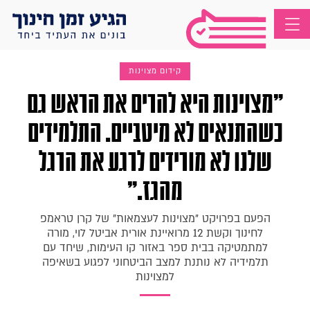
קידום מצוינות
"מצוינות היא להרים את הראש גם
כשהתנאים לא מיטביים. התלמידים
שלנו לא מורידים לרגע את הרגל
מהגז."
הפעם בפרויקט "מצוינות לעצמאות" של קרן טראמפ
לחינוך וקשת 12 מרואיינת אורית אביטל לוי, מורה
למתמטיקה בבית ספר באזור קו העימות, שיחד עם
תלמידיה לא נותנת למצב הביטחוני לפגוע בשאיפה
למצוינות