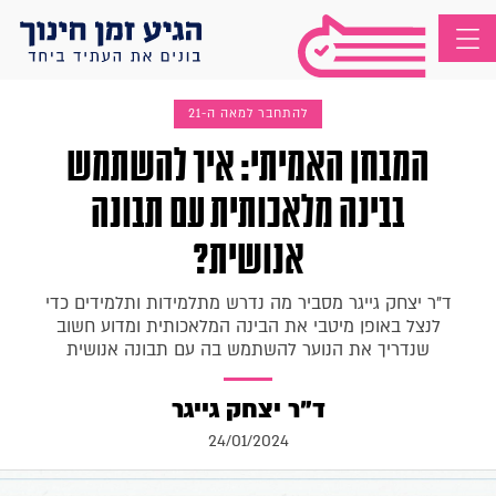
להתחבר למאה ה-21
המבחן האמיתי: איך להשתמש
בבינה מלאכותית עם תבונה
אנושית?
ד"ר יצחק גייגר מסביר מה נדרש מתלמידות ותלמידים כדי
לנצל באופן מיטבי את הבינה המלאכותית ומדוע חשוב
שנדריך את הנוער להשתמש בה עם תבונה אנושית
ד"ר יצחק גייגר
24/01/2024