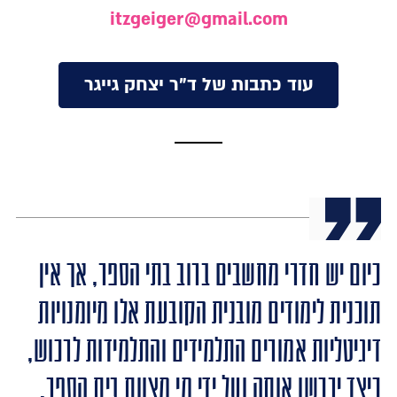
itzgeiger@gmail.com
עוד כתבות של ד"ר יצחק גייגר
כיום יש חדרי מחשבים ברוב בתי הספר, אך אין
תוכנית לימודים מובנית הקובעת אלו מיומנויות
דיגיטליות אמורים התלמידים והתלמידות לרכוש,
כיצד ירכשו אותה ועל ידי מי מצוות בית הספר.