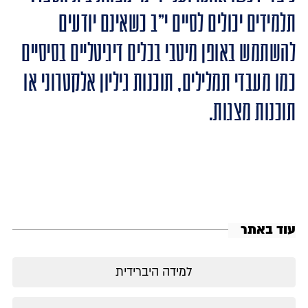
תלמידים יכולים לסיים י"ב כשאינם יודעים
להשתמש באופן מיטבי בכלים דיגיטליים בסיסיים
כמו מעבדי תמלילים, תוכנות גיליון אלקטרוני או
תוכנות מצגות.
עוד באתר
למידה היברידית