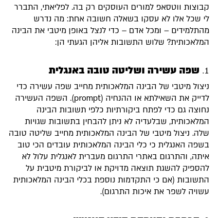
קבוצות ווטסאפ למורים העוסקים רק בה. לפליאתי, התברר
לי שכל אלו לא עסקו בשאלה חשובה אחת: מה נדרש
מהתלמידים – ומכל אדם – כדי לנצל באופן מיטבי את הבינה
המלאכותית? שלוש התשובות אליהן הגעתי הן:
שפה עשירה ושליטה טובה באנגלית
ניצול מיטבי של הבינה המלאכותית מחייב שפה עשירה כדי
לדייק את השאילתא או ההנחיה (prompt). השפה העשירה
נחוצה גם כדי לפתח ביקורתיות כלפי תשובות הבינה
המלאכותית, שבלעדיה לא ניתן להבחין בתשובות שגויות
שלה. ניצול מיטבי של הבינה המלאכותית מחייב שליטה טובה
בשפה האנגלית כי כלי הבינה המלאכותית עובדים הכי טוב
איתה, והתרגום באתרי התרגום מעברית לאנגלית עלול לא
להספיק להשגת תוצאה מדויקת או לביקורת מיטבית על
התשובות (אם כי התקדמות נוספת בכלי הבינה המלאכותית
עשויה לשפר את איכות התרגום).