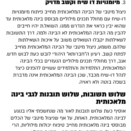
מיומנויות דו שיח וקשב מדויק
ניצול מיטבי של הבינה המלאכותית מחייב פיתוח מיומנויות
דו-שיח עם מחולל תכנים מילוליים מבוסס בינה מלאכותית עד
שהוא יבין כראוי את הנדרש ממנו. השואל.ת יהיו חייבים
להבין מה הבינה המלאכותית לא הבינה ולמה. דרך התשובות
לשאילתות יקבלו השואלים משוב על איכות השאילתות
שלהם. משמע, ניצול מיטבי של הבינה המלאכותית מחייב
לפתח קשב. רעיון ה"חברותא" היהודי לובש כעת לבוש חדש.
אגב, דרך מחוללי תכנים מילוליים הנעזרים בכלי הבינה
המלאכותית, התלמידות והתלמידים עשויים להפנים כיצד
לנהל דו-שיח מכבד, שכן הבינה המלאכותית אינה מדברת
בשפה בוטה ולא ראויה.
שלוש תשובות, שלוש תובנות לגבי בינה
מלאכותית
אוסיף כעת שלוש תובנות לאור מה שנחשפתי אליו בנוגע
לבינה המלאכותית. האחת, על אף שניצול מיטבי של הכלים
מבוססי בינה מלאכותית מחייב טיפוח יכולות מילוליות, הרי