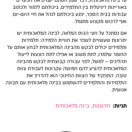
על בינה מלאכותית, דבר שמן הסתם יעמיק את הפערים
באוריינות דיגיטלית בין התלמידים, ביכולתם ללמוד ולכתוב
עבודות בבית הספר, יפגע ביכולתם לנהל את חיי היום-יום
ואף לרכוש מקצוע מתגמל.
אם נסתכל על חצי הכוס המלאה, לבינה המלאכותית יש
יתרונות שעשויים לשפר את חוויית הלמידה: תלמידות
ותלמידים יכולים לבקש מהבינה המלאכותית לבחון אותם על
החומר שלמדו, לתת משוב או אפילו לתת הצעות לייעול
תהליכים – למשל, לפני עבודה קבוצתית לבקש מהבינה
המלאכותית להציע להם חמישה עקרונות לעבודת צוות
טובה. התפקיד של הצוות החינוכי הוא להדריך את
התלמידות והתלמידים להשתמש בבינה מלאכותית עם תבונה
אנושית.
תגיות:
חדשנות
,
בינה מלאכותית