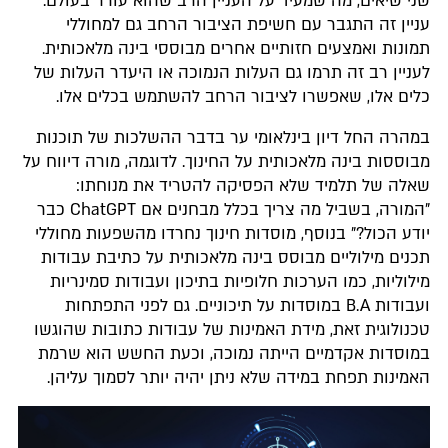
שני שיאים, מה שמעיד על העניין הרב שהוא עורר בעולם.
עניין זה התגבר עם חשיפת הציבור הרחב גם למחוללי
תמונות ואמצעים חזותיים אחרים מבוססי בינה מלאכותית.
לעניין רב זה תרמו גם העלות הנמוכה או היעדר העלות של
כלים אלו, שאפשרו לציבור הרחב להשתמש בכלים אלו.
במהרה החל דיון בינלאומי ער בדבר ההשלכות של תוכנות
מבוססות בינה מלאכותית על החינוך. לדוגמה, מורה דיווח על
שאלה של תלמיד שלא הפסיקה להטריד את מנוחתו:
"המורה, בשביל מה צריך בכלל מבחנים אם ChatGPT כבר
יודע הכול?" בנוסף, מוסדות חינוך נחרדו מהשפעות מחוללי
תכנים מילוליים מבוסס בינה מלאכותית על כתיבת עבודות
מילוליות, כמו הערכות חלופיות בתיכון ועבודות סמינריות
ועבודות B.A במוסדות על תיכוניים. גם לפני התפתחות
טכנולוגית זאת, מידת האמינות של עבודות כתובות שהוגשו
במוסדות אקדמיים הייתה נמוכה, וכעת החשש הוא שרמת
האמינות תפחת במידה שלא ניתן יהיה יותר לסמוך עליהן.