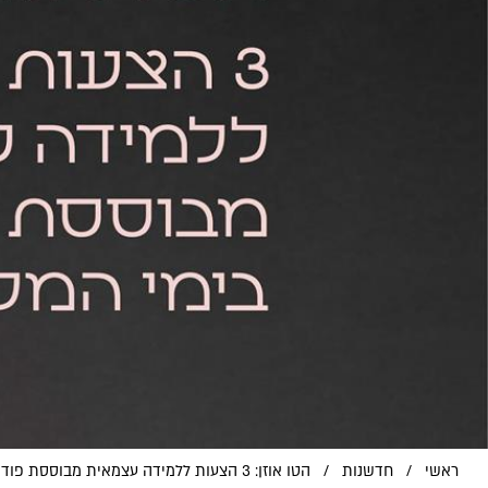
ראשי
/
חדשנות
/
הטו אוזן: 3 הצעות ללמידה עצמאית מבוססת פודקאסט בימי המלחמה