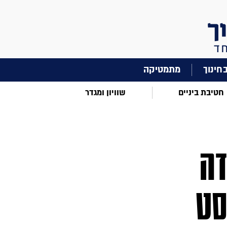
מתמטיקה
חטיבת ביניים
שוויון ומגדר
מידה
סט