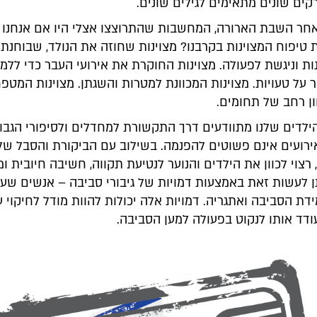
ים שונים מתאימים לגילים שונים.
ר השבת הארורה, המחשבות שהתרוצצו אצלי היו אם אנחנו
יפוח המצוינות בקרבנו? מצוינות שחוזה את הנולד, שבוחנת ב
ת וניגשת לפעולה. מצוינות החוקרת את אירועי העבר כדי ללמ
ר על טעויות. מצוינות המכוונת למטרות והשגתן. מצוינות המטפ
ון רחב של תחומים.
הילדים שלנו מתוודעים דרך התקשורת למחדלים ולסיפורי הגבו
רועים אינם פשוטים להפנמה. בשילוב עם הביקורת והסבל שלא
רצוי לכוון את הילדים והנוער לנטיעת תקווה, חשיבה חיובית ומכ
ן לעשות זאת באמצעות דמויות של גיבורי סביבה – אנשים שע
דת הסביבה ואתגריה. דמויות אלה יכולות להוות מודל לחיקוי ע
ודד אותו לנקוט בפעולה למען הסביבה.