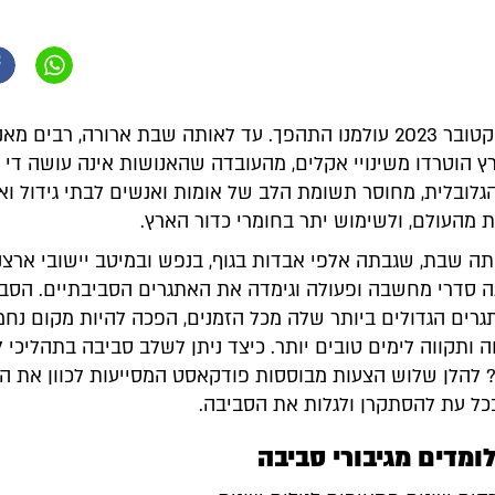
שבעה באוקטובר 2023 עולמנו התהפך. עד לאותה שבת ארורה, רבים 
ץ הוטרדו משינויי אקלים, מהעובדה שהאנושות אינה עושה די
לובלית, מחוסר תשומת הלב של אומות ואנשים לבתי גידול ואו
 מהעולם, ולשימוש יתר בחומרי כדור הארץ.
תה שבת, שגבתה אלפי אבדות בגוף, בנפש ובמיטב יישובי ארצנו
סדרי מחשבה ופעולה וגימדה את האתגרים הסביבתיים. הסבי
רים הגדולים ביותר שלה מכל הזמנים, הפכה להיות מקום נח
 ותקווה לימים טובים יותר. כיצד ניתן לשלב סביבה בתהליכי 
 להלן שלוש הצעות מבוססות פודקאסט המסייעות לכוון את ה
כל עת להסתקרן ולגלות את הסביבה.