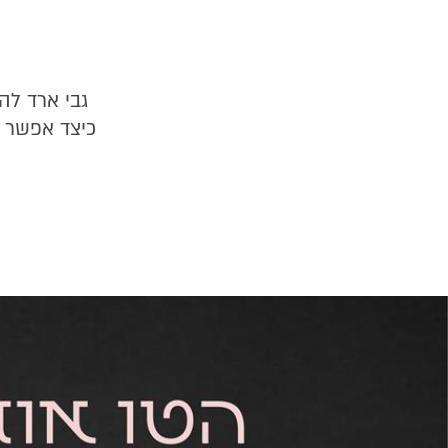
גבי ארד לה
כיצד אפשר 