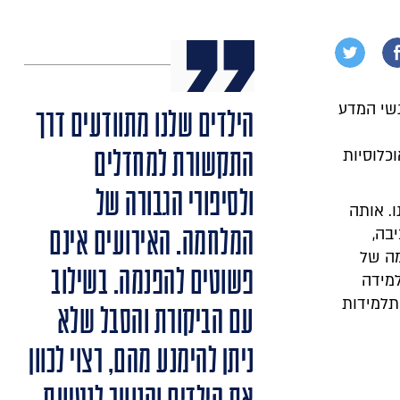
מאנשי המדע
הילדים שלנו מתוודעים דרך
התקשורת למחדלים
כלוסיות
ולסיפורי הגבורה של
. אותה
המלחמה. האירועים אינם
בה,
מה של
פשוטים להפנמה. בשילוב
למידה
תלמידות
עם הביקורת והסבל שלא
ניתן להימנע מהם, רצוי לכוון