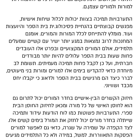
למורות ולמורים עצמן.ם.
התערבויות תמיכה בצוות יכולות לכלול שיחות אישיות,
מפגשים קבוצתיים בהנחיית פסיכולוג.ית בית הספר והיועצות
ועוד. מומלץ להתייחס לכלל המורות והמורים. אומנם
המחנכות לרוב נמצאות במגע יותר ישיר עם קשיים שמעלים
תלמידים, אולם המורים המקצועיים ובפרט אלו העובדים
פחות שעות בבית הספר עלולים להיות יותר מבודדים
חברתית, ועל כן לקבל פחות תמיכה מעמיתים. תשומת לב
מיוחדת כדאי להקדיש בימים אלו למורים ומורות בני מיעוטים,
לברר כיצד הם מרגישים בבית הספר ולדאוג כי יקבלו יחס
מכבד ושוויוני.
חיזוק הקשרים הבין-אישיים בחדר המורים יכול לתרום גם
הוא לחוסן האישי של כל מורה ומכאן לחיזוק החוסן הבית
ספרי. התערבויות פשוטות כמו לוח הודעות עידוד ותמיכה
שייתלה בחדר מורים יכול לחזק את המורל בימים קשים אלו.
לצד הקפדה על שמירה על שגרה, כדאי גם לאפשר למורים
הפסקות התאווררות. למשל, במידה ולא כל התלמידים מגיעים