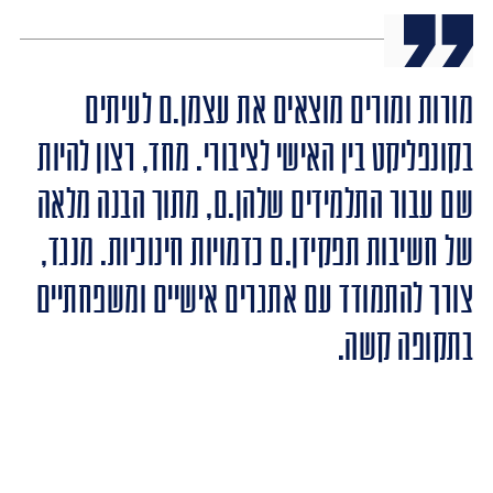
מורות ומורים מוצאים את עצמן.ם לעיתים
בקונפליקט בין האישי לציבורי. מחד, רצון להיות
שם עבור התלמידים שלהן.ם, מתוך הבנה מלאה
של חשיבות תפקידן.ם כדמויות חינוכיות. מנגד,
צורך להתמודד עם אתגרים אישיים ומשפחתיים
בתקופה קשה.