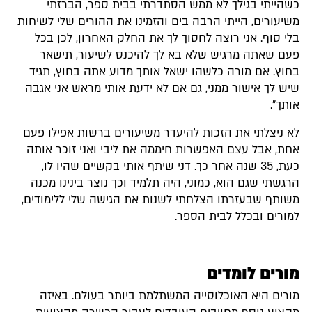
כשהייתי בגילך לא ממש הסתדרתי בבית ספר, הברזתי
משיעורים, הייתי הרבה בים והזמינו את ההורים שלי לשיחות
בלי סוף. אני רוצה לחסוך לך את החלק האחרון, לכן בכל
פעם שאתה מרגיש שלא בא לך להיכנס לשיעור, תישאר
בחוץ. אם מורה כלשהו ישאל אותך מדוע אתה בחוץ, תגיד
שיש לך אישור ממני, גם אם לא ידעת אותי מראש אני אגבה
אותך".
לא ניצלתי את הזכות להיעדר משיעורים ברשות אפילו פעם
אחת, אבל עצם האפשרות חיממה את ליבי ואני זוכר אותה
כעת, 35 שנה אחר כך. דני שיתף אותי בקשיים שהיו לו,
הרגשתי שגם הוא, כמוני, היה תלמיד וכך נוצר בינינו מכנה
משותף שבעזרתו הצלחתי לשנות את הגישה שלי ללימודים,
למורים ובכלל לבית הספר.
מורים לומדים
מורים היא האוכלוסייה המשתלמת ביותר בעולם. באיזה