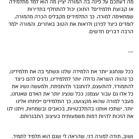
מה דעתכם על פינה בה המורה יציין מה הוא למד מתלמידה
או קבוצת תלמידים? התוכן יכול להתחלף בתדירות
שמתאימה למורה. כך התלמידים מקבלים הכרה מהמורה,
לומדים כיצד לפרגן ולראות את הטוב באחרים, והמורה ילמד
הרבה דברים חדשים.
---
ככל שנחגוג יותר את הלמידה שלנו ונשתף בה את תלמידינו,
כך נהווה השראה גדולה יותר לתלמידינו, נדגים להם כיצד
להתמודד, להתעצם, להתגבר ולהתפתח, ולמעשה נשיג את
כל אלו גם עבור עצמנו; ככל שנציג יותר את האדם שאנחנו,
מעבר למורה שהוא מקצוענו, כך התלמידים ייפתחו אלינו
יותר, ישתפו אותנו בהתלבטויות, בכאבים ובשמחות, ויתנו לנו
את הזכות להיות דמות משמעותית בעיצוב התבגרותם.
ושוב, תודה למורה דני, שהראה לי שגם הוא תלמיד לתמיד.