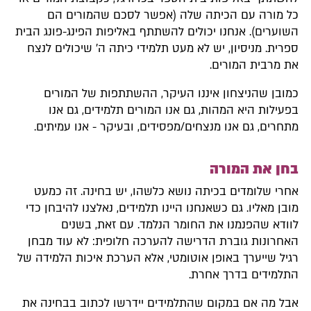
כל מורה עם הכיתה שלה (אפשר לסכם שהמורים הם
השוערים). אנחנו יכולים להשתתף באליפות הפינג-פונג הבית
ספרית. מניסיון, יש לא מעט תלמידי כיתה ה' שיכולים לנצח
את מרבית המורים.
כמובן שהניצחון איננו העיקר, ההשתתפות של המורים
בפעילות היא המהות, גם אנו המורים תלמידים, גם אנו
מתחרים, גם אנו מנצחים/מפסידים, ובעיקר - אנו עמיתים.
בחן את המורה
אחרי שלומדים בכיתה נושא כלשהו, יש בחינה. זה כמעט
מובן מאליו. גם כשאנחנו היינו תלמידים, נאלצנו להיבחן כדי
לוודא שהפנמנו את החומר הנלמד. עם זאת, בשנים
האחרונות גוברת הדרישה להערכה חלופית: לא עוד מבחן
רגיל שייערך באופן אוטומטי, אלא הערכת איכות הלמידה של
התלמידים בדרך אחרת.
אבל מה אם במקום שהתלמידים יידרשו לכתוב בבחינה את