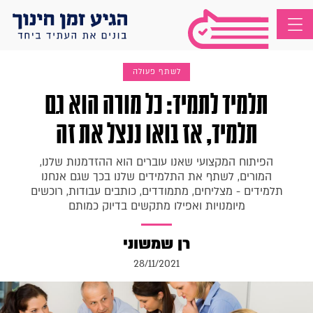
לשתף פעולה
תלמיד לתמיד: כל מורה הוא גם
תלמיד, אז בואו ננצל את זה
הפיתוח המקצועי שאנו עוברים הוא ההזדמנות שלנו,
המורים, לשתף את התלמידים שלנו בכך שגם אנחנו
תלמידים - מצליחים, מתמודדים, כותבים עבודות, רוכשים
מיומנויות ואפילו מתקשים בדיוק כמותם
רן שמשוני
28/11/2021