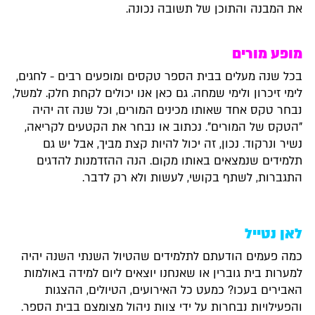
את המבנה והתוכן של תשובה נכונה.
מופע מורים
בכל שנה מעלים בבית הספר טקסים ומופעים רבים - לחגים,
לימי זיכרון ולימי שמחה. גם כאן אנו יכולים לקחת חלק. למשל,
נבחר טקס אחד שאותו מכינים המורים, וכל שנה זה יהיה
"הטקס של המורים". נכתוב או נבחר את הקטעים לקריאה,
נשיר ונרקוד. נכון, זה יכול להיות קצת מביך, אבל יש גם
תלמידים שנמצאים באותו מקום. הנה ההזדמנות להדגים
התגברות, לשתף בקושי, לעשות ולא רק לדבר.
לאן נטייל
כמה פעמים הודעתם לתלמידים שהטיול השנתי השנה יהיה
למערות בית גוברין או שאנחנו יוצאים ליום למידה באולמות
האבירים בעכו? כמעט כל האירועים, הטיולים, ההצגות
והפעילויות נבחרות על ידי צוות ניהול מצומצם בבית הספר.