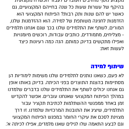
מקצוע נוסף מחויבים העובדים לעבור הכשרה מקצועית
בהיקף של עשרות שעות כל שנה בחייהם המקצועיים, גם
כאשר יש להם שנות ותק רבות? הפיתוח המקצועי הוא
הזדמנות לחגיגה משותפת של למידה. הוא ההזדמנות שלנו,
המורים, לשתף את התלמידים שלנו בכך שגם אנחנו תלמידים
- מצליחים, מתמודדים, כותבים עבודות, רוכשים מיומנויות
ואפילו מתקשים בדיוק כמותם. הנה כמה רעיונות כיצד
לעשות זאת:
שיתוף למידה
לא פעם, כשאנו נותנים לתלמידים שלנו משימות לימודיות הן
מסתיימות בהצגת התוצרים בפני הכיתה. בדיוק באותו אופן
גם אנחנו יכולים לשתף את התלמידים שלנו בדברים שלמדנו
במהלך הפיתוח המקצועי שאנחנו עוברים. אפשר להקדיש
זמן באחד ממפגשי ההשתלמות לכתיבת תקציר עבור
התלמידים, שיציג את התובנות המרכזיות שלמדנו. זו דרך
מצוינת לסכם את עיקרי החומר במפגש הפיתוח המקצועי
וגם לבצע התאמה שלו לגילים שאנו מלמדים, אפילו לכיתה א'.