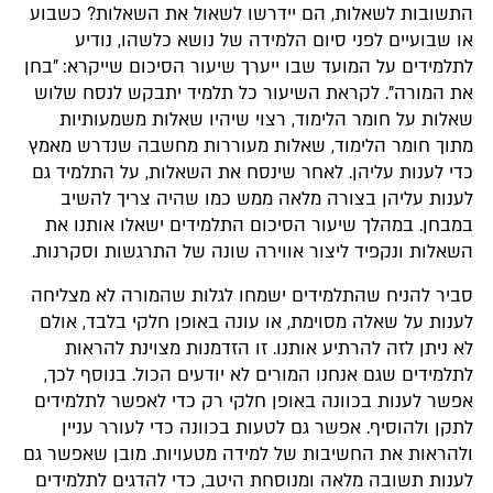
התשובות לשאלות, הם יידרשו לשאול את השאלות? כשבוע
או שבועיים לפני סיום הלמידה של נושא כלשהו, נודיע
לתלמידים על המועד שבו ייערך שיעור הסיכום שייקרא: "בחן
את המורה". לקראת השיעור כל תלמיד יתבקש לנסח שלוש
שאלות על חומר הלימוד, רצוי שיהיו שאלות משמעותיות
מתוך חומר הלימוד, שאלות מעוררות מחשבה שנדרש מאמץ
כדי לענות עליהן. לאחר שינסח את השאלות, על התלמיד גם
לענות עליהן בצורה מלאה ממש כמו שהיה צריך להשיב
במבחן. במהלך שיעור הסיכום התלמידים ישאלו אותנו את
השאלות ונקפיד ליצור אווירה שונה של התרגשות וסקרנות.
סביר להניח שהתלמידים ישמחו לגלות שהמורה לא מצליחה
לענות על שאלה מסוימת, או עונה באופן חלקי בלבד, אולם
לא ניתן לזה להרתיע אותנו. זו הזדמנות מצוינת להראות
לתלמידים שגם אנחנו המורים לא יודעים הכול. בנוסף לכך,
אפשר לענות בכוונה באופן חלקי רק כדי לאפשר לתלמידים
לתקן ולהוסיף. אפשר גם לטעות בכוונה כדי לעורר עניין
ולהראות את החשיבות של למידה מטעויות. מובן שאפשר גם
לענות תשובה מלאה ומנוסחת היטב, כדי להדגים לתלמידים