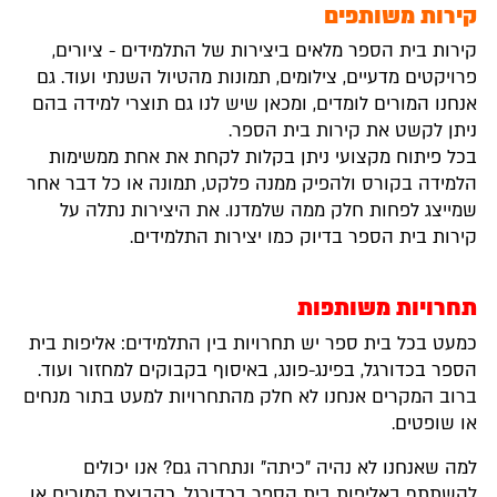
קירות משותפים
קירות בית הספר מלאים ביצירות של התלמידים - ציורים,
פרויקטים מדעיים, צילומים, תמונות מהטיול השנתי ועוד. גם
אנחנו המורים לומדים, ומכאן שיש לנו גם תוצרי למידה בהם
ניתן לקשט את קירות בית הספר.
בכל פיתוח מקצועי ניתן בקלות לקחת את אחת ממשימות
הלמידה בקורס ולהפיק ממנה פלקט, תמונה או כל דבר אחר
שמייצג לפחות חלק ממה שלמדנו. את היצירות נתלה על
קירות בית הספר בדיוק כמו יצירות התלמידים.
תחרויות משותפות
כמעט בכל בית ספר יש תחרויות בין התלמידים: אליפות בית
הספר בכדורגל, בפינג-פונג, באיסוף בקבוקים למחזור ועוד.
ברוב המקרים אנחנו לא חלק מהתחרויות למעט בתור מנחים
או שופטים.
למה שאנחנו לא נהיה "כיתה" ונתחרה גם? אנו יכולים
להשתתף באליפות בית הספר בכדורגל, כקבוצת המורים או