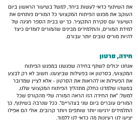
את השיתוף כדאי לעשות ביחד, למשל בשיעור הראשון ביום
העוקב את מפגש הפיתוח המקצועי כל המורים פותחים את
השיעור עם סקירת התקציר. כך יש בבית הספר חגיגה של
למידת המורים, והתלמידים מבינים שהמורים לומדים כיצד
להיות מורים טובים יותר עבורם.
חידה, סרטון
אנחנו יכולים לשתף בחידה שפגשנו במפגש הפיתוח
המקצועי, בסרטון או בפעילות שביצענו. חשוב לא רק לבצע
את הפעילות או להראות את הסרטון - אלא לציין שמדובר
במשהו שלמדנו כחלק מתהליך הפיתוח המקצועי שלנו,
למשל: "את החידה הזו הראה המורה שלי מהקורס שכל
המורים עוברים ביום שני בצהריים". ככל שנרבה בשיתוף, כך
התלמידים ירגישו יותר שותפים ויותר קרובים. אולי הם אפילו
יציעו לנו רעיונות מה כדאי לנו ללמוד.