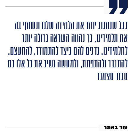
ככל שנחגוג יותר את הלמידה שלנו ונשתף בה
את תלמידינו, כך נהווה השראה גדולה יותר
לתלמידינו, נדגים להם כיצד להתמודד, להתעצם,
להתגבר ולהתפתח, ולמעשה נשיג את כל אלו גם
עבור עצמנו
עוד באתר