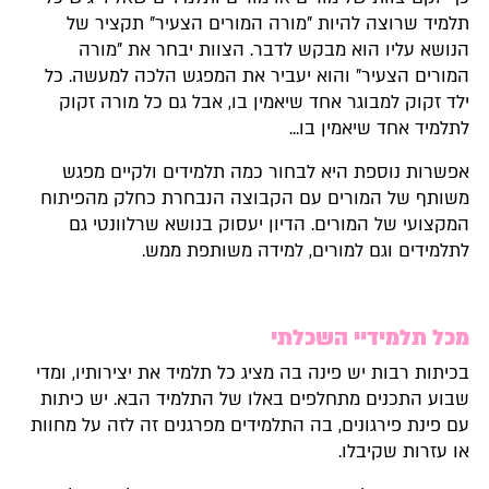
תלמיד שרוצה להיות "מורה המורים הצעיר" תקציר של
הנושא עליו הוא מבקש לדבר. הצוות יבחר את "מורה
המורים הצעיר" והוא יעביר את המפגש הלכה למעשה. כל
ילד זקוק למבוגר אחד שיאמין בו, אבל גם כל מורה זקוק
לתלמיד אחד שיאמין בו...
אפשרות נוספת היא לבחור כמה תלמידים ולקיים מפגש
משותף של המורים עם הקבוצה הנבחרת כחלק מהפיתוח
המקצועי של המורים. הדיון יעסוק בנושא שרלוונטי גם
לתלמידים וגם למורים, למידה משותפת ממש.
מכל תלמידיי השכלתי
בכיתות רבות יש פינה בה מציג כל תלמיד את יצירותיו, ומדי
שבוע התכנים מתחלפים באלו של התלמיד הבא. יש כיתות
עם פינת פירגונים, בה התלמידים מפרגנים זה לזה על מחוות
או עזרות שקיבלו.