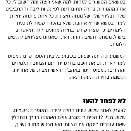
בנושאים הקשורים למהות, למה שאני רוצה ומה חשוב לי. כל
אחת מהמורות בחרה תחום דעת לפי נטיות ליבה והתחביבים
שלה, ובליווי שלי ושל מנחה חיצונית כל אחת פיתחה יחידת
לימוד בנושא שהיא אוהבת שלא בהכרח קשור לתוכנית
הלימודים. כך נוצרו קורסי בחירה מגוונים: יוגה, תיאטרון,
בישול, משחקי חשיבה ועוד. ראינו שאנחנו מצליחים להגשים
חלומות.
המשמעות הייתה שפעם בשבוע כל בית הספר קיים קמפוס
לימודי אחר. גם את השם בחרנו יחד עם הצוות, התלמידים
וההורים: קמפוס חינוך באהב"ה, ראשי תיבות של אחריות,
הגשמה בחירה הנעה והנאה.
לא לפחד להעז
לצערי, לאחר שלוש שנים החלה ירידה במספר הנרשמים.
שלוש מבין 12 הכיתות נסגרו. אולם האמונה בדרך ובתהליך
שאנו עוברים חיזקה את הצוות, הוא הרגיש מחויב ושייך,