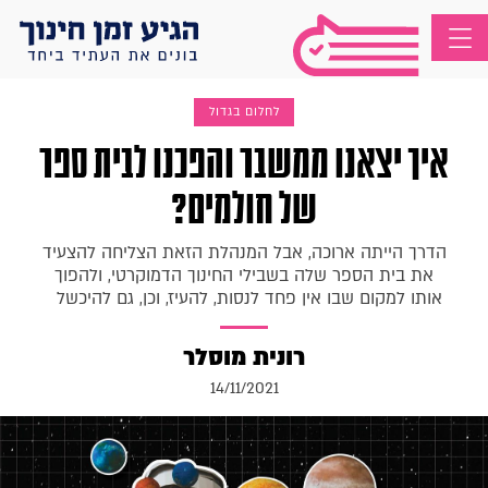
לחלום בגדול
איך יצאנו ממשבר והפכנו לבית ספר
של חולמים?
הדרך הייתה ארוכה, אבל המנהלת הזאת הצליחה להצעיד
את בית הספר שלה בשבילי החינוך הדמוקרטי, ולהפוך
אותו למקום שבו אין פחד לנסות, להעיז, וכן, גם להיכשל
רונית מוסלר
14/11/2021