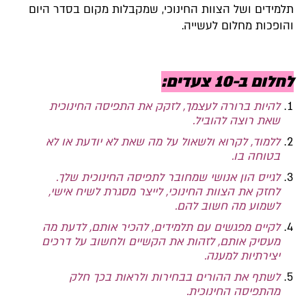
תלמידים ושל הצוות החינוכי, שמקבלות מקום בסדר היום
והופכות מחלום לעשייה.
לחלום ב-10 צעדים:
להיות ברורה לעצמך, לזקק את התפיסה החינוכית
שאת רוצה להוביל.
ללמוד, לקרוא ולשאול על מה שאת לא יודעת או לא
בטוחה בו.
לגייס הון אנושי שמחובר לתפיסה החינוכית שלך.
לחזק את הצוות החינוכי, לייצר מסגרת לשיח אישי,
לשמוע מה חשוב להם.
לקיים מפגשים עם תלמידים, להכיר אותם, לדעת מה
מעסיק אותם, לזהות את הקשיים ולחשוב על דרכים
יצירתיות למענה.
לשתף את ההורים בבחירות ולראות בכך חלק
מהתפיסה החינוכית.