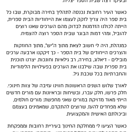
ובעיקר רצה שבית הספר יצליח.
כאשר העיר רחובות נכנסה לתהליך בחירה מבוקרת, שבו כל
בית ספר היה צריך לזקק לעצמו את הייחודיות הבית ספרית,
הייתה לכולנו הזדמנות לבדוק מהם הערכים שאנו רוצים
להוביל, ומהי דמות הבוגר שבית הספר רוצה להצמיח.
כמנהלת, היה לי חשוב לצאת מתוך ה"יש", מתוך החוזקות
והצרכים הייחודים של בית הספר - כך זיקקנו ארבעה ערכים
מובילים - דיאלוג, בחירה, רב גילאיות וחונכות. יצרנו תוכנית
בית ספרית שבה שילבנו את הערכים בפעילויות הלימודיות
והחברתיות בכל שכבת גיל.
לאורך שלוש השנים הראשונות חווינו עזיבה של צוות חינוכי.
חלק פרשו, חלק עברו, ובשיחות ובראיונות עם מורים חדשים
הייתי מאוד מדויקת במורים שאני מחפשת: מורים חולמים,
שלא מפחדים להעז, שרוצים להתקדם, שמאמינים בעצמם
וביכולתם האישית והמקצועית.
כאשר הציעו לי ממחלקת החינוך בעיריית רחובות וממפקחת