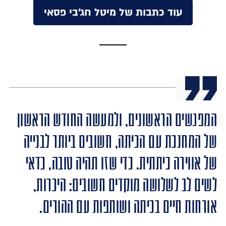
עוד כתבות של מיטל חג'בי פסאי
המפגשים הראשונים, ולמעשה החודש הראשון
של המחנכת עם הכיתה, חשובים ביותר לבנייה
של אווירה כיתתית. כדי שזו תהיה טובה, כדאי
לשים לב לשלושה מוקדים חשובים: היכרות,
אורחות חיים בכיתה ושותפות עם ההורים.