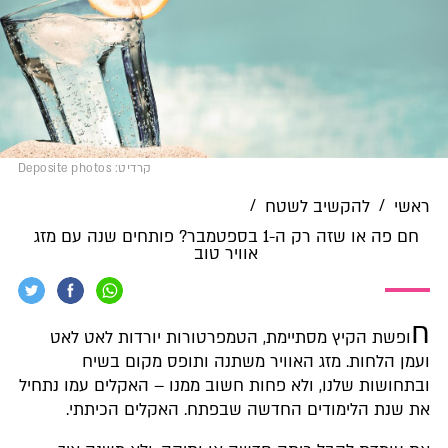
קרדיט: Deposite photos
/
/
ראשי
להקשיב לשטח
חם פה או שזה רק ה-1 בספטמבר? פותחים שנה עם מזג
אוויר טוב
ח
ופשת הקיץ מסתיימת, הטמפרטורות יורדות לאט לאט
ועמן הלחות. מזג האוויר משתנה ותופס מקום בשיח
ובתחושות שלנו, ולא פחות חשוב ממנו – האקלים עמו נתחיל
את שנת הלימודים החדשה שבפתח. האקלים הכיתתי.