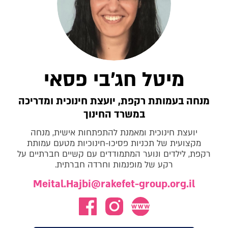
מיטל חג'בי פסאי
מנחה בעמותת רקפת, יועצת חינוכית ומדריכה
במשרד החינוך
יועצת חינוכית ומאמנת להתפתחות אישית, מנחה
מקצועית של תכניות פסיכו-חינוכיות מטעם עמותת
רקפת, לילדים ונוער המתמודדים עם קשיים חברתיים על
רקע של מופנמות וחרדה חברתית.
Meital.Hajbi@rakefet-group.org.il