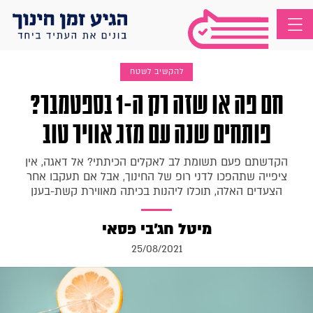
להקשיב לשטח
חם פה או שזה רק ה-1 בספטמבר?
פותחים שנה עם מזג אוויר טוב
הקדשתם פעם תשומת לב לאקלים הכיתתי? אל דאגה, אין
ציפייה שתהפכו לדני רופ של החינוך, אבל אם תעקבו אחר
הצעדים האלה, תוכלו ליהנות בכיתה מאווירת קשת-בענן
מיטל חג'בי פסאי
25/08/2021