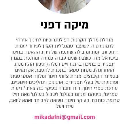
מיקה דפני
מנהלת מהלך הקרנות הפילנתרופיות לחינוך אזרחי
לדמוקרטיה. לשעבר סמנכ"לית הקרן לעידוד יוזמות
חינוכיות. יזמת ומובילה שותפה של זירת ההאטה בחינוך
בישראל. מזה כשבע שנים עבדה כמורה ומחנכת במגוון
תפקידים בתיכון ברנקו וייס רמלה ('תיכון ההזדמנות
האחרונה'). מנחת סטאז' בתכנית להסבת אקדמאים
בסמינר הקיבוצים, מנחת צוותי חינוך ומלווה אסטרטגית
ופדגוגית של בעלי תפקידים, ארגונים ותהליכים חינוכיים.
עורכת ספרי חינוך, רוח וחברה בעיקר בהוצאת "ידיעות
ספרים", ביניהם 'מקום בעולם' ו'שביל בעולם' מאת חילי
טרופר. כותבת, בעיקר חינוך. נשואה לאביתר ואמא ליואב,
עידו ויעל.
mikadafni@gmail.com