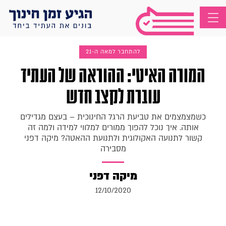
להתחבר למאה ה-21
המורה האיטי: ההוראה של העתיד
עוברת לקצב חדש
כשמצמצמים את טביעת הרגל החינוכית – בעצם מגדילים
אותה. איך נוכל להפוך ממורים למלווי למידה ולמה זה
קשור לתנועה האקולוגית ולתנועת ההאטה? מיקה דפני
מסבירה
מיקה דפני
12/10/2020