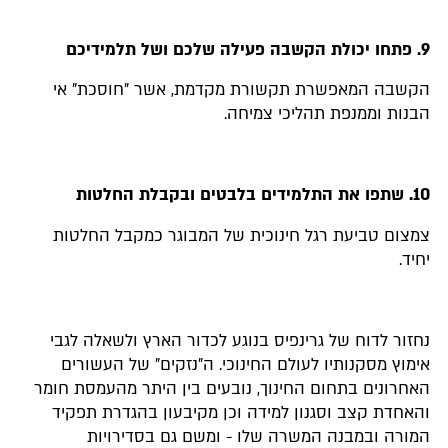
9. פתחו יכולת הקשבה פעילה שלכם ושל תלמידיכם
הקשבה המאפשרת תקשורת מקדמת, אשר "חוסכת" אי
הבנות וממנפת תהליכי צמיחה.
10. שתפו את התלמידים בלבטים ובקבלת החלטות
צמצום טביעת רגל חינוכית של המבוגר כמקבל החלטות
יחיד.
נחזור לדוח של גרינפיס בנוגע לכדור הארץ ולשאלה לגבי
אימוץ מסקנותיו לעולם החינוכי. ה"נזקים" של העשורים
האחרונים בתחום החינוך, נובעים בין היתר מהעמסת חומר
והאחדת קצב וסגנון למידה וכן מקיבעון בהגדרת תפקיד
המורה ובמבנה המשרה שלו - ומשם גם בסדירויות