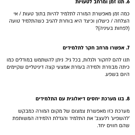
6. תנו זמן ומרחב לטעויות
כמה זמן מאפשרת המורה לתלמיד להיות בתוך טעות / אי
הצלחה / כישלון וכיצד היא בוחרת להגיב כשהתלמיד טועה
(לפחות בעיניה)?
7. אפשרו מרחב חקר לתלמידים
תנו להם לחקור ולגלות, בכל גיל. ניתן להשתמש במודלים כמו
כיתה מבוזרת ולמידה בעזרת אמצעי קצה דיגיטליים שקיימים
היום בשפע.
8. בנו מערכת יחסים דיאלוגית עם התלמידים
מערכת כזו מאפשרת צמצום של מקום המורה כמבקש
'להשפיע' ו'לעצב' את התלמיד והגדלת הלמידה המשותפת
שהם חווים יחד.