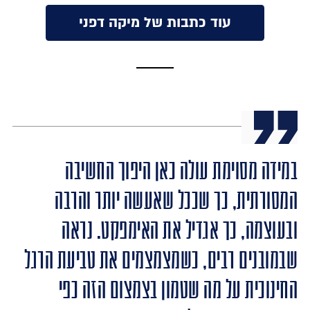
עוד כתבות של מיקה דפני
במידה מסוימת עולה כאן היפוך החשיבה
המסורתית, כך שככל שאעשה יותר והרבה
ובעוצמה, כך אגדיל את האימפקט. נראה
שבמובנים רבים, כשמצמצמים את טביעת הרגל
החינוכית על מה שטמון בצמצום הזה כפי