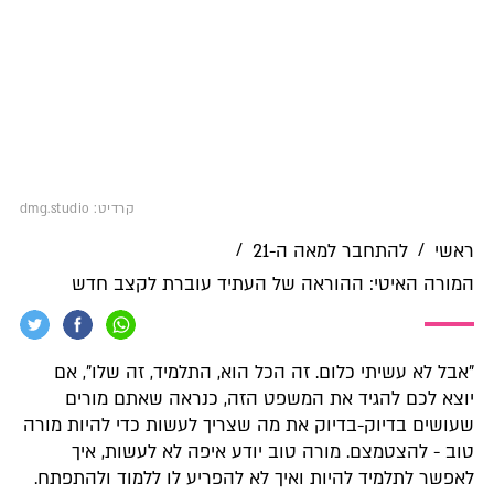
קרדיט: dmg.studio
/
/
ראשי
להתחבר למאה ה-21
המורה האיטי: ההוראה של העתיד עוברת לקצב חדש
"אבל לא עשיתי כלום. זה הכל הוא, התלמיד, זה שלו", אם
יוצא לכם להגיד את המשפט הזה, כנראה שאתם מורים
שעושים בדיוק-בדיוק את מה שצריך לעשות כדי להיות מורה
טוב - להצטמצם. מורה טוב יודע איפה לא לעשות, איך
לאפשר לתלמיד להיות ואיך לא להפריע לו ללמוד ולהתפתח.