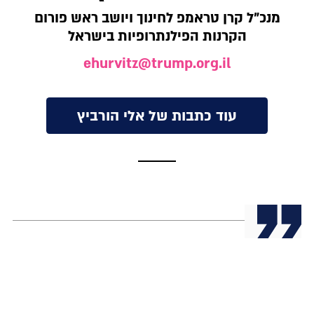
מנכ"ל קרן טראמפ לחינוך ויושב ראש פורום
הקרנות הפילנתרופיות בישראל
ehurvitz@trump.org.il
עוד כתבות של אלי הורביץ