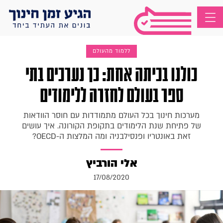
ללמוד מהעולם
כולנו בכיתה אחת: כך נערכים בתי
ספר בעולם לחזרה ללימודים
מערכות חינוך בכל העולם מתמודדות עם חוסר הוודאות
של פתיחת שנת הלימודים בתקופת הקורונה. איך עושים
זאת באונטריו ופנסילבניה ומה המלצות ה-OECD?
אלי הורביץ
17/08/2020