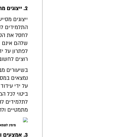
2. ייצוגים מרובים
ייצוגים מסיי
התלמידים לה
לחסל את הסק
שלהם אינם מ
לפתרון על יד
רוצים לחשוב
בשיעורים מבו
נמצאים במסע 
על ידי עידו
ביטוי לכל ה
לתלמידים לה
מתמטיים ולה
מימין לשמא
3
. אמצעים וי