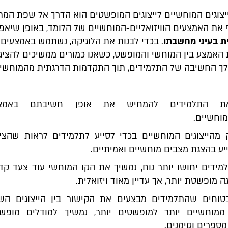
יצוגים המוחשיים לייצוגים המופשטים הוא הדרך אל שפת המת
 את האמצעים הוויזואליים-המוחשיים של הלומד, באופן שיא
ת בעיני מחשבתו
. בכדי לבנות את הלוגיקה, נשתמש באמצעים
האמצע בין המוחשי והמופשט, כשאנו כמורים ממשיכים להציג 
הלך החשיבה של התלמידים, תוך התקדמות הדרגתית מהמוחשי 
ת התלמידים להמחיש את אופן חשיבתם באמצע
מוחשיים.
 מהייצוגים המוחשיים בכדי לסייע לתלמידים לראות שהציו
ייע בהצגת מצבים מוחשיים ואמיתיים.
ידים יחושו יותר נוח, נמשיך את הקו המוחשי עוד צעד קדי
 מופשטת יותר, אך עדיין מאוד ויזואלית.
טוחים שהתלמידים מבצעים את הקישור בין הייצוגים השו
ממוחשיים יותר למופשטים יותר, נמשיך למודלים מופשט
ספרים וסימנים.