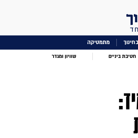
מתמטיקה
חטיבת ביניים
שוויון ומגדר
ד: