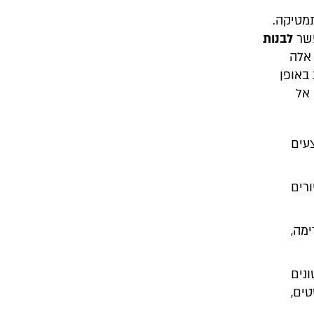
מטיקה.
פשר
לבנות
 אלה
באופן
אל
ים
רים
מה,
נים
ים,