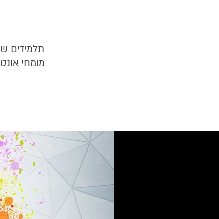
תלמידים שו
מומחי אונט