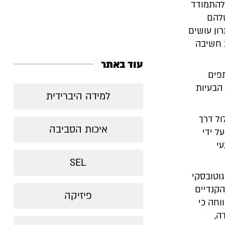
 להתמודד
שלהם
ון עושים
 חשיבה
עוד באתר
תפים
הבעיות
למידה היברידית
ול דרך
איכות הסביבה
ל ידי
עי
SEL
וטובסקי
הקנדיים
פיזיקה
וחה כי
ה,