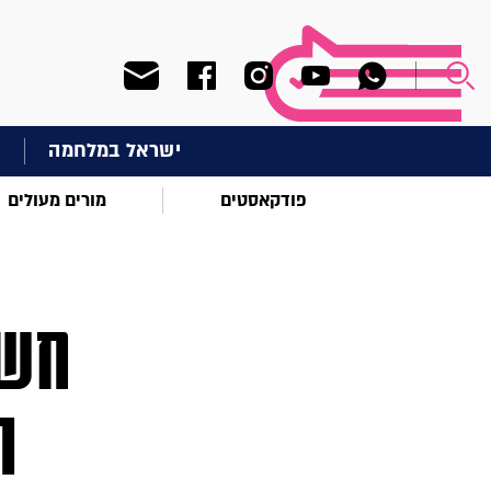
ישראל במלחמה
ח
פודקאסטים
מורים מעולים
חשי
ת