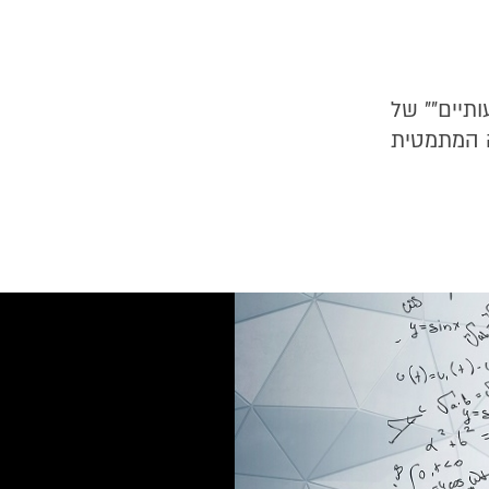
תיים"" של
ה המתמטית