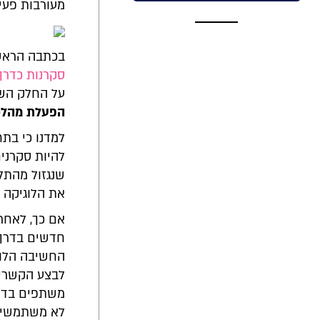
מעורבות פעיל
בכתבה הראשו
סקרנות כדרך
על החלק השנ
הפעלת מהלכ
למדנו כי בת
להיות סקרנים
שנגזול מהתל
את הלוגיקה ש
אם כך, לאחר
חדשים בדרך 
החשיבה הלוג
לבצע הקשרים
משתפים בדרך
לא משתמשים 