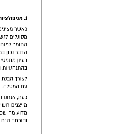
1. מניפולציות מוחשיות
כאשר מציגים
מסוגלים לגש
החומר למוחש
הדבר נכון במ
רעיון מתמטי 
בהתנהגויות ו
לצורך הבנת 
עם המטלה. ב
כעת, אנחנו 
מייצגים חשי
מדוע מה שכתב
והוכחה הנם 