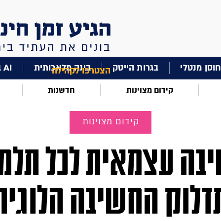
וסן מנטלי
בגרות הייטק
בינה מלאכותית
AI בחינוך
הצטרפו לקהילה
קידום מצוינות
חדשנות
קידום מצוינות
בה עצמאית לכל תלמי
דלוק החשיבה הלוגית