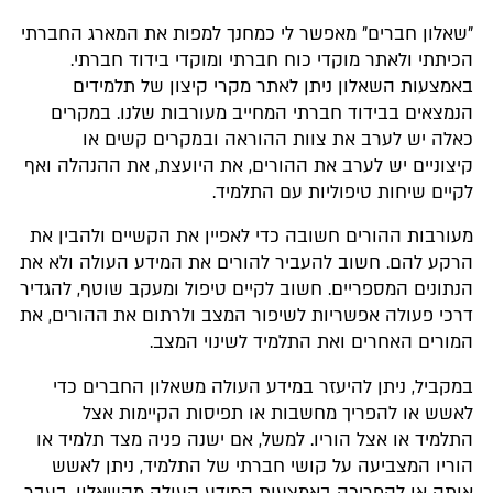
"שאלון חברים" מאפשר לי כמחנך למפות את המארג החברתי
הכיתתי ולאתר מוקדי כוח חברתי ומוקדי בידוד חברתי.
באמצעות השאלון ניתן לאתר מקרי קיצון של תלמידים
הנמצאים בבידוד חברתי המחייב מעורבות שלנו. במקרים
כאלה יש לערב את צוות ההוראה ובמקרים קשים או
קיצוניים יש לערב את ההורים, את היועצת, את ההנהלה ואף
לקיים שיחות טיפוליות עם התלמיד.
מעורבות ההורים חשובה כדי לאפיין את הקשיים ולהבין את
הרקע להם. חשוב להעביר להורים את המידע העולה ולא את
הנתונים המספריים. חשוב לקיים טיפול ומעקב שוטף, להגדיר
דרכי פעולה אפשריות לשיפור המצב ולרתום את ההורים, את
המורים האחרים ואת התלמיד לשינוי המצב.
במקביל, ניתן להיעזר במידע העולה משאלון החברים כדי
לאשש או להפריך מחשבות או תפיסות הקיימות אצל
התלמיד או אצל הוריו. למשל, אם ישנה פניה מצד תלמיד או
הוריו המצביעה על קושי חברתי של התלמיד, ניתן לאשש
אותה או להפריכה באמצעות המידע העולה מהשאלון. בעבר,