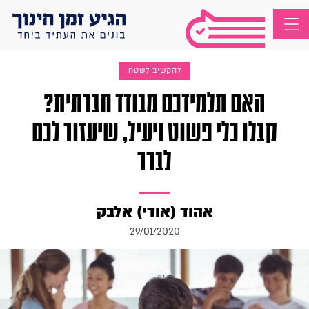
להקשיב לשטח
האם תלמידכם מבודד חברתית?
קבלו כלי פשוט ויעיל, שיעזור לכם
לברר
אהוד (אודי) אלבק
29/01/2020