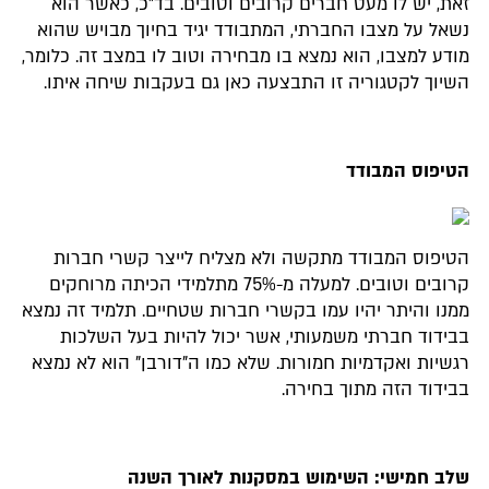
זאת, יש לו מעט חברים קרובים וטובים. בד"כ, כאשר הוא
נשאל על מצבו החברתי, המתבודד יגיד בחיוך מבויש שהוא
מודע למצבו, הוא נמצא בו מבחירה וטוב לו במצב זה. כלומר,
השיוך לקטגוריה זו התבצעה כאן גם בעקבות שיחה איתו.
הטיפוס המבודד
הטיפוס המבודד מתקשה ולא מצליח לייצר קשרי חברות
קרובים וטובים. למעלה מ-75% מתלמידי הכיתה מרוחקים
ממנו והיתר יהיו עמו בקשרי חברות שטחיים. תלמיד זה נמצא
בבידוד חברתי משמעותי, אשר יכול להיות בעל השלכות
רגשיות ואקדמיות חמורות. שלא כמו ה"דורבן" הוא לא נמצא
בבידוד הזה מתוך בחירה.
שלב חמישי: השימוש במסקנות לאורך השנה