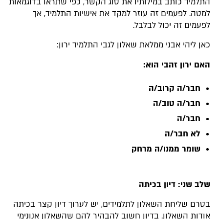
התלמיד כותב במילותיו את סוג הקשר, כפי שתראו בדוגמאות
למטה. לפעמים זה עוזר למקד את אישיות התלמיד, אך
לפעמים זה יכול לבלבל.
כאן ליהי אבני ממלאת שאלון לגבי התלמיד ירון:
האם ירון זהבי הוא:
חבר/ה קרוב/ה
חבר/ה טוב/ה
חבר/ה
לא חבר/ה
שומר ממנו/ה מרחק
שלב שני: דיון בכיתה
בטרם שליחת השאלון לתלמידים, יש לערוך דיון קצר בכיתה
אודות השאלון. בדיון חשוב להבהיר להם שהשאלון אנונימי