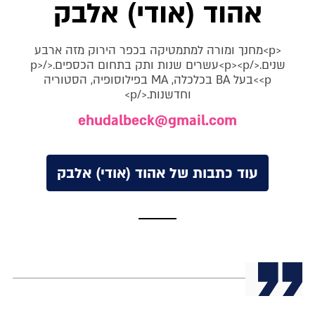
אהוד (אודי) אלבק
<p>מחנך ומורה למתמטיקה בכפר הירוק מזה ארבע
שנים.</p><p>עשרים שנות ותק בתחום הכספים.</p>
<p>בעל BA בכלכלה, MA בפילוסופיה, הסטוריה
וחדשנות.</p>
ehudalbeck@gmail.com
עוד כתבות של אהוד (אודי) אלבק