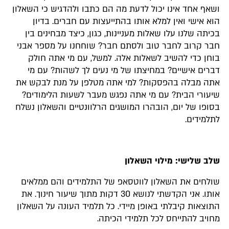
ושאף אחד אינו יכול לדעת מה הם כתבו ולהדגיש כי השאלון
הוא אישי ואין למלא אותו בהתייעצות עם חברים. בדיון
בכיתה שלנו עלו שאלות מעניינות, כגון, כיצד מבחינים בין
חבר קרוב לחבר טוב ולסתם חבר? שוחחנו על מספר אבני
בוחן כדי להשיב לשאלות אלה. למשל, עם מי אתה חולק
דברים אישיים? במחיצתו של מי נעים לך לשהות? עם מי
אתה מבלה בהפסקות? למי אתה מטלפן על מנת לבקש את
שיעורי הבית? עם מי אתה נפגש מעבר לשעות הלימודים?
בסופו של יום, הובהרו המושגים הרלוונטיים והשאלון נשלח
לתלמידים.
שלב שלישי:
מילוי השאלון
שולחים את השאלון לווטסאפ של התלמידים והם ממלאים
אותו. אני הקדשתי לנושא 30 דקות מתוך שיעור חינוך. את
התוצאות קיבלתי באופן מיידי. כל תלמיד העונה על השאלון
מחויב להתייחס לכל תלמידי הכיתה.