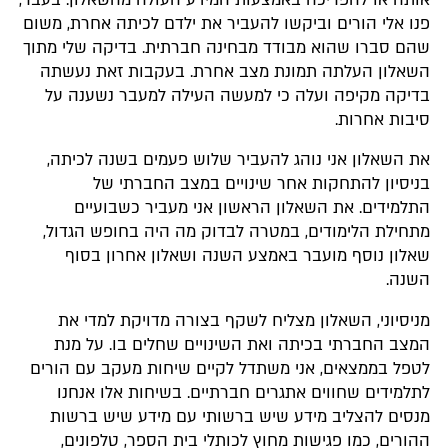
פנו אלי הורים וביקשו להעביר את ילדם לכיתה אחרת, משום
שהם סברו שהוא מבודד מבחינה חברתית. בדיקה שלי מתוך
השאלון העלתה תמונת מצב אחרת. בעקבות זאת נעשתה
בדיקה מקיפה ועלה כי למעשה העילה למעבר נשענה על
סיבות אחרות.
את השאלון אני נוהג להעביר שלוש פעמים בשנה לכיתה,
בניסיון להתחקות אחר שינויים במצב החברתי של
התלמידים. את השאלון הראשון אני מעביר כשבועיים
מתחילת הלימודים, במטרה לבדוק מה היה בחופש הגדול,
שאלון נוסף מועבר באמצע השנה ושאלון אחרון בסוף
השנה.
מניסיוני, השאלון מצליח לשקף בצורה מדויקת למדי את
המצב החברתי בכיתה ואת השינויים שחלים בו. על מנת
לטפל בממצאים, אני משתדל לקיים שיחות מעקב עם הורים
לתלמידים שחווים אתגרים חברתיים. בשיחות אלו אנחנו
מנסים להצליב מידע שיש ברשותי עם מידע שיש ברשות
ההורים, כמו פגישות מחוץ לכותלי בית הספר, טלפונים,