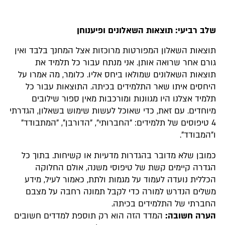
שלב רביעי: תוצאות השאלונים ופיענוחן
תוצאות השאלון המפורטות מרוכזות אצל המחנך בלבד ואין
גורם אחר שרואה אותן. אני מנתח עבור כל תלמיד את
תוצאות השאלונים שמולאו ביחס אליו. כלומר, מה אמרו על
היחסים איתו שאר התלמידים בכיתה. התוצאות עבור כל
תלמיד אצלנו היו מגוונות ומורכבות מאין ספור שילובים
מיוחדים. עם זאת, כדי שאוכל לעשות שימוש בשאלון, הגדרתי
4 טיפוסים של תלמידים: "החברותי", "הדורבן", "המתבודד"
ו"המבודד".
כמובן שלא מדובר בהגדרות מדעיות או קשיחות. בתוך כל
הגדרה קיימים קשת של טיפוסי משנה, אולם החלוקה
הכללית נועדה לעמוד על מגמות ולתת, כאמור לעיל, מידע
משלים הנדרש למורה כדי לקבל תמונה רחבה על מצבם
החברתי של התלמידים בכיתה.
הערה חשובה:
המדד הזה הוא רק תוספת למדדים חשובים