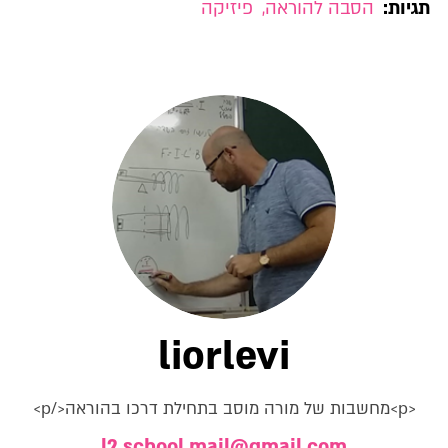
תגיות:
הסבה להוראה
,
פיזיקה
liorlevi
<p>מחשבות של מורה מוסב בתחילת דרכו בהוראה</p>
l2.school.mail@gmail.com