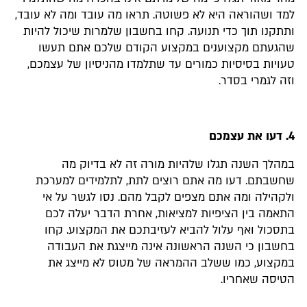
למד ושהוראה היא לא פשוטה. תראו מה עובד ומה לא עובד,
ותתקנו תוך כדי תנועה. קחו בחשבון שלמרות שיכול להיות
שהגעתם מקצוענים במקצוע הקודם שלכם אתם תעשו
טעויות בסיסיות כמורים עד שתלמדו מהניסיון של עצמכם,
וזה לגמרי בסדר.
4. דעו את עצמכם
במהלך השנה תגלו שלהיות מורה זה לא בדיוק מה
שחשבתם. דעו מה אתם רוצים לתת, לתלמידים למערכת
ולקהילה ומה אתם מצפים לקבל מהם. נסו לגשר על אי
התאמה בין הציפיות למציאות, אחרת הדבר יעלה לכם
בתסכול ואף עלול להביא לעזיבתכם את המקצוע. קחו
בחשבון כי השנה הראשונה אינה מייצגת את העבודה
במקצוע, כמו ששלב ההמראה של מטוס לא מייצג את
הטיסה שאחריו.