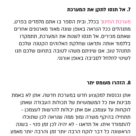
7. אל תנסו לתקן את המערכת
מערכת החינוך
בכלל, ובית הספר בו אתם מלמדים בפרט,
מתנהלים ככל הנראה באופן שונה מאוד מארגונים אחרים
שאתם מכירים. אל תנסו לשנות את המערכת, תתמקדו
בללמוד אותה ותדאגו שחלקת האלוהים הקטנה שלכם
תתנהל טוב. אם שיניתם משהו לטובה בתחום שלכם תנו
לשינוי לחלחל לסביבה באופן אורגני.
8. הזהרו מעומס יתר
אתן נכנסות למקצוע חדש במערכת חדשה. אתן לא באמת
מבינות את כל המשמעויות של תכולות העבודה שאתן
לוקחות על עצמכן. אם אתן יכולות להרשות לעצמכן -
תתחילו בהיקף משרה נמוך ממה שנראה לכן שתוכלו
להתמודד איתו. אל תדאגו - לא יהיה לכן זמן פנוי - בשנה
הראשונה כל דבר לוקח הרבה יותר זמן והרבה יותר מאמץ.