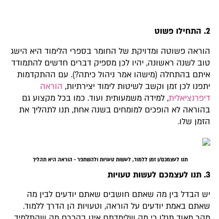
2. התחילו פשוט
הוראה פשוטה ומדויקת של החומר בספרי הלימוד היא הישג
טוב לשנה ראשונה, יהיו לכן מספיק דברים חדשים להתמודד
איתם בהתחלה (מישהו אמר ניהול כיתה?). עם ההתקדמות
יתפנו לכן זמן וקשב לשיטות לימוד יצירתיות,
הוראה
דיפרנציאלית
, למידה משמעותית ועוד. כמו בכל מקצוע גם
בהוראה לא הופכים למומחים בשנה אחת, תנו לתהליך את
הזמן שלו.
תנו לעצמכם/ן זמן ללמוד, לעשות טעויות ולהשתפר - הוראה היא תהליך
3. תנו לעצמכם לעשות טעויות
יש הבדל בין מה שאתם חושבים שאתם יודעים לבין מה
שאתם באמת יודעים על הוראה, וטעויות הן הדרך ללמוד.
מהר מאוד תגלו כי מה שלימדתם אינו בהכרח מה שהתלמיד