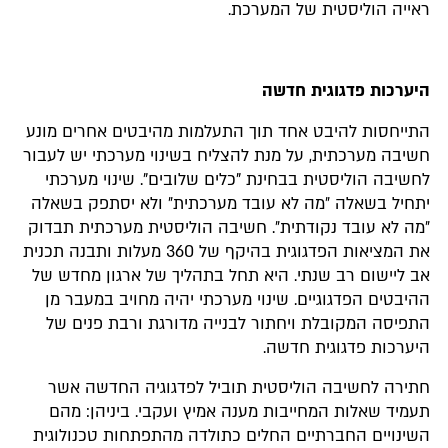
ראייה הוליסטית של המערכת.
היערכות פדגוגית חדשה
התייחסות להיבט אחד תוך התעלמות מהיבטים אחרים מונע
חשיבה מערכתית, על מנת להצליח בשינוי מערכתי יש לעבור
לחשיבה הוליסטית בבחינת "כלים שלובים". שינוי מערכתי
יתחיל בשאלה ״מה לא עובד מערכתית״ ולא יסתפק בשאלה
״מה לא עובד נקודתית״. חשיבה הוליסטית מערכתית תבדוק
את המציאות הפדגוגית בהיקף של 360 מעלות ותבנה תכנית
אב ליישום רב שנתי. היא תחל בתהליך של ארגון מחדש של
ההיבטים הפדגוגיים. שינוי מערכתי יהיה מחויב במעבר מן
התפיסה המקובלת ויחתור לבנייה מדורגת ורבת פנים של
היערכות פדגוגית חדשה.
חתירה לחשיבה הוליסטית תוביל לפדגוגיה החדשה אשר
תעמיד שאלות המחייבות מענה אמיץ ועקבי. ביניהן: מהם
השינויים החברתיים החלים כתולדה מהתפתחות טכנולוגית