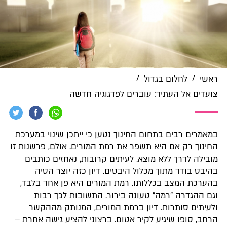
/
/
ראשי
לחלום בגדול
צועדים אל העתיד: עוברים לפדגוגיה חדשה
במאמרים רבים בתחום החינוך נטען כי ייתכן שינוי במערכת
החינוך רק אם היא תשפר את רמת המורים. אולם, פרשנות זו
מובילה לדרך ללא מוצא. לעיתים קרובות, נאחזים כותבים
בהיבט בודד מתוך מכלול היבטים. דיון כזה יוצר הטיה
בהערכת המצב בכללותו. רמת המורים היא פן אחד בלבד,
וגם ההגדרה "רמה" טעונה בירור. התשובות לכך רבות
ולעיתים סותרות. דיון ברמת המורים, המנותק מההקשר
הרחב, סופו שיגיע לקיר אטום. ברצוני להציע גישה אחרת –