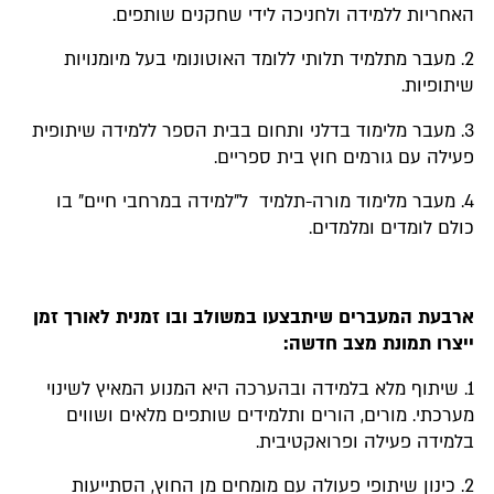
האחריות ללמידה ולחניכה לידי שחקנים שותפים.
2. מעבר מתלמיד תלותי ללומד האוטונומי בעל מיומנויות
שיתופיות.
3. מעבר מלימוד בדלני ותחום בבית הספר ללמידה שיתופית
פעילה עם גורמים חוץ בית ספריים.
4. מעבר מלימוד מורה-תלמיד ל"למידה במרחבי חיים" בו
כולם לומדים ומלמדים.
ארבעת המעברים שיתבצעו במשולב ובו זמנית לאורך זמן
ייצרו תמונת מצב חדשה:
1. שיתוף מלא בלמידה ובהערכה היא המנוע המאיץ לשינוי
מערכתי. מורים, הורים ותלמידים שותפים מלאים ושווים
בלמידה פעילה ופרואקטיבית.
2. כינון שיתופי פעולה עם מומחים מן החוץ, הסתייעות