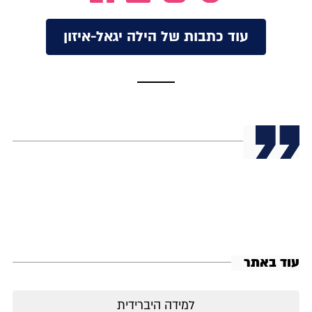
עוד כתבות של הילה יגאל-איזון
עוד באתר
למידה היברידית