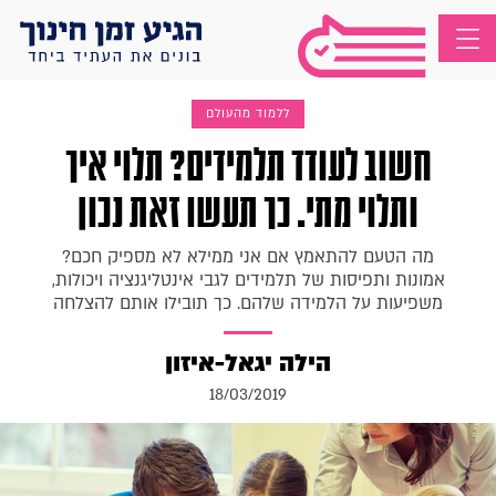
ללמוד מהעולם
חשוב לעודד תלמידים? תלוי איך
ותלוי מתי. כך תעשו זאת נכון
מה הטעם להתאמץ אם אני ממילא לא מספיק חכם?
אמונות ותפיסות של תלמידים לגבי אינטליגנציה ויכולות,
משפיעות על הלמידה שלהם. כך תובילו אותם להצלחה
הילה יגאל-איזון
18/03/2019