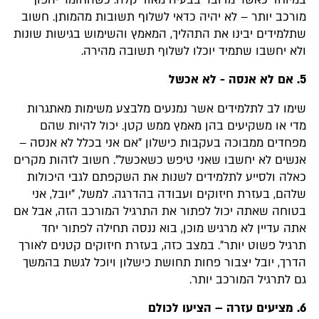
מורכב יותר – לא יהיה כדאי לשלוף תשובות מהמותן. חשוב
שתלמידים יבינו את התהליך, המאמץ והשימוש בגישות שונות
ולא יחשבו שתמיד יוכלו לשלוף תשובה מהירה.
5. אם לא אנסה - לא אכשל
שימו לב לתלמידים אשר נמנעים מלבצע משימות מאתגרות
מדי או משקיעים בהן מאמץ ממש קטן. יכול להיות שהם
מפחדים ממבוכה בעקבות כישלון "אם אני בכלל לא אנסה –
אנשים לא יחשבו שאני טיפש כשאכשל". חשוב לזהות מקרים
כאלה ולסייע לתלמידים לשנות את השקפתם לגבי היכולות
שלהם, בעזרת חיזוקים ועבודה בהדרגה. למשל, "יובל, אני
בטוחה שאתה יכול לפתור את התרגיל המורכב הזה, אבל אם
אתה עדיין לא מרגיש מוכן, בוא ננסה תחילה לפתור יחד
תרגיל פשוט יותר". במצב כזה, בעזרת חיזוקים קטנים לאורך
הדרך, יובל יצבור פחות תחושת כישלון ויוכל לגשת בהמשך
גם לתרגיל המורכב יותר.
6. מציעים עזרה – הציעו לכולם