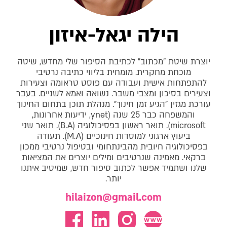
הילה יגאל-איזון
יוצרת שיטת "מכתוב" לכתיבת הסיפור שלי מחדש, שיטה
מוכחת מחקרית. מומחית בליווי כתיבה נרטיבי
להתפתחות אישית ועבודה עם פוסט טראומה וצעירות
וצעירים בסיכון ומצבי משבר. נשואה ואמא לשניים. בעבר
עורכת מגזין "הגיע זמן חינוך". מנהלת תוכן בתחום החינוך
והמשפחה כבר 25 שנה (ynet, ידיעות אחרונות,
microsoft). תואר ראשון בפסיכולוגיה (B.A). תואר שני
ביעוץ ארגוני למוסדות חינוכיים (M.A). תעודה
בפסיכולוגיה חיובית מהבינתחומי ובטיפול נרטיבי ממכון
ברקאי. מאמינה שנרטיבים ומילים יוצרים את המציאות
שלנו ושתמיד אפשר לכתוב סיפור חדש, שמיטיב איתנו
יותר.
hilaizon@gmail.com