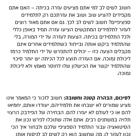
חשוב לשים לב למי אתם מציעים עזרה בכיתה – האם אתם
מקפידים להציע שוב ושוב את עזרתכם רק לתלמידים
ספציפיים? חשוב לשים לב לכך. גם אם אתם מאוד רוצים
לעזור לתלמידים המתקשים הציעו עזרה תמיד באופן כללי
ולכל התלמידים בכיתה. הצעות לעזרה על ידי המורה, בלי
שהתלמיד ביקש אותה ובייחוד כשתלמידים אחרים אינם
מקבלים הצעה כזו – יכולים להתפרש על ידי התלמיד כרמז
ליכולת נמוכה. אם העזרה תוצע לכל הכיתה יש יותר סיכוי
שהתלמיד יקשר את הכישלון שלו לחוסר מאמץ ולא ליכולת
נמוכה.
לסיכום, הבהרה קטנה וחשובה:
חשוב לזכור כי המאמר אינו
מציע שמורים לא ישבחו את תלמידיהם, יעודדו אותם, יחמיאו
להם או כי לעולם לא יעזרו להם. הבחירה של הפידבק הרצוי
תלויה במשתנים רבים. אתם אלה שתוכלו לפרש נכון את
הסיטואציה עבור התלמיד הספציפי שלכם ולבחור איך הכי
נכון לעזור לו. מה שחשוב הוא רק לשים לב לניסוח אותו