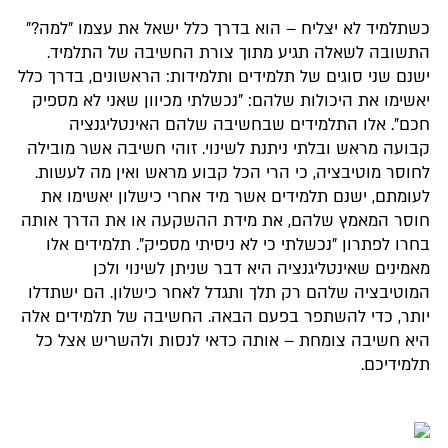
כשתלמיד לא יצליח – הוא בדרך כלל ישאל את עצמו "למה?"
התשובה לשאלה תגיע מתוך צורת החשיבה של התלמיד.
ישנם שני סוגים של תלמידים ותלמידות: הראשונים, בדרך כלל
יאשימו את היכולות שלהם: "נכשלתי מכיוון שאני לא מספיק
חכם". אלו התלמידים שבחשיבה שלהם האינטליגנציה
קבועה מראש ובלתי ניתנת לשינוי. זוהי חשיבה אשר מובילה
לחוסר מוטיבציה, כי הרי הכל קבוע מראש ואין מה לעשות.
לעומתם, ישנם תלמידים אשר מיד אחרי כישלון יאשימו את
חוסר המאמץ שלהם, את מידת ההשקעה או את הדרך אותה
בחרו לפתרון "נכשלתי כי לא ניסיתי מספיק". תלמידים אלו
מאמינים שאינטליגנציה היא דבר שניתן לשינוי ולכן
המוטיבציה שלהם רק תלך ותגדל לאחר כישלון. הם ישתדלו
יותר, כדי להשתפר בפעם הבאה. החשיבה של תלמידים אלה
היא חשיבה צומחת – אותה כדאי לנסות ולהשריש אצל כל
תלמידיכם.