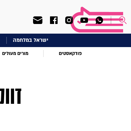
ישראל במלחמה
ח
פודקאסטים
מורים מעולים
דווק