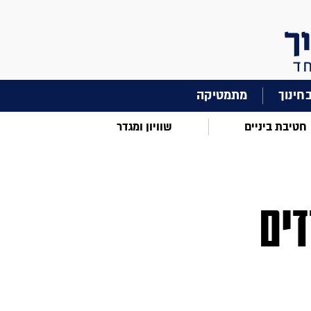
מתמטיקה
חטיבת ביניים
שוויון ומגדר
דים