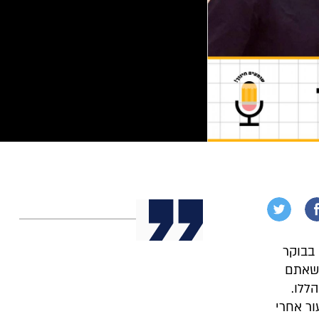
בבוקר
 שאתם
ללו.
ור אחרי