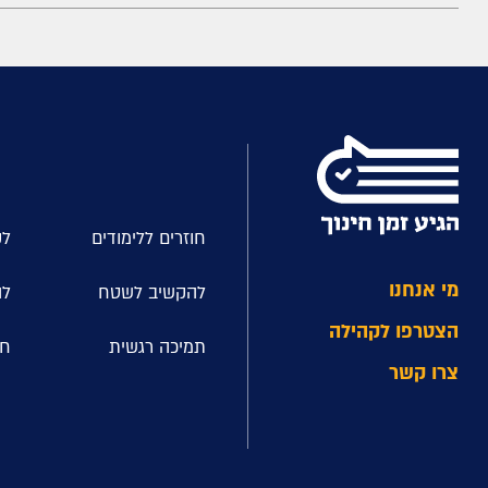
חוזרים ללימודים
לק
מי אנחנו
להקשיב לשטח
לה
הצטרפו לקהילה
תמיכה רגשית
חל
צרו קשר