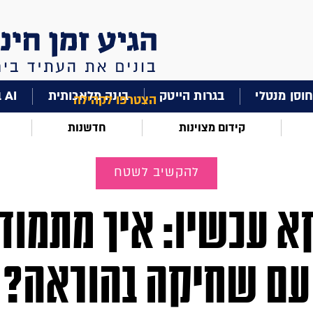
וסן מנטלי
בגרות הייטק
בינה מלאכותית
AI בחינוך
הצטרפו לקהילה
קידום מצוינות
חדשנות
להקשיב לשטח
א עכשיו: איך מתמוד
עם שחיקה בהוראה?