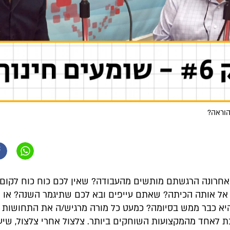
הוראה?
חרונה הרגשתם מותשים מהעבודה? שאין לכם כוח כוח לקום 
 אל אותה הכיתה? שאתם עייפים ובא לכם שתיגמר השנה? או
א כבר ממש בסיומה? כמעט כל מורה מרגיש/ה את התחושות ה
 לאחד מהמקצועות השוחקים ביותר. צלצול אחרי צלצול, שיע