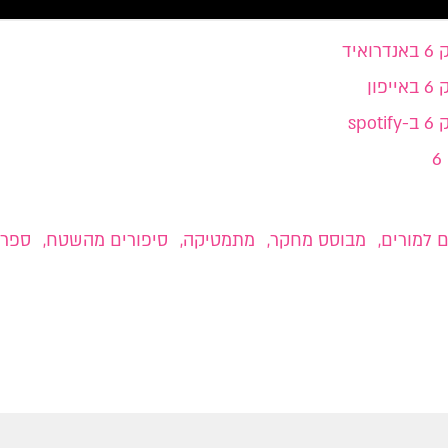
יד
ון
ב-
spotify
 למורים
,
מבוסס מחקר
,
מתמטיקה
,
סיפורים מהשטח
,
ספרו