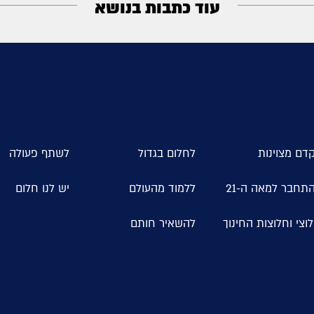
עוד כתבות בנושא
דם מצוינות
לחלום בגדול
לשתף פעולה
תחבר למאה ה-21
ללמוד מהעולם
יש לנו חלום
וצי וחלוצות החינוך
להשאיר חותם