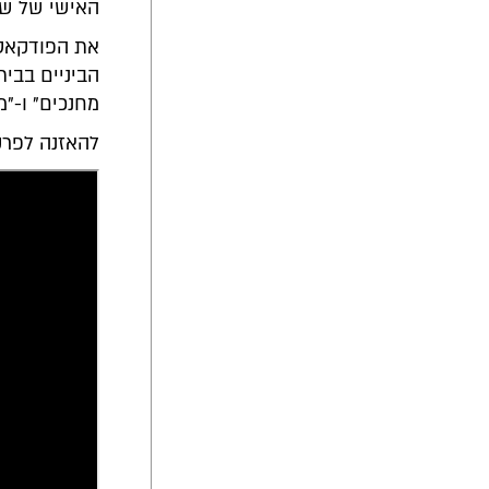
האישי של שמ
את הפודקאסט
הביניים בבית
מחנכים" ו-"מ
להאזנה לפרק