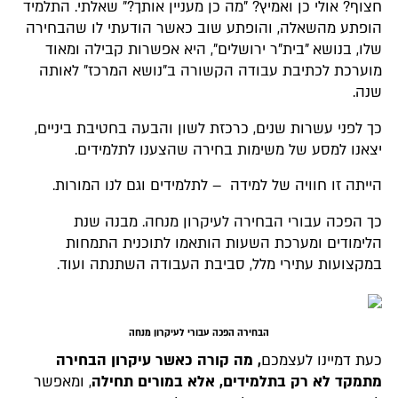
חצוף? אולי כן ואמיץ? "מה כן מעניין אותך?" שאלתי. התלמיד
הופתע מהשאלה, והופתע שוב כאשר הודעתי לו שהבחירה
שלו, בנושא "בית"ר ירושלים", היא אפשרות קבילה ומאוד
מוערכת לכתיבת עבודה הקשורה ב"נושא המרכז" לאותה
שנה.
כך לפני עשרות שנים, כרכזת לשון והבעה בחטיבת ביניים,
יצאנו למסע של משימות בחירה שהצענו לתלמידים.
הייתה זו חוויה של למידה – לתלמידים וגם לנו המורות.
כך הפכה עבורי הבחירה לעיקרון מנחה. מבנה שנת
הלימודים ומערכת השעות הותאמו לתוכנית התמחות
במקצועות עתירי מלל, סביבת העבודה השתנתה ועוד.
הבחירה הפכה עבורי לעיקרון מנחה
כעת דמיינו לעצמכם
, מה קורה כאשר עיקרון הבחירה
מתמקד לא רק בתלמידים, אלא במורים תחילה
, ומאפשר