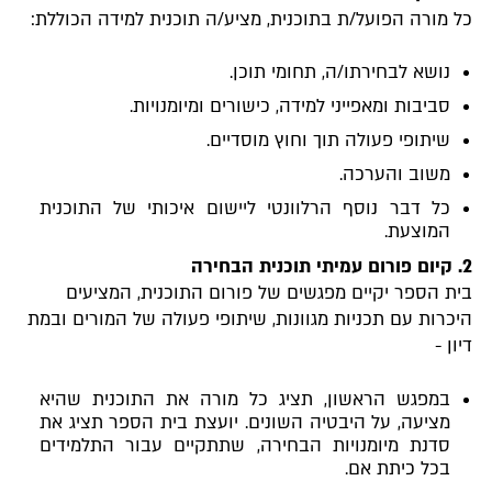
כל מורה הפועל/ת בתוכנית, מציע/ה תוכנית למידה הכוללת:
נושא לבחירתו/ה, תחומי תוכן.
סביבות ומאפייני למידה, כישורים ומיומנויות.
שיתופי פעולה תוך וחוץ מוסדיים.
משוב והערכה.
כל דבר נוסף הרלוונטי ליישום איכותי של התוכנית
המוצעת.
2.
קיום פורום עמיתי תוכנית הבחירה
בית הספר יקיים מפגשים של פורום התוכנית, המציעים
היכרות עם תכניות מגוונות, שיתופי פעולה של המורים ובמת
דיון -
במפגש הראשון, תציג כל מורה את התוכנית שהיא
מציעה, על היבטיה השונים. יועצת בית הספר תציג את
סדנת מיומנויות הבחירה, שתתקיים עבור התלמידים
בכל כיתת אם.