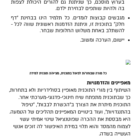
בערוץ מוסכם, כך שניתנת גם להורים היכולת לצפות
בה ולהיות שותפים לבחירת ילדם.
מגבשים קבוצות לומדים. כל תלמיד הינו בבחינת "דף
חלק" בתוכנית זו, וניתנת הזדמנות ראשונית שווה לכל -
להשתלב באחת משלוש החלופות שבחר.
יישום, הערכה ומשוב.
כל מורה שבוחר/ת לפעול בתוכנית, מציע/ה תוכנית למידה
מאפיינים והזדמנויות
השיתוף בין מורי התוכנית מאופיין בסולידריות ולא בתחרות,
כך שבתוכנית מתפתח שיח חינוכי-פדגוגי-מערכתי אחר.
התוכנית מיתרת את הצורך ב"הכשרת לבבות", "טיפול
בהתנגדויות", ועוד ביטויים המאפיינים תהליכים של הטמעה.
היא מבססת את ההכרה שפוטנציאל שינוי אמיתי עשוי
לצמוח מהמסד והוא תלוי במידת האיפשור לה זוכים אנשי
העשייה בשדה.