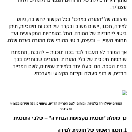
מתוך ראייה כוללת של הרווחים הצפויים ללומדים ולו/ה
עצמו/ה.
מיצובה של "המורה במרכז" בכל הקשור לחשיבה, ניווט
למידה, תכנון, יישום משוב ובקרה של תכניות חינוכיות, תיתן
ביטוי לייחודיות של המורה, החל במומחיות המקצועית ועד
תחומי העניין – ובעצם, ביטוי מהותי שלו המורה כאדם שלם.
אך המורה לא תעבוד לבד בכזו תוכנית – להבנתי, תתפתח
שותפות חינוכית של כלל המורות והמורים שבוחרים בכך
בבית הספר. הם יפעלו יחד בלמידת עמיתים, לשם הפרייה
הדדית, שיתוף פעולה וקידום מקצועי ומערכתי.
המורים יפעלו יחד בלמידת עמיתים, לשם הפרייה הדדית, שיתוף פעולה וקידום מקצועי
ומערכתי
כך פועלת "תוכנית מקצועות הבחירה" – שלבי התוכנית
1. תכנון ראשוני של תוכנית למידה