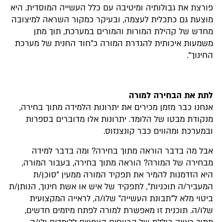
פורצת את גבולותיה ומיטיבה עם כלל העשייה המוסדית. היא
מוצעת גם כתכלית לעצמה, ובעיקר כמקור השראה למיצובה
מחדש של קהילת המורות והמורים במערכת, תוך מתן
משמעות איכותית להגדרת המורה כ"חוד החנית של מערכת
החינוך".
לתת את הבחירה למורה
אנחנו כבר מזמן מכירים את יתרונות הלמידה מתוך בחירה,
מנקודת מבטו של הלומד. יתרונות אלו מדוברים בספרות
ובמערכת ומהווים כבר קונצנזוס.
אבל מה בדבר הוראה מתוך בחירה? ומה בדבר למידה
מבחירה של המורה? הוראה מתוך בחירה, בעבור המורה,
היא הזדמנות להמיר את תפקיד המורה ממעין "סוכן/ת
המעביר/ה תוכניות", לתפקיד של איש או אשת חינוך, הנותן/ת
ביטוי מלא ל"תבונת העשייה" שלו/ה, לראייה המקצועית
שלו/ה. תוכנית זו מאפשרת למורה לפתח מיזמים חדשים,