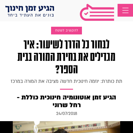
להקשיב לשטח
לבחור כל הדרך לשיעור: איך
מגדילים את בחירת המורה בבית
הספר?
תת כותרת: יוזמה חינוכית חדשה מציבה את המורה במרכז
הגיע זמן אוטונומיה חינוכית כוללת -
רחל שרוני
24/07/2018