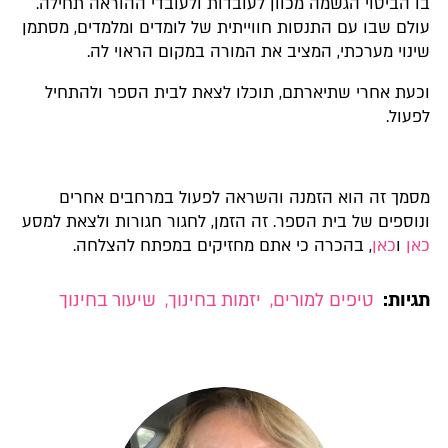
בו הביטוי הגשמה מכוון לעובדות ולעובדי ההוראה תחילה.
עולם שבו עם התנסות חווייתית של לומדים ומלמדים, מסתמן
שינוי מערכתי, המציב את המורה במקום הראוי לה.
וכעת אחרי שתיארתם, תוכלו לצאת לבית הספר ולהתחיל
לפעול.
מסמך זה הוא הזמנה והשראה לפעול במרחבים אחרים
ונוספים של בית הספר. זה הזמן, לחגור חגורות ולצאת למסע
כאן
ו
כאן
, בהכרה כי אתם מחזיקים במפתח להצלחה.
תגיות:
טיפים למורים
,
יזמות בחינוך
,
שיעור בחינוך