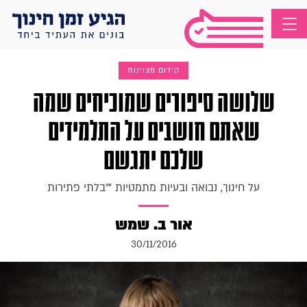
קידום מצוינות
שלושה סיפורים שמוכיחים שמה
שאתם חושבים על התלמידים
שלכם יתגשם
על חינוך, נבואה ובעיות מתמטיות ""בלתי פתירות
אור ב. שמש
30/11/2016