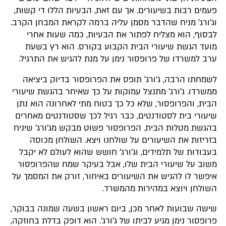
פעמים רבות בשיעורים. אך עם זאת, הבעיות הללו די קשות,
וג'ורג' מניח שהדבר מסמן עליה ברמה לקראת המבחן הקרב.
לבסוף, הוא מצליח לפתור את הבעיות, כמה שעות אחרי
מועד הגשת שיעורי הבית הקבוע בקורס. הוא רץ בשעת
ערב למשרדו של פרופסור נימן על מנת להגיש את התרגיל.
לשמחתו הרבה, ג'ורג' תופס את הפרופסור בדיוק ביציאה
ממשרדו. ג'ורג' מתנצל עמוקות על כך שאיחר בהגשת שיעורי
הבית, והפרופסור, שלא כל כך בטוח מתי לאחרונה הוא נתן
שיעורי בית לסטודנטים, כבר רגיל לכך שסטודנטים מאחרים
בהגשת מטלות הבית. הפרופסור פשוט מבקש מג'ורג' שיניח
בזריזות את השיעורים על שולחנו ויצא. השולחן מכוסה
בעבודות של תלמידים, וג'ורג' חושש שהוא לעולם לא יקבל
משוב על שיעורי הבית שלו, אבל בעיקר שמח שהפרופסור
איפשר לו להגיש את השיעורים באיחור, זורק את המסמך על
השולחן ויוצא במהירות מהמשרד.
שישה שבועות לאחר מכן, ביום ראשון בשעה שמונה בבוקר,
פרופסור נימן מגיע לביתו של ג'ורג'. הוא דופק בדלת בחוזקה,