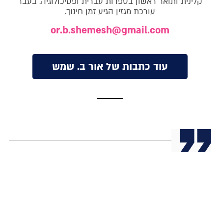
קלינית ותואר ראשון בספרות עברית ופסיכולוגיה. בעבר
עורכת מגזין הגיע זמן חינוך.
or.b.shemesh@gmail.com
עוד כתבות של אור ב. שמש