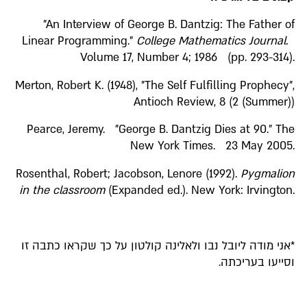
"An Interview of George B. Dantzig: The Father of
Linear Programming."
College Mathematics Journal.
Volume 17, Number 4; 1986 (pp. 293-314).
Merton, Robert K. (1948), "The Self Fulfilling Prophecy",
Antioch Review, 8 (2 (Summer))
Pearce, Jeremy. "George B. Dantzig Dies at 90." The
New York Times. 23 May 2005.
Rosenthal, Robert; Jacobson, Lenore (1992).
Pygmalion
in the classroom
(Expanded ed.). New York: Irvington.
*אני מודה ליובל נבו ולאלינה קולטון על כך שקראו כתבה זו
וסייעו בעריכתה.