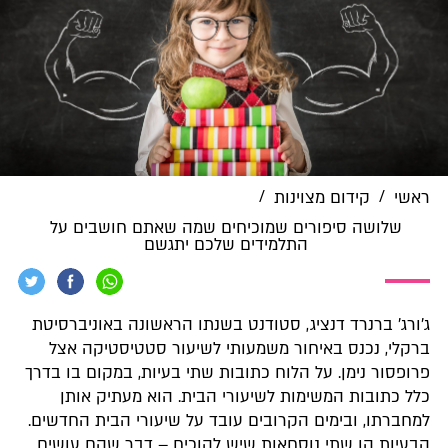
/
/
ראשי
קידום מצוינות
שלושה סיפורים שמוכיחים שמה שאתם חושבים על
התלמידים שלכם יתגשם
ג'ורג' ברנרד דנציג, סטודנט בשנתו הראשונה באוניברסיטת
ברקלי, נכנס באיחור משמעותי לשיעור סטטיסטיקה אצל
פרופסור נימן. על הלוח כתובות שתי בעיות, במקום בו בדרך
כלל כתובות המשימות לשיעורי הבית. הוא מעתיק אותן
למחברתו, ובימים הקרובים עובד על שיעורי הבית החדשים.
הבעיות הן שתי נוסחאות שיש להוכיח – דבר שהם עושים