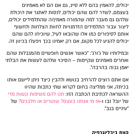
יכולים, להאמין בהם ללא סייג, גם אם הם לא מאמינים
בעצמם, לשדר להם שהם יכולים, לנסות לאתגר את היכולת
שלהם גם מעבר למה שהמורה מאמין/ה שהתלמידים יכולים,
ליצור עבור התלמידים הזדמנויות לחוות הצלחות ולחשוף
אותם לסיפורים כמו אלו שהובאו לעיל, שיוכיחו להם שהם
יכולים להגיע לכל מקום, אם רק יאמינו בכך ויפעלו בכיוון זה.
ובמילותיו של ג'ורג': "כאשר אנשים חופשיים מהמגבלות שהם
ואחרים מאמינים שקיימות – הסיכוי שלהם לעשות את הבלתי
יאמן גבוה בהרבה".
אם אתם רוצים להרחיב בנושא ולהבין כיצד ניתן ליישם אותו
בכיתה, אני ממליצה בחום לקרוא שתי כתבות שהיוו
ההשראה לכתיבת הכתבה הזו:
תנו להם משימות קשות מדי
של יובל נבו ו-
אז מי אנחנו בעצם? שוטרים או חלבנים?
של
"עיניים בגב".
קצת ביבליוגרפיה