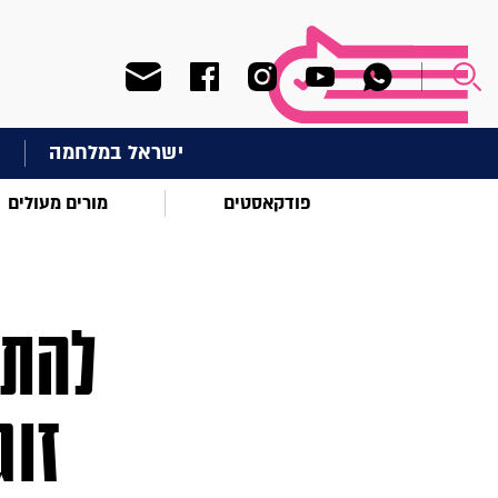
ישראל במלחמה
ח
פודקאסטים
מורים מעולים
להתר
זוג