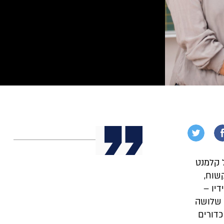
 קורותיו של קלמנט
שוח,
דיו –
 שלושה
כדורים