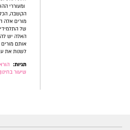
ומעוררי ההש
הקשבה, הכלה,
מורים אלה הם
של התלמידים
האלה יש להע
אותם מורים ה
לשנות את עתי
תגיות:
הורא
שיעור בחינוך