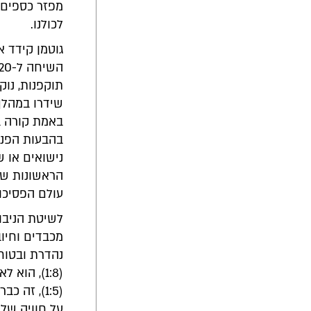
מפזר כספים, 
לכולנו.
גוטמן קידד א
תוקפנות, נוק
באמת קורה ב
בהבעות הפני
נישואים או 
הראשונות של
עולם הפסיכולוגי
לשיטת הניבוי
נהדרת ובטוחה
(1:8), הו
(1:5), זה