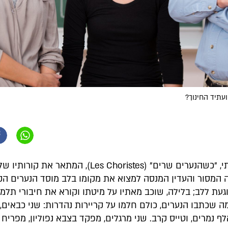
ועתיד החינוך?
בסרט הצרפתי, "כשהנערים שרים" (Les Choristes), המתאר את
ה המסור והעדין המנסה למצוא את מקומו בלב מוסד הנערים הק
געת ללב; בלילה, שוכב מאתיו על מיטתו וקורא את חיבורי תלמי
 שכתבו הנערים, כולם חלמו על קריירות נהדרות: שני כבאים,
לף נמרים, וטייס קרב. שני מרגלים, מפקד בצבא נפוליון, מפריח 