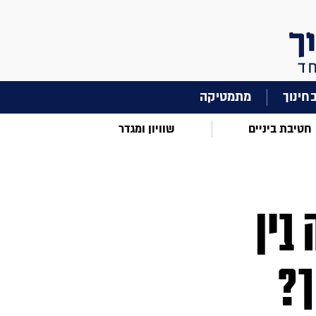
מתמטיקה
חטיבת ביניים
שוויון ומגדר
בין
ך?