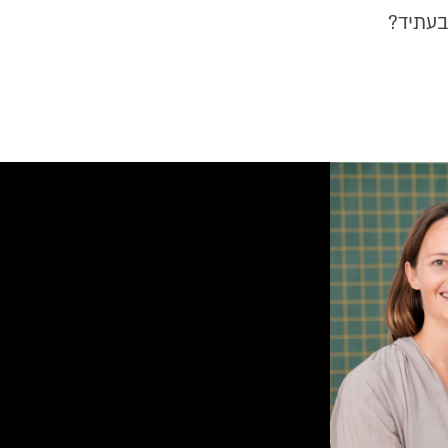
בעתיד?