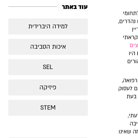
עוד באתר
תחומי
 נהדרים,
למידה היברידית
ין
קראתי
צים
איכות הסביבה
היו
ורים
SEL
רפואה,
פיזיקה
ם לעסוק
 בעת
STEM
תי,
יבה
ה שאינו