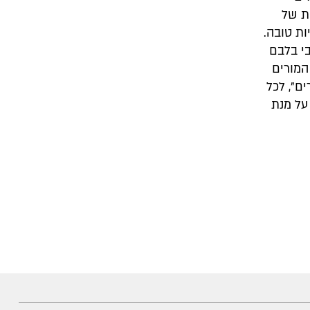
ת של
ות טובה.
בי בלבם
המורים
ם", לכל
על מנת