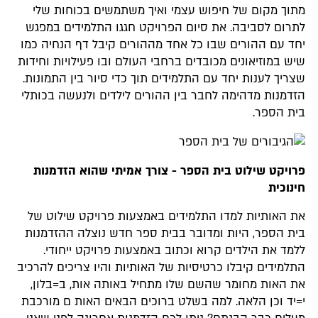
מתוך מקום של חיפוש עצמי ואיך משתמשים בכוחות שלי
לתרום לסביבה. את סיום הפרויקט חגגו התלמידים במפגש
יחד עם ההורים שבו כל אחד מההורים קיבל דף הנחיה כמו
שיש במוזיאונים מכובדים ברחבי העולם ובו פעילויות וחידות
שצריך לענות יחד עם התלמידים תוך כדי סיור בין התמונות.
הזדמנות מדהימה לחבר בין ההורים לילדים ולנעשה בכותלי
בית הספר.
פרויקט שילוט בית הספר - צורך אמיתי שהוא הזדמנות
חינוכית
את האותיות למדו התלמידים באמצעות פרויקט שילוט של
בית הספר, היות ומדובר בבית ספר חדש נוצלה ההזדמנות
ללמד את הילדים קרוא וכתוב באמצעות פרויקט ייחודי.
התלמידים קיבלו כרטיסיות של האותיות והיו צריכים להרכיב
את האות מחומר שהשם שלו מתחיל באותה אות, ב=בלון,
י=יד וכן הלאה. למה בשלט ברוכים הבאים האות ם מורכבת