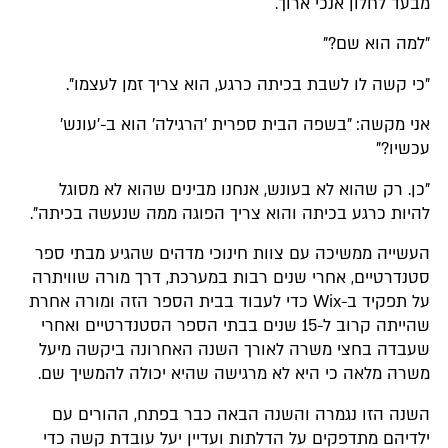
מבעד לחלון אנכי ארוך.
"למה הוא שם?"
"כי קשה לו לשבת בכיתה כרגע, הוא צריך זמן לעצמו".
אני מקשה: "בשפה הבית ספרית 'הרגילה' הוא ב-'עונש'
עכשיו?"
"כן. רק שהוא לא בעונש, אנחנו מבינים שהוא לא מסוגל
להיות כרגע בכיתה והוא צריך הפוגה ממה שנעשה בכיתה".
העשייה ממשיכה עם צוות חינוכי מדהים שהגיע מבתי ספר
סטנדרטיים, אחרי שנים רבות במערכת, דרך מורה שוויתרה
על תפקיד ב-Wix כדי לעבוד בבית הספר הזה ומורה אחרת
שהייתה קרוב ל-15 שנים בבתי הספר הסטנדרטיים ואחרי
שעבדה בחצי משרה לאורך השנה האחרונה ביקשה מיעל
משרה מלאה כי היא לא מרגישה שהיא יכולה להמשיך שם.
השנה הזו נגמרה והשנה הבאה כבר בפתח, ההורים עם
ילדיהם מתדפקים על הדלתות ועדיין יעל עובדת קשה כדי