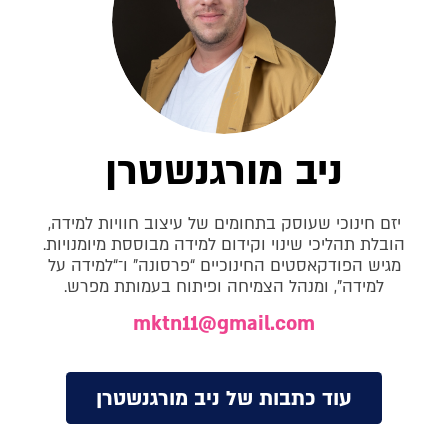
ניב מורגנשטרן
יזם חינוכי שעוסק בתחומים של עיצוב חוויות למידה,
הובלת תהליכי שינוי וקידום למידה מבוססת מיומנויות.
מגיש הפודקאסטים החינוכיים “פרסונה” ו־“למידה על
למידה”, ומנהל הצמיחה ופיתוח בעמותת מפרש.
mktn11@gmail.com
עוד כתבות של ניב מורגנשטרן