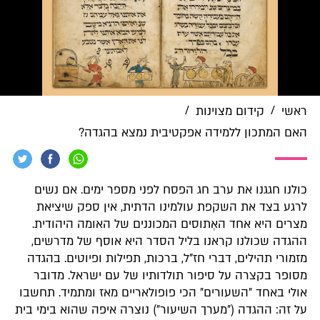
/
/
ראשי
קידום מצוינות
האם המתכון ללמידה אפקטיבית נמצא בהגדה?
כולנו חגגנו את ערב חג הפסח לפני מספר ימים. אם נשים
לרגע בצד את השקפת עולמינו הדתית, אין ספק שיציאת
מצרים היא אחד האֶתוסים המכוננים של האומה היהודית.
ההגדה שכולנו קראנו בליל הסדר היא אוסף של מדרשים,
מזמורי תהילים, דברי חז"ל, ברכות, תפילות ופיוטים. בהגדה
מסופר בקצרה על סיפור תולדותיו של עם ישראל. מדובר
אולי באחד ״השעורים״ הכי פופולאריים מאז ומתמיד. תחשבו
על זה: ההגדה (״מערך השיעור״) נוצרה איפה שהוא בימי בית