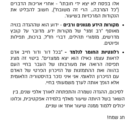
אלו בפסח לא יצא ידי חובתו" - אחרי אריכות הדברים
("כל המרבה... הרי זה משובח"), חשוב להבליט את
הנקודות המרכזיות בשיעור.
מקורות הידע מגוונים ורבים
- ידוע הוא שההגדה בנויה
מאוסף ״רב זמני״ של מקורות ידע. מדובר על קובץ
מדרשים, מזמורי תהילים, דברי חז"ל, ברכות, תפילות
ופיוטים.
רלונטיות החומר לנלמד -
״בכל דור ודור חייב אדם
לראות עצמו כאילו הוא יצא ממצרים". ביטוי זה מציג
תפיסה הרואה את מעורבותו של העבר בחיי העם
בהווה ואת ההתמזגות של הזיכרון הפרטי של האדם
עם הזיכרון הלאומי. אני איני נזכר בהיסטוריה הלאומית
אלא הופך אותה לערך משמעותי בחיי.
לסיכום, ההגדה נשמרה והתפתחה לאורך אלפי שנים, בין
השאר בשל היותה שיעור מאלף בלמידה אפקטיבית, וכלונו
יכולים ללמוד ממנה שיעור אחד או שניים.
חג שמח!