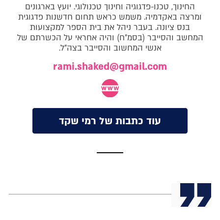
החינוך, טכנו-פדגוגיה וחינוך טכנולוגי. יועץ בארגונים
ומרצה באקדמיה. משמש כראש תחום חדשנות פדגוגית
בנס ציונה. בעבר ניהל את בית הספר למקצועות
המחשב והסייבר (בסמ״ח) והיה אחראי על הכשרתם של
אנשי המחשוב והסייבר בצה"ל.
rami.shaked@gmail.com
עוד כתבות של רמי שקד