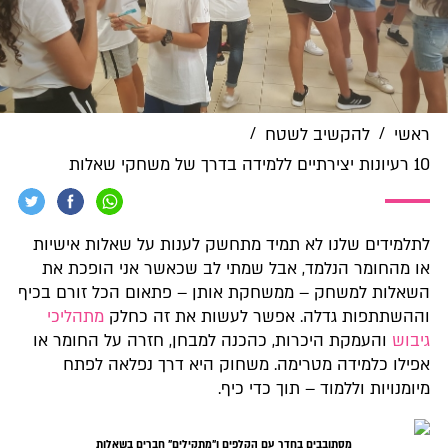
/
/
ראשי
להקשיב לשטח
10 רעיונות יצירתיים ללמידה בדרך של משחקי שאלות
לתלמידים שלנו לא תמיד מתחשק לענות על שאלות אישיות
או מהחומר הנלמד, אבל שמתי לב שכאשר אני הופכת את
השאלות למשחק – ממשחקת אותן – פתאום הכל זורם בכיף
וההשתתפות גדלה. אפשר לעשות את זה כחלק
מתהליכי
גיבוש
והעמקת היכרות, כהכנה למבחן, חזרה על החומר או
אפילו כלמידה מטרימה. משחוק היא דרך נפלאה לפתח
מיומנויות וללמוד – תוך כדי כיף.
מסתובבים בחדר עם הקלפים ו"מתקילים" חברים בשאלות