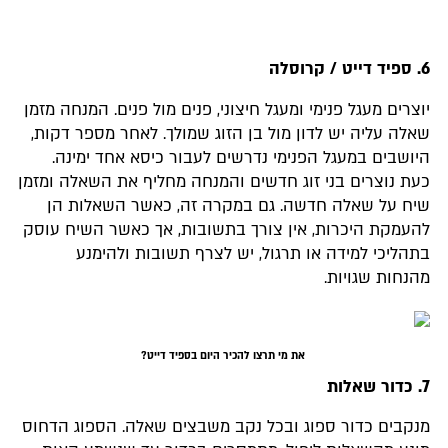
6. ספיד דייט / קרוסלה
יוצרים מעגל פנימי ומעגל חיצוני, פנים מול פנים. המנחה מזמן
שאלה עליה יש לדון מול בן הזוג שמולך. לאחר מספר דקות,
היושבים במעגל הפנימי נדרשים לעבור כיסא אחד ימינה.
כעת נוצרים בני זוג חדשים והמנחה מחליף את השאלה ומזמן
שיח על שאלה חדשה. גם במקרה זה, כאשר השאלות הן
להעמקת היכרות, אין צורך בתשובות, אך כאשר השיח עוסק
בתהליכי למידה או תרגול, יש לצרף תשובות ולהימנע
מהנחות שגויות.
את מי תרצו להכיר היום בספיד דייט?
7. כדור שאלות
מנקבים כדור ספוג ובכל נקב משבצים שאלה. הספוג הדחוס