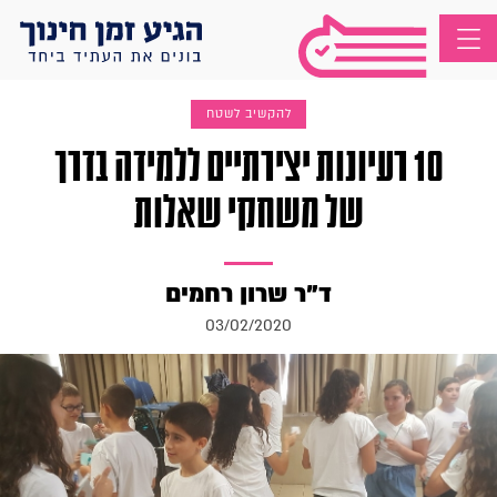
להקשיב לשטח
10 רעיונות יצירתיים ללמידה בדרך
של משחקי שאלות
ד"ר שרון רחמים
03/02/2020