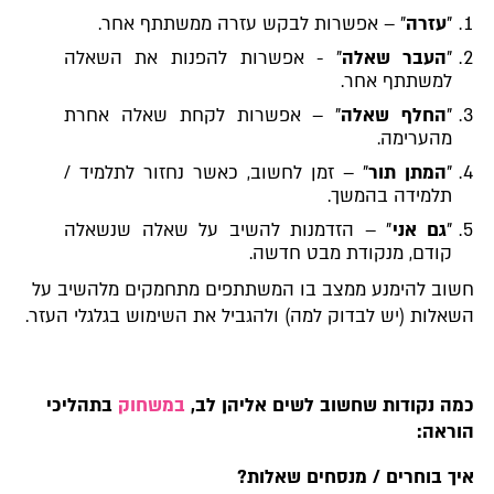
"
עזרה
" – אפשרות לבקש עזרה ממשתתף אחר.
"
העבר שאלה
" - אפשרות להפנות את השאלה
למשתתף אחר.
"
החלף שאלה
" – אפשרות לקחת שאלה אחרת
מהערימה.
"
המתן תור
" – זמן לחשוב, כאשר נחזור לתלמיד /
תלמידה בהמשך.
"
גם אני
" – הזדמנות להשיב על שאלה שנשאלה
קודם, מנקודת מבט חדשה.
חשוב להימנע ממצב בו המשתתפים מתחמקים מלהשיב על
השאלות (יש לבדוק למה) ולהגביל את השימוש בגלגלי העזר.
כמה נקודות שחשוב לשים אליהן לב,
במשחוק
בתהליכי
הוראה:
איך בוחרים / מנסחים שאלות?