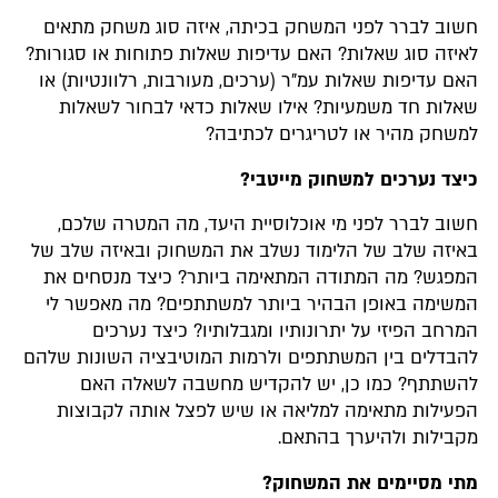
חשוב לברר לפני המשחק בכיתה, איזה סוג משחק מתאים
לאיזה סוג שאלות? האם עדיפות שאלות פתוחות או סגורות?
האם עדיפות שאלות עמ"ר (ערכים, מעורבות, רלוונטיות) או
שאלות חד משמעיות? אילו שאלות כדאי לבחור לשאלות
למשחק מהיר או לטריגרים לכתיבה?
כיצד נערכים למשחוק מייטבי?
חשוב לברר לפני מי אוכלוסיית היעד, מה המטרה שלכם,
באיזה שלב של הלימוד נשלב את המשחוק ובאיזה שלב של
המפגש? מה המתודה המתאימה ביותר? כיצד מנסחים את
המשימה באופן הבהיר ביותר למשתתפים? מה מאפשר לי
המרחב הפיזי על יתרונותיו ומגבלותיו? כיצד נערכים
להבדלים בין המשתתפים ולרמות המוטיבציה השונות שלהם
להשתתף? כמו כן, יש להקדיש מחשבה לשאלה האם
הפעילות מתאימה למליאה או שיש לפצל אותה לקבוצות
מקבילות ולהיערך בהתאם.
מתי מסיימים את המשחוק?