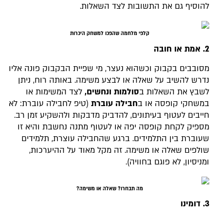
להוסיף גם את התשובות לצד השאלות.
קלפי מלחמה שהפכו למשחק היכרות
2. אמת או חובה
מסובבים בקבוק וכשהוא נעצר, מי שפיית הבקבוק פונה אליו
נדרש להשיב על שאלה או לבצע משימה. באותה רוח, ניתן
לשבץ את השאלות ב
סולמות ונחשים,
לצד המשימות או
במשחקי קופסה או ב
חבילה עוברת
(טיפ לחבילה עוברת: לא
חייבים לעטוף בעיתונים, להדביק מדבקות ולהשקיע זמן רב.
מספיק לקחת קופסה יפה או לעטוף מתנה נחשבת והיא זו
שעוברת בין התלמידים. ברגע שהחבילה עוצרת, תלמידים
שולפים שאלה או משימה. זה מקל מאוד על ההיערכות,
ומניסיון, לא פוגם בחוויה).
מה תבחרו? שאלה או משימה?
3. דומינו