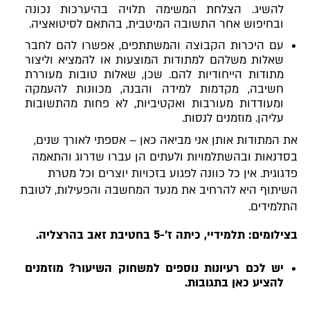
להשיג. הצלחת המשימה תלויה בהיערכות נכונה
ובחיפוש אחר התשובה המיטבית, בהתאם לסיטואציה.
עם היכרות הקבוצה והמשתתפים, אפשרו להם לחבר
שאלות משלהם למתודות המוצעות או להמציא וליצור
מתודות הייחודיות להם. שכן, שאלות טובות מעוררת
חשיבה, מקדמות למידה והבנה, מכוונות להעמקה
ומעודדות מעורבות ואקטיביות, לא פחות מהתשובות
עליהן. מוזמנים לנסות.
את המתודות אותן אני מביאה כאן – אספתי לאורך שנים,
בסדנאות ובהשתלמויות ולעתים הן עברו שדרוג והתאמה
פדגוגית. אין כל כוונה לפגוע בזכויות יוצרים וכל מטרת
השיתוף היא להרחיב את מנעד המחשבה והפעילות, לטובת
התלמידים.
בצילומים: תלמידיי, כיתה ז'-5 בחטיבת זאב בהרצליה.
יש לכם רעיונות נוספים למשחוק השיעור? מוזמנים
להציע כאן בתגובות.