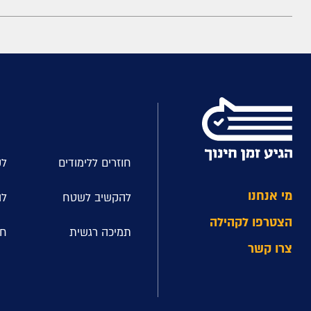
חוזרים ללימודים
לק
מי אנחנו
להקשיב לשטח
לה
הצטרפו לקהילה
תמיכה רגשית
חל
צרו קשר