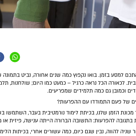
תכם למסע בזמן. בואו נקפוץ כמה שנים אחורה, נביט בתמונה 
בית. לכאורה הכל נראה כרגיל – כמעט כמו היום; שולחנות, תלמי
ים וכמובן גם כמה תלמידים שמפריעים.
ים של פעם התמודדו עם ההפרעות?
 מכונת הזמן שלנו, בכיתת לימוד נורמטיבית בעבר, השתמשו ב
 בתגובה להפרעות: התשובה הברורה הייתה ענישה, פיזית או מ
 שניה להווה, נבין שגם כיום, כמה עשורים אחרי, בכיתות הלימוד