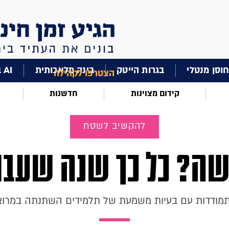
וסן מנטלי
בגרות הייטק
בינה מלאכותית
AI בחינוך
הצטרפו לקהילה
קידום מצוינות
חדשנות
להקשיב לשטח
שה? כל כך שנה שעבר
ודדות עם בעיות משמעת של תלמידים השתנתה במרוצ