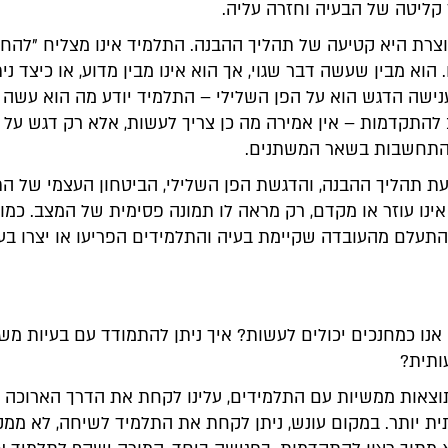
 קליטה של הבעיה וחזרה עליה.
וצרת היא קטיעה של תהליך ההבנה. התלמיד אינו מצליח "להחל
הוא מבין שעשה דבר שגוי, אך הוא אינו מבין מדוע, או כיצד נית
ישה הדגש הוא על הפן השלילי – התלמיד יודע מה הוא עשה 
 להתקדמות – אין אמירה מה כן צריך לעשות, אלא רק דגש על 
 התחשבות בשאר המשתנים.
ת תהליך ההבנה, והדגשת הפן השלילי, הביטחון העצמי של ה
אינו עוזר או מקדם, רק מראה לו תמונה פסימית של המצב. כמוב
להתעלם מהעובדה שקיימת בעיה והתלמידים הפריעו או יצרו בע
אנו כמחנכים יכולים לעשות? איך ניתן להתמודד עם בעיות מ
ותית?
תוצאות ממשיות עם התלמידים, עלינו לקחת את הדרך הארוכה י
ת יותר. במקום עונש, ניתן לקחת את התלמיד לשיחה, לא ממ