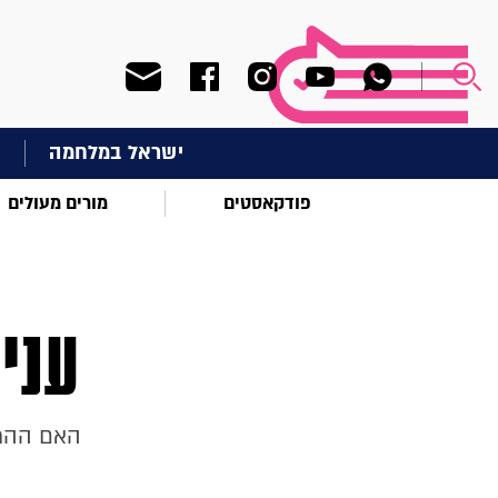
ישראל במלחמה
ח
פודקאסטים
מורים מעולים
עני
האם ההתמ