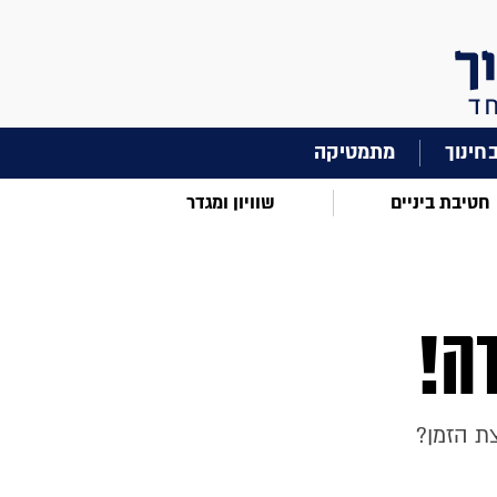
מתמטיקה
חטיבת ביניים
שוויון ומגדר
ה!
ת הזמן?