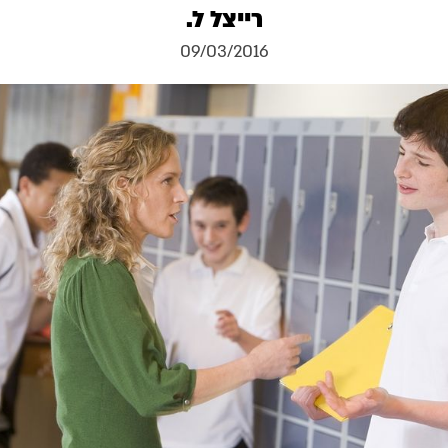
רייצל ל.
09/03/2016