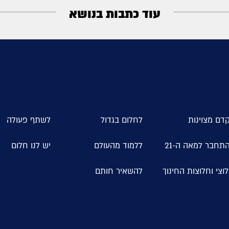
עוד כתבות בנושא
דם מצוינות
לחלום בגדול
לשתף פעולה
תחבר למאה ה-21
ללמוד מהעולם
יש לנו חלום
וצי וחלוצות החינוך
להשאיר חותם