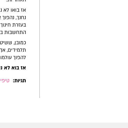
אז בואו לא נ
נחנך, נהפוך 
בעזרת חינוך
התחשבות בתל
תלמידים, אך
להפוך עולמו
אז בוא לא נ
תגיות:
טיפים