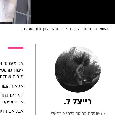
ראשי
/
להקשיב לשטח
/
ענישה? כל כך שנה שעברה!
אני מזמינה א
לימוד נורמטי
מורים שמלמד
אז איך המור
המורים בתוך
רייצל ל.
אחת ועיקרית
אבל אם נחזור
<p>עוסקת בחינוך בלתי פורמאלי.