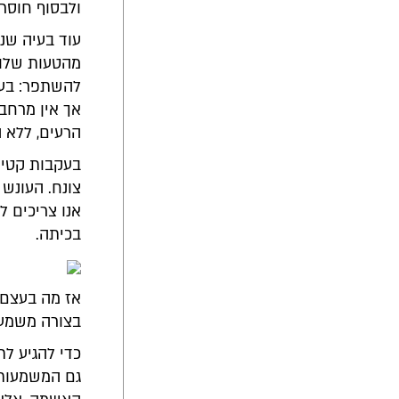
ולבסוף חוסר
עוד בעיה שנ
מהטעות שלו. 
להשתפר: בענ
אך אין מרחב
הרעים, ללא
בעקבות קטיע
צונח. העונש 
אנו צריכים 
בכיתה.
אז מה בעצם 
בצורה משמע
כדי להגיע ל
גם המשמעותי