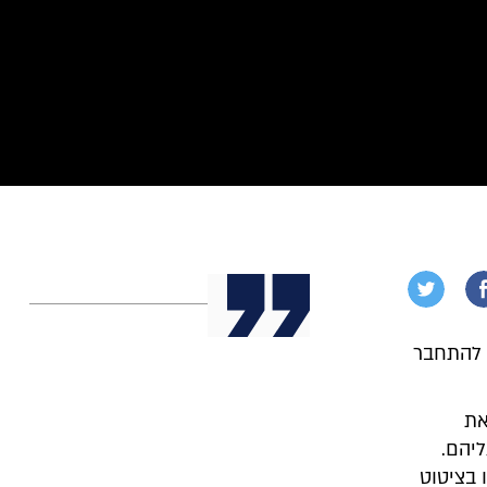
ם להתחבר
את
ליהם.
י תפתחו בציטוט