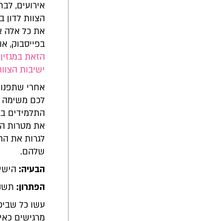
אירועים, לבח
הצוות לדון 
את כל אלה אפ
בפייסבוק, או
הזאת במגזין
.
ישיבות הצוות שלכם
אחרי שתפנו א
לכם משימה מ
התלמידים בב
את מטרות הבי
לגרות את הת
שלהם.
הבעיה:
הישיב
הפתרון:
תשנו
עשו כל שביכ
מרגישים כאיל