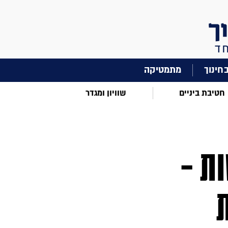
מתמטיקה
חטיבת ביניים
שוויון ומגדר
ות –
ת