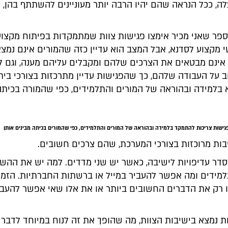
, ככל הנראה שהם יהיו הרבה יותר מעוניינים להשתתף בהן, ו
פר שאני מכיר אימצו פגישות צוות שמתמקדות בפיתוח מקצועי
 מקצוע לסדנא, אבל המצב הוא עדיין כזה שהמורים אינם נמצ
אינם מבטאים את הצרכים שלהם ומקבלים עליהם מענה, וגם ל
 על העבודה שלהם, כך שהפגישות עדיין מתרכזות בצורכי בי
 בלמידה ובהוראה של המורים והתלמידים, כפי שהמורה בכיתה
ישות צריכות להתמקד בלמידה ובהוראה של המורים והתלמידים, כפי שהמורים בכיתה מבינים אותן
ות מרוכזות בצורכי המערכת, שהם צרכים חשובים.
סדר עדיפויות לישיבה, כאשר יש שני מדדים. למה יש את ההש
למידים ומה אפשר להעביר במייל או ברשתות החברתיות. הזמן
ו רק את הדברים החשובים ביותר או את אלו שאי אפשר להעב
וות נמצא בישיבות הצוות, מה שהופך את זה לנוח במיוחד לדבר 