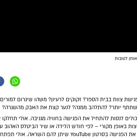
אותן לטובות
גישת צוות בבית הספר? זקוקים לרעיון? משהו שיגרום למורי
שתתף יותר? להתלהב ממנה? לנער קצת את האבק מהשגרה?
ולים לנסות להתחיל את הפגישה בחוויה מגניבה. אולי תחלקו 
ות באופן מקורי – לפי חודש הלידה או שיר הביטלס האהוב ע
אולי תתחילו את הפגישה בסרטון YouTube שיתן להם השראה. אול