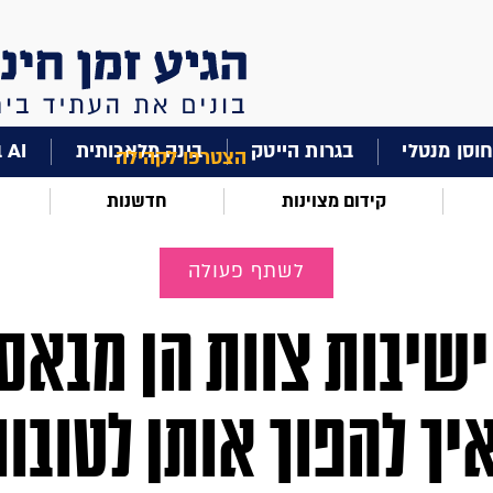
וסן מנטלי
בגרות הייטק
בינה מלאכותית
AI בחינוך
הצטרפו לקהילה
קידום מצוינות
חדשנות
לשתף פעולה
שיבות צוות הן מבאס
יך להפוך אותן לטובו