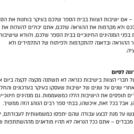
– אם ישיבות הצוות בבית הספר שלכם בעיקר בוחנות את הסב
כם ולא מקדמות את ההוראה שלכם, אתם יכולים להעלות את ה
בפני המנהיגים החינוכיים בבית הספר שלכם, ולוודא שישיבות
ר ההוראה ובדאגה להתקדמות ולפיתוח של התלמידים ולא
יה.
נה לסיום
חברי הצוות בישיבות כנראה לא תשתנה מקצה לקצה ביום אח
חרי שנים על שנים של ישיבות שעסקו בעיקר בעדכונים והחלטו
ים תופסים את הישיבות הללו כמשעממות. גם מנהיגים חינוכיי
ן. אבל בכל זאת, איכשהו, בבתי ספר רבים הנוהג הזה ממשיך.
גשו על מנת לבצע עבודה שהם יתפסו כמשמעותית לעבודתם, י
כבדים – אתם ככל הנראה לא תהיו מודאגים מההשתתפות ש