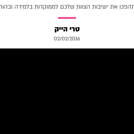
תהפכו את ישיבות הצוות שלכם לממוקדות בלמידה ובהור
טרי הייק
02/02/2016