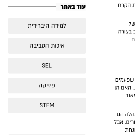
ת הקרח
עוד באתר
של
למידה היברידית
 בצורה
ם
איכות הסביבה
SEL
ך שפעמים
פיזיקה
 האם הן
אוד
STEM
נהלה הם
רים. אבל
נחת