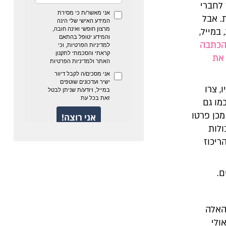
 לחברי
. אבל
במייל,
כתבה
 את
, צרו
מו גם
כן פרטו
ולות
ריכוז
ם.
האלה
ולי