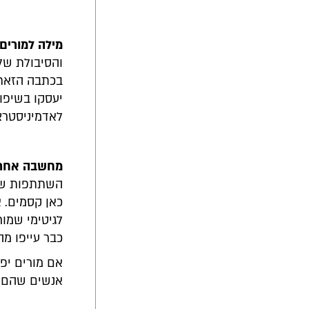
מילה למורים
והסיבולת של
בכתבה הזאת 
יעסקו בשיפו
לאדמיניסטרצ
מחשבה אחרו
השתתפות של 
כאן קסמים. א
לגיטימי שמור
כבר עייפו מה
אם מורים יפ
אנשים שהם מ