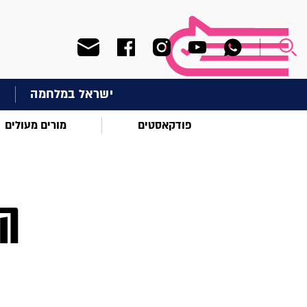
ישראל במלחמה
ח
פודקאסטים
מורים מעולים
הו