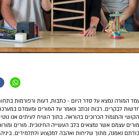
מד המורה נמצא על סדר היום - כתבות, דעות ורפורמות בתחו
שות לבקרים. רבות נכתב ונאמר על המורים ומעמדם במערכת 
קושי והתגמול הכרוכים בהוראה. בתוך השיח לעיתים אנו נוטי
רים עצמם אשר נמצאים בלב העשייה החינוכית. מורים ומורו
ודתם נאמנה, מתוך שליחות ואהבה למקצוע ולתלמידים. ביניהם