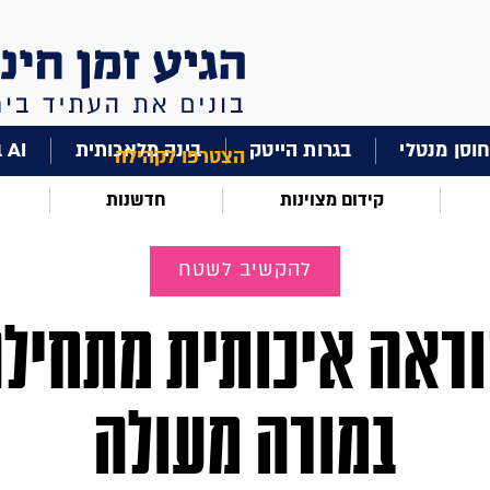
וסן מנטלי
בגרות הייטק
בינה מלאכותית
AI בחינוך
הצטרפו לקהילה
קידום מצוינות
חדשנות
להקשיב לשטח
ראה איכותית מתחיל
במורה מעולה