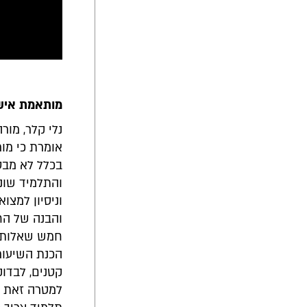
מותאמת אישי
אומרת כי מו
בכלל לא מבט
והתלמיד שונ
וניסיון למצו
והבנה של החו
חמש שאלות קצ
הכנת השיעור
קטנים, לבדוק
למטרה זאת א