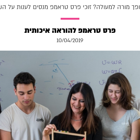
פך מורה למעולה? זוכי פרס טראמפ מנסים לענות על ה
פרס טראמפ להוראה איכותית
10/04/2019