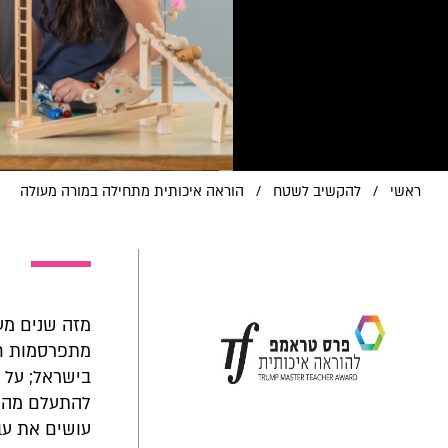
ראשי
/
להקשיב לשטח
/
הוראה איכותית מתחילה במורה מעולה
מזה שנים מע
מתפרסמות חד
בישראל; על ה
להתעלם מהמו
עושים את עב