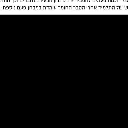
כמה וכמה פעמים להסביר את פתרון הבעיות לחברים וכך התמו
 של התלמיד אחרי הסבר החומר עומדת במבחן פעם נוספת.