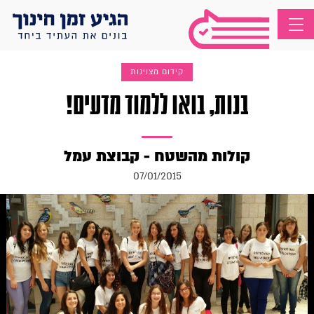
קידום מצוינות
בנות, בואו ללמוד מדעים!
קולות מהשטח - קבוצת עמל
07/01/2015