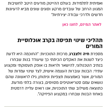
ואמיתית לתלמידות. בעולם ההייטק מודעים היטב לחשיבות
המגוון הרחב של עובדים מרקע וסוגים שונים מביא לרעיונות
חדשים ולדרכי עבודה יצירתיות"
לאתר המיזם, לחצו כאן
תהליכי שינוי תפיסה בקרב אוכלוסיית
המורים
מספרת
חיה זלצברג
, מרכזת התוכניות: "החוכמה היא לדעת
כיצד לשנות את האקלים הכיתתי כך שיעודד בנות שבחרו
בנתיב הטכנולוגי, להישאר ולראות בו אופק תעסוקתי ומקצוע
עתידי. הבנות עוברות העצמה אישית, לצד שינוי עמדות של
המורים, אשר באמצעות תצפיות וניתוחן, גילו לראשונה שהם
נושאים עמם סטריאוטיפים מסוימים, בצורה בלתי מודעת.
כתוצאה משילוב שתי התוכניות, אנו רואים עלייה דרמטית
באחוז הבנות שבחרו במקצוע הפיזיקה".