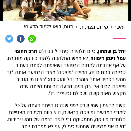
/
/
בנות, בואו ללמוד מדעים!
ראשי
קידום מצוינות
יהל בן שמחון
, כיום תלמידת כיתה י' בביה"ס
הרב תחומי
עמל זינמן דימונה
, לא ממש התלהבה ללמוד פיזיקה מוגברת.
על אף אהבתה לתחום הרפואה ושאיפתה לפתח בעתיד
קריירה בתחום זה, המילה "פיזיקה" מאוד הרתיעה אותה. "זה
ממש הפחיד אותי" אומרת יהל ומוסיפה: "ראינו מי מגביר
פיזיקה. לרוב אלו רק בנים. הדעה הרווחת הייתה שזה
מקצוע מאוד קשה ושכולם נכשלים בו".
קשה להאמין שמי שרק לפני שנה זו הייתה דעתה על כל
לימודי המדעים ופיזיקה בראשם, היא כיום תלמידה מצטיינת
הלומדת פיזיקה, מתמטיקה וביולוגיה ברמה של חמש יחידות.
"היום אני מרגישה שממש כיף לי, אני לא מפחדת יותר