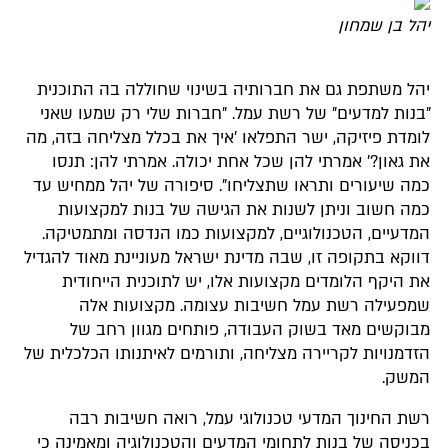
יהל בן שמחון
יהל משתפת גם את חברותיה בשינוי שחוללה בה התוכנית
"בנות למדעים" של רשת עמל. "חברות שלי רק שמעו שאני
לומדת פיזיקה, ישר התפלאו 'איך את בכלל מצליחה בזה, מה
את גאון?' אמרתי להן שכל אחת יכולה. אמרתי להן: תנסו
כמה שיעורים ותראו שתצליחו". סיפורה של יהל ממחיש עד
כמה חשוב וניתן לשנות את הגישה של בנות למקצועות
המדעיים, הטכנולוגיים, למקצועות כמו הנדסה ומתמטיקה.
דווקא בתקופה זו, שבה מדינת ישראל מעוניינת מאוד להגדיל
את היקף הלומדים מקצועות אלו, יש לתוכנית הייחודית
שמפעילה רשת עמל חשיבות עצומה. מקצועות אלה
מבוקשים מאד בשוק העבודה, פותחים מגוון רחב של
הזדמנויות לקריירה מצליחה, ותורמים לאיתנותו הכלכלית של
המשק.
רשת החינוך המדעי טכנולוגי עמל, רואה חשיבות רבה
בכניסה של בנות לתחומי המדעים והטכנולוגיה ומאמינה כי