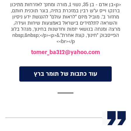
<p>בן אדם - בן 35, נשוי 1, מורה ומחנך לאזרחות מתיכון
ברנקו וייס ע"ש רבין במזכרת בתיה, בוגר תוכנית חותם,
מחזור ב'. מוביל מיזם "לראות עולם" להנגשת ידע ניסיון
והשראה לתלמידים בישראל באמצעות שיחות ועידה,
מרצה ומנחה בנושאי יזמות וחדשנות בחינוך, מנהל בלוג
הפייסבוק "חינוך, קצת אחרת".&nbsp;&nbsp;</p><p>
<br></p>
tomer_ba312@yahoo.com
עוד כתבות של תומר ברץ