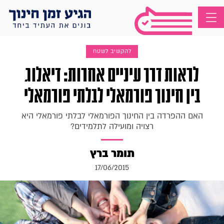
להקשיב לשטח
לראות דרך עיניים אחרות: דיאלוג
בין חינוך פורמאלי לבלתי פורמאלי
האם ההפרדה בין החינוך הפורמאלי לבלתי פורמאלי היא
רצויה ומועילה לתלמידים?
תומר ברץ
17/06/2015