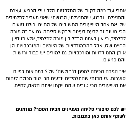
אחרי עוד כמה דקות של התלבטות הלב שלי הכריע, עצרתי
והתנצלתי. וברגע שהתנצלתי, הרגשתי שאני מעביר לתלמידים
שלי את אחד השיעורים החשובים של החיים: כולנו טועים.
הכי חשוב זה לדעת לעצור ולבקש סליחה. גם אם זה מורה
לתלמיד, כי אין באמת הבדל בין מורה לתלמיד, אלא בניסיון
החיים שלו, אבל ההתמודדויות של היומיום והמורכבויות הן
אותן התמודדויות ומורכבויות. גם למורים יש כבוד ורגשות
והם פגיעים.
איך הגיבה הכיתה למפגן ה"חולשה" שלי? במחיאות כפיים
סוערות. אז הבנתי שהתלמידים יודעים הכי טוב מכולם לזהות
את השיעורים הכי טובים שהם ייקחו איתם הלאה, לחיים.
יש לכם סיפורי סליחה מעניינים מבית הספר? מוזמנים
לשתף אותנו כאן בתגובות.