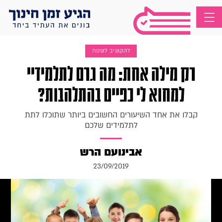
להקשיב לשטח
רק מילה אחת: מה גרם לתלמידיי
למחוא לי כפיים בהתלהבות?
קבלו את אחד השיעורים החשובים ביותר שתוכלו לתת
לתלמידים שלכם
אבינועם הרש
23/09/2019