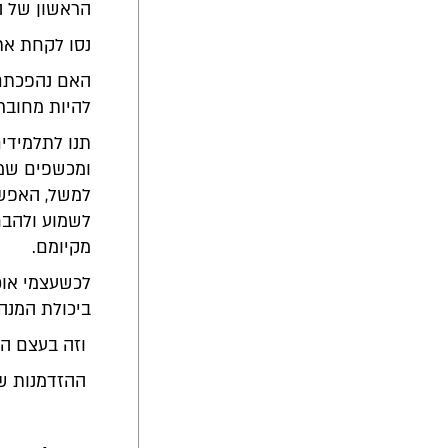
הראשון של הט
נסו לקחת את
האם נהפכתם 
להיות מחוברי
תנו לתלמידי
ומכשפים שמח
למשל, האפשר
לשמוע ולהבח
מקיומם.
לכשעצמי אוכ
ביכולת המנה
וזה בעצם הכ
ההזדמנות שה