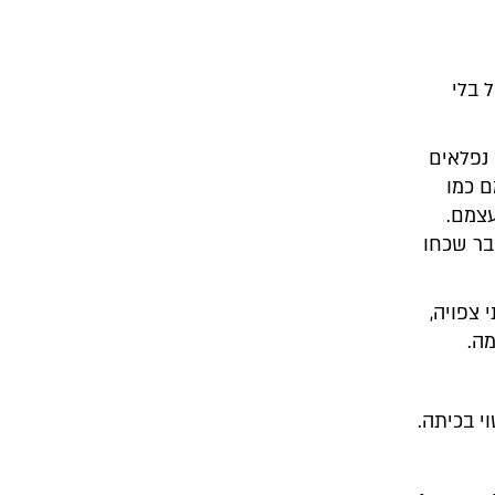
 בלי
נפלאים
 כמו
עצמם.
בר שכחו
צפויה,
ה.
י בכיתה.