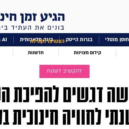
וסן מנטלי
בגרות הייטק
בינה מלאכותית
AI בחינוך
הצטרפו לקהילה
קידום מצוינות
חדשנות
להקשיב לשטח
ה דגשים להפיכת הט
תי לחוויה חינוכית בל