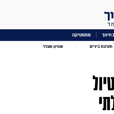
מתמטיקה
חטיבת ביניים
שוויון ומגדר
יול
תי