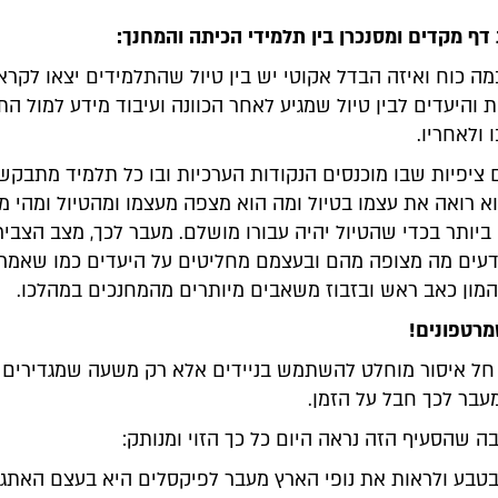
דף מקדים ומסנכרן בין תלמידי הכיתה והמחנך:
ה כוח ואיזה הבדל אקוטי יש בין טיול שהתלמידים יצאו לקר
 והיעדים לבין טיול שמגיע לאחר הכוונה ועיבוד מידע למול הת
 ולאחריו.
ציפיות שבו מוכנסים הנקודות הערכיות ובו כל תלמיד מתבקש 
א רואה את עצמו בטיול ומה הוא מצפה מעצמו ומהטיול ומהי מ
יותר בכדי שהטיול יהיה עבורו מושלם. מעבר לכך, מצב הצביר
דעים מה מצופה מהם ובעצמם מחליטים על היעדים כמו שאמרת
המון כאב ראש ובזבוז משאבים מיותרים מהמחנכים במהלכו.
מרטפונים!
 חל איסור מוחלט להשתמש בניידים אלא רק משעה שמגדירים
מעבר לכך חבל על הזמן.
 שהסעיף הזה נראה היום כל כך הזוי ומנותק:
בטבע ולראות את נופי הארץ מעבר לפיקסלים היא בעצם האתגר