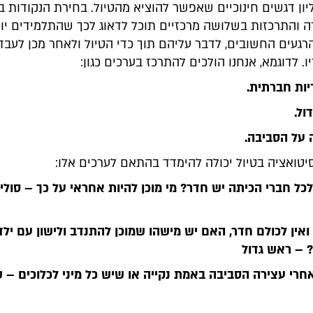
ון דגשים חינוכיים שאפשר להוציא מהטיול. בחירת הנקודות ב
ה והתרכזות בשלושה מרכזיים תוכל לדאוג לכך שהתלמידים יוכ
רגעים החשובים, לדבר עליהם תוך כדי הטיול ולאחר מכן לעבד
. לדוגמא, אנחנו הולכים להתרכז בערכים כגון:
יות חברתית.
ול.
על הסביבה.
יטואציה בטיול יכולה להימדד בהתאם לערכים אלו:
כל חברי הכיתה יש חדר? מי מוכן להיות אחראי על כך – סוליד
ואין לכולם חדר, האם יש מישהו שמוכן להתנדב ולישון עם יל
 – ראש גדול
רי עצירה הסביבה באמת נקייה או שיש כל מיני לכלוכים – 