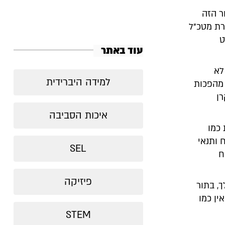
ר הזה
רת מטכ"ל
ט
עוד באתר
לא
למידה היברידית
 מהפכות
רן
איכות הסביבה
כמו
 ותנאי
SEL
ח
פיזיקה
, בתור
ין כמו
STEM