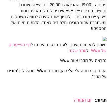
פתיחה ב19:00, ההרצאה ב20:00. בהרצאה מיוחדת
וחווייתית נכיר כיצד צעצועים יכולים לבטא עקרונות
פיזיקליים מורכבים - ולהפוך את הלמידה לחוויה משחקית
ומשחררת עבור מורים ותלמידים כאחד. הדגמות חיות! אל
תפספסו!
נשמח לראותכם איתנו! לעוד פרטים היכנסו ל
דף הפייסבוק
של Wize
ול
אתר שלנו
!
נתראה על הבר! צוות Wize
הכתבה נכתבה ע"י אלי כהן, חבר ב-Wize ומנהל ליין "מורים
על הבר".
תגיות:
יום המורה