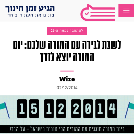
להתחבר למאה ה-21
לשבת לבירה עם המורה שלכם: יום
המורה יוצא לדרך
Wize
02/12/2014