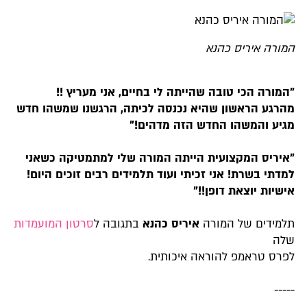
המורה איריס כהנא
"ה
מורה הכי טובה שהייתה לי בחיים, אני
מעריץ !!
מהרגע הראשון שהיא נכנסה לכיתה, הרגשנו שמשהו חדש
מגיע
והמשהו החדש הזה מדהים!"
"א
יריס המקצועית הייתה המורה שלי למתמטיקה כשאני
למדתי בשרת! אני זכיתי ועוד תלמידים רבים זוכים היום!
אישיות יוצאת
דופן!!"
תלמידים של המורה
איריס כהנא
בתגובה ל
סרטון המועמדות
שלה
לפרס טראמפ להוראה איכותית.
-----