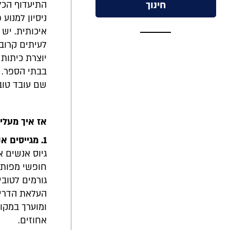
חינוך
התיעדוף הכל
ניסיון למנוע
איכותית. יש
לעיתים קרוב
יוצרת כיתות 
בבתי הספר. 
שם עובד טוב
אז איך מעלי
1. מגייסים אנשים איכותיים במיוחד
גיוס אנשים 
חופשי מפותחו
גורמים לטובי
העלאת הדריש
ומוערך במקו
אחוזים.