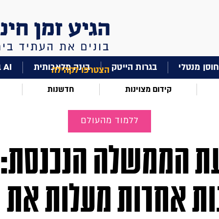
וסן מנטלי
בגרות הייטק
בינה מלאכותית
AI בחינוך
הצטרפו לקהילה
קידום מצוינות
חדשנות
ללמוד מהעולם
עת הממשלה הנכנסת: 
ות אחרות מעלות את 