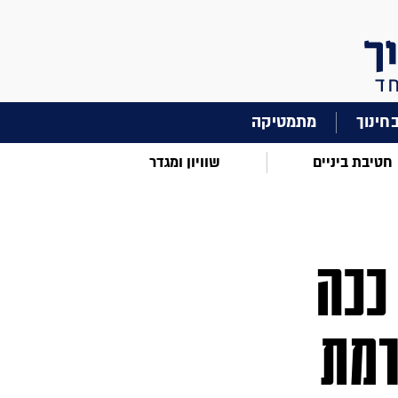
מתמטיקה
חטיבת ביניים
שוויון ומגדר
ככה
רמת