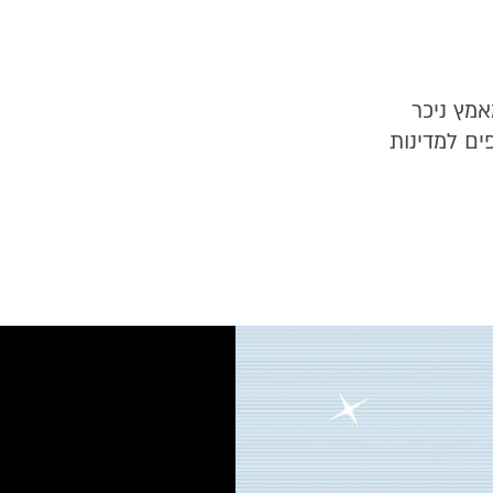
אמץ ניכר
ם למדינות