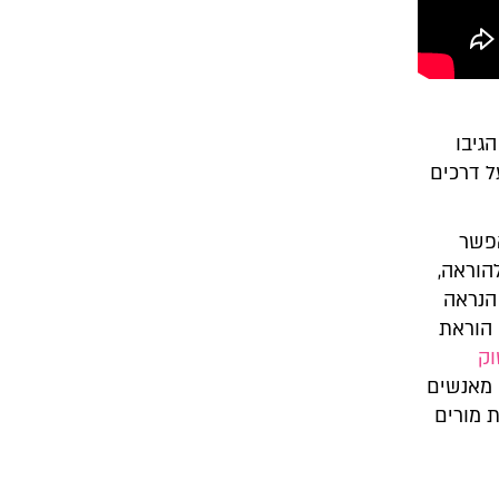
גיבו
ל דרכים
אפשר
הוראה,
הנראה
הוראת
וק
 מאנשים
 מורים