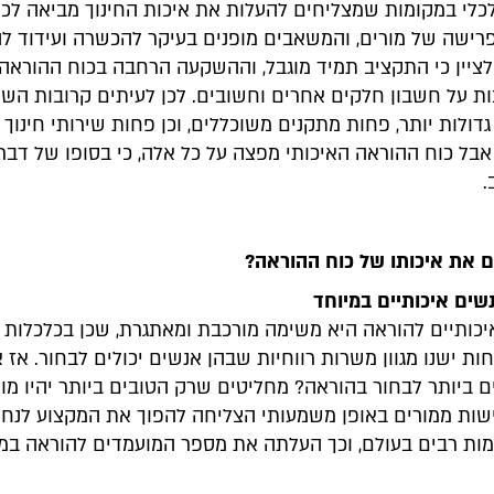
כלי במקומות שמצליחים להעלות את איכות החינוך מביאה לכך
 פרישה של מורים, והמשאבים מופנים בעיקר להכשרה ועידוד ל
 לציין כי התקציב תמיד מוגבל, וההשקעה הרחבה בכוח ההוראה
ות על חשבון חלקים אחרים וחשובים. לכן לעיתים קרובות הש
גדולות יותר, פחות מתקנים משוכללים, וכן פחות שירותי חינוך י
אבל כוח ההוראה האיכותי מפצה על כל אלה, כי בסופו של דבר
.
ם את איכותו של כוח ההוראה?
איכותיים להוראה היא משימה מורכבת ומאתגרת, שכן בכלכלות 
ת ישנו מגוון משרות רווחיות שבהן אנשים יכולים לבחור. אז א
ם ביותר לבחור בהוראה? מחליטים שרק הטובים ביותר יהיו מור
ות ממורים באופן משמעותי הצליחה להפוך את המקצוע לנח
מות רבים בעולם, וכך העלתה את מספר המועמדים להוראה במ