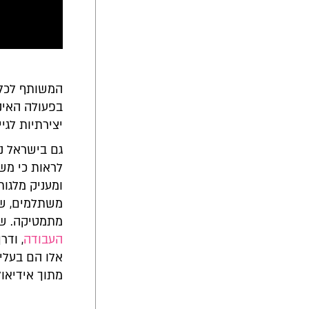
המשותף לכל 
בפעולה האינ
יצירתיות לגי
גם בישראל ני
לראות כי מש
ומעניק מלגות
משתלמים, ש
מתמטיקה. שנ
העבודה
, ודרך
אלו הם בעלי 
מתוך אידיאול