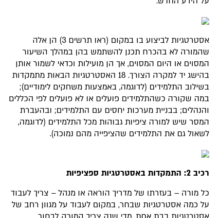
על הידע החדש.
אסטרטגיות לביצוע בו במקום (ראו תרשים 3) הן אלה
שהמורה לא בהכרח תכנן להשתמש בהן במהלך השיעור
המסוים או היום המסוים, אך הן מועילות וכדאי לשמור אותן
בהישג יד למקרה הצורך. 18 האסטרטגיות הבאות מתמקדות
בשילוב התלמידים (לדוגמה, באמצעות משחקים לימודיים);
במה שקורה כשהתלמידים פועלים או לא פועלים לפי הכללים
והנהלים; בבניית מערכות יחסים עם התלמידים; ובהעברת
המסר שיש למורה ציפיות גבוהות מכל התלמידים (לדוגמה,
לשאול גם את התלמידים שהציפייה מהם נמוכה).
רכיב 2: התמקדות באסטרטגיות ספציפיות
כל מורה – בעזרתו של מדריך הוראה או מנהל – צריך לעבוד
על כמה אסטרטגיות שבחר, במקום לעבוד על מגוון רחב של
אסטרטגיות בבת אחת. מדי שנה צריך המורה לבחור