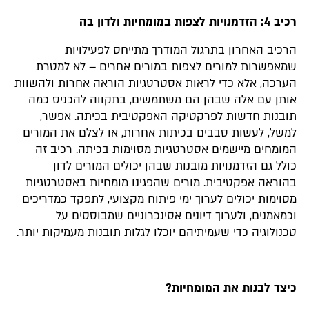
רכיב 4: הזדמנויות לצפות במומחיות ולדון בה
הרכיב האחרון בתרגול המודרך מתייחס לפעילויות
שמאפשרות למורים לצפות במורים אחרים – לא למטרת
הערכה, אלא כדי לראות אסטרטגיות הוראה אחרות ולהשוות
אותן עם אלה שבהן הם משתמשים, בתקווה להכניס כמה
תובנות חדשות לפרקטיקה האפקטיבית בכיתה. אפשר,
למשל, לעשות סבבים בכיתות אחרות, או לצלם את המורים
המומחים מיישמים אסטרטגיות מסוימות בכיתה. רכיב זה
כולל גם הזדמנויות מובנות שבהן יכולים המורים לדון
בהוראה אפקטיבית. מורים שהפגינו מומחיות באסטרטגיות
מסוימות יכולים לערוך ימי פיתוח מקצועי, לתפקד כמדריכים
וכמאמנים, ולערוך דיונים אסינכרוניים שמבוססים על
טכנולוגיה כדי שעמיתיהם יוכלו לגלות תובנות מעמיקות יותר.
כיצד לבנות את המומחיות?