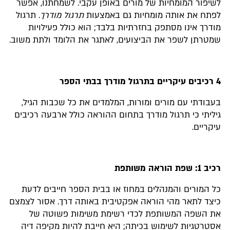
לשיפור המומחיות של מורים באופן עקבי. לשמחתנו, אפשר
לפתח את אותה מומחיות גם באמצעות
תרגול מודרך
. תרגול
מודרך אינו מסתפק בחזרתיות בלבד; הוא כולל פעילויות
שמטרתן לשפר את הביצועים, לאתגר את הלומד ולתת משוב.
4 רכיבים עיקריים בתרגול מודרך בבתי הספר
בעבודתי עם מורים ומורות, המלמדים את כל שכבות הגיל,
גיליתי כי תרגול מודרך בתחום ההוראה כולל ארבעה רכיבים
עיקריים.
רכיב 1: שפת הוראה משותפת
כל המורים והמנהלים במחוז או בבית הספר חייבים לדעת
כיצד לתאר מהי הוראה אפקטיבית באותה דרך. אסור לצמצם
את השפה המשותפת לכדי רשימת משימות פשוטה של
אסטרטגיות לשימוש בכיתה; היא חייבת להיות מקיפה דיה