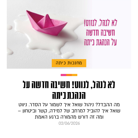
מחנכות כיתה
לא לנהל, לנווט! חשיבה חדשה על
הנהגת כיתה
מה ההבדל? ניהול שואל איך לשמור על הסדר. ניווט
שואל איך להוביל למרחב של למידה, קשר וביטחון –
ומה זה דורש מהמורה ברגע האמת
02/06/2026