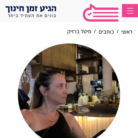
/
/
מיטל ברזיק
ראשי
כותבים