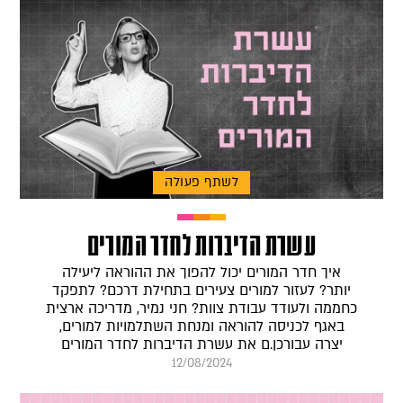
לשתף פעולה
עשרת הדיברות לחדר המורים
איך חדר המורים יכול להפוך את ההוראה ליעילה
יותר? לעזור למורים צעירים בתחילת דרכם? לתפקד
כחממה ולעודד עבודת צוות? חני נמיר, מדריכה ארצית
באגף לכניסה להוראה ומנחת השתלמויות למורים,
יצרה עבורכן.ם את עשרת הדיברות לחדר המורים
12/08/2024