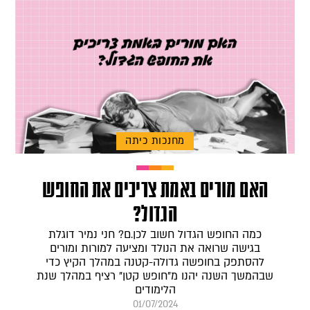
מחנכות כיתה
האם מורים באמת צריכים את החופש
הגדול?
כמה החופש הגדול חשוב לכן.ם? חני נמיר דוגלת
בגישה שרואה את הנולד ומציעה למורות ומורים
להסתפק בחופשה גדולה-קטנה במהלך הקיץ כדי
שבהמשך השנה יהנו מ"חופש קטן" רציף במהלך שנת
הלימודים
01/07/2024