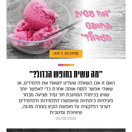
מחנכות כיתה
"מה עשית בחופש הגדול?"
האם זו אכן השאלה שעלינו לשאול את תלמידינו, או
שאולי אפשר לנסח אותה אחרת כדי לאפשר יותר
שוויון בכיתה? המחנכת חני נמיר מציעה מבחר
פעילויות כיתתיות שיאפשרו לתלמידות ולתלמידים
לערוך רפלקציה על חופשת הקיץ בצורה מהנה,
שיוויונית ומיטבית
28/08/2024