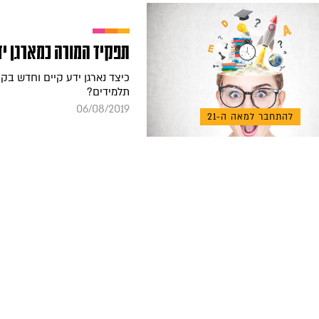
תפקיד המורה כמארגן יד
כיצד נארגן ידע קיים וחדש בק
תלמידים?
06/08/2019
להתחבר למאה ה-21