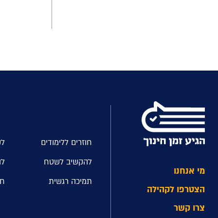
חוזרים ללימודים
לק
להקשיב לשטח
לה
מי אנחנו
תמיכה רגשית
חל
הצטרפו לקהילה
צרו קשר