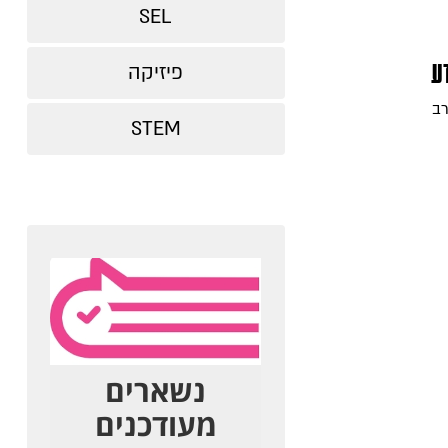
SEL
ע
פיזיקה
רב
STEM