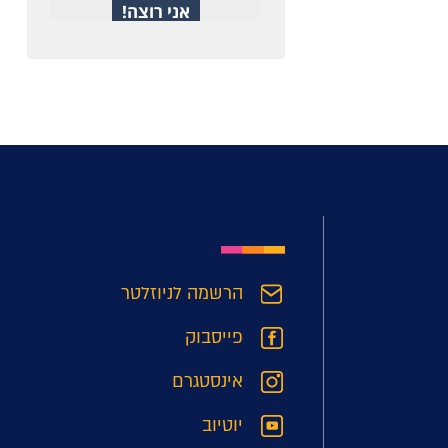
הרשמה לניוזלטר
פייסבוק
אינסטגרם
יוטיוב