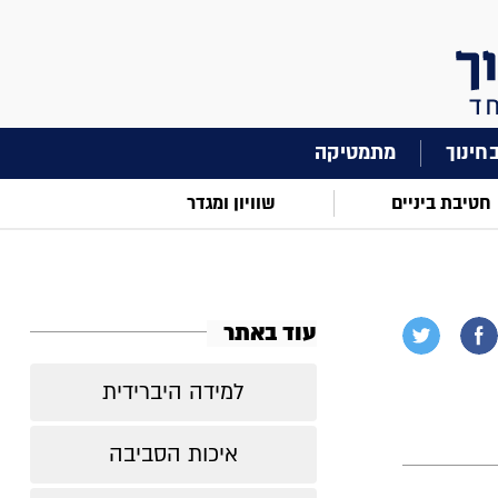
מתמטיקה
חטיבת ביניים
שוויון ומגדר
עוד באתר
למידה היברידית
איכות הסביבה