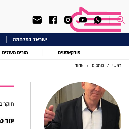
ישראל במלחמה
ח
פודקאסטים
מורים מעולים
ראשי
/
כותבים
/
אהוד
חוקר ב
עוד כ