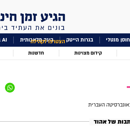
וסן מנטלי
בגרות הייטק
בינה מלאכותית
AI בחינוך
הצטרפו לקהילה
קידום מצוינות
חדשנות
אונברסיטה העברית
תבות של אהוד