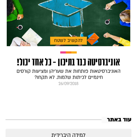
להקשיב לשטח
אוניברסיטה כבר בתיכון – כל אחד יכול!
האוניברסיטאות פותחות את שעריהן ומציעות קורסים
חינמיים לכיתות שלמות. לא תקחו?
26/09/2018
עוד באתר
למידה היברידית