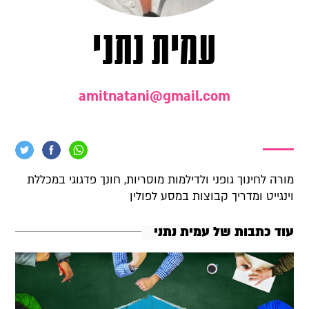
עמית נתני
amitnatani@gmail.com
מורה לחינוך גופני ולדילמות מוסריות, חונך פדגוגי במכללת
וינגייט ומדריך קבוצות במסע לפולין
עוד כתבות של עמית נתני