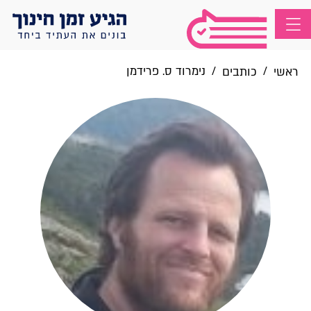
/
/
נימרוד ס. פרידמן
ראשי
כותבים