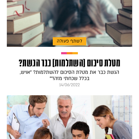
לשתף פעולה
מטלת סיכום (השתלמות) כבר הגשת?
הגשת כבר את מטלת הסיכום להשתלמות? "אויש,
בכלל שכחתי מזה!""
14/06/2022