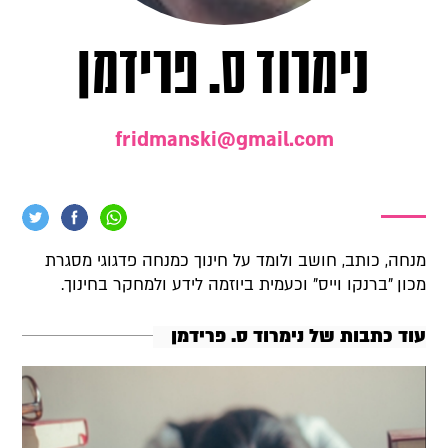
נימרוד ס. פרידמן
fridmanski@gmail.com
מנחה, כותב, חושב ולומד על חינוך כמנחה פדגוגי מסגרת
מכון "ברנקו וייס" וכעמית ביוזמה לידע ולמחקר בחינוך.
עוד כתבות של נימרוד ס. פרידמן