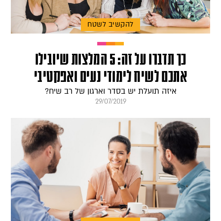
להקשיב לשטח
כך תדברו על זה: 5 המלצות שיובילו
אתכם לשיח לימודי נעים ואפקטיבי
איזה תועלת יש בסדר וארגון של רב שיח?
29/07/2019