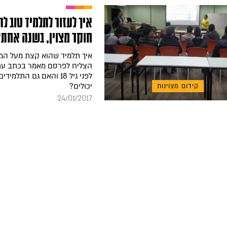
איך לעזור לתלמיד טוב לה
חוקר מצוין, בשנה אחת?
איך תלמיד שהוא קצת מעל המ
הצליח לפרסם מאמר בכתב עת
לפני גיל 18 והאם גם התלמי
יכולים?
קידום מצוינות
24/01/2017