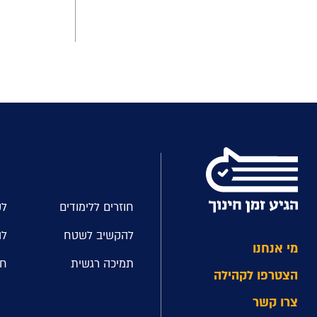
חוזרים ללימודים
לק
להקשיב לשטח
לה
מי אנחנו
תמיכה רגשית
חל
הצטרפו לקהילה
צרו קשר