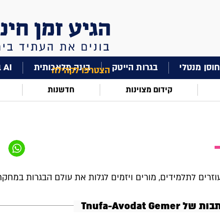
וסן מנטלי
בגרות הייטק
בינה מלאכותית
AI בחינוך
הצטרפו לקהילה
קידום מצוינות
חדשנות
וזרים לתלמידים, מורים ויזמים לגלות את עולם הבגרות במחקר
 Tnufa-Avodat Gemer