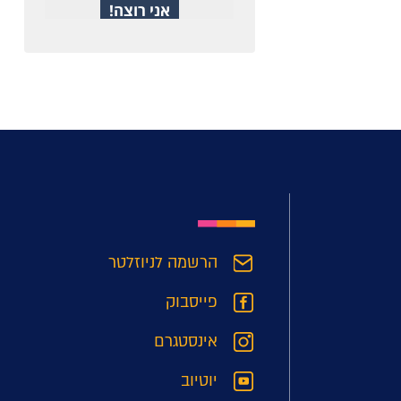
הרשמה לניוזלטר
פייסבוק
אינסטגרם
יוטיוב