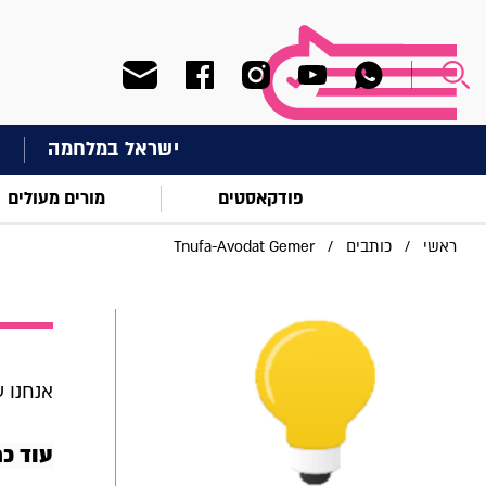
ישראל במלחמה
ח
פודקאסטים
מורים מעולים
ראשי
/
כותבים
/
Tnufa-Avodat Gemer
אנחנו ע
עוד כתבות של