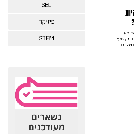
SEL
יות
פיזיקה
מוצע
STEM
 מקצועי
דים שלכם