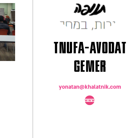
Tnufa-Avodat
Gemer
yonatan@khalatnik.com