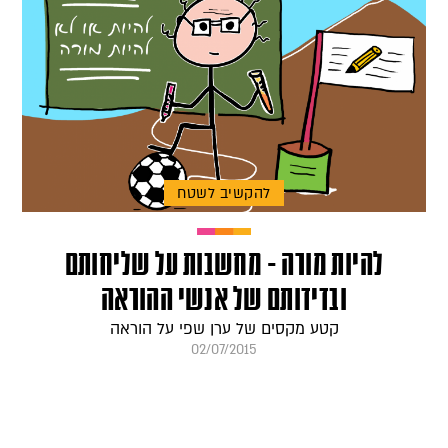
להקשיב לשטח
להיות מורה - מחשבות על שליחותם
ובדידותם של אנשי ההוראה
קטע מקסים של ערן שפי על הוראה
02/07/2015