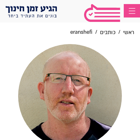
eranshefi
/
/
ראשי
כותבים